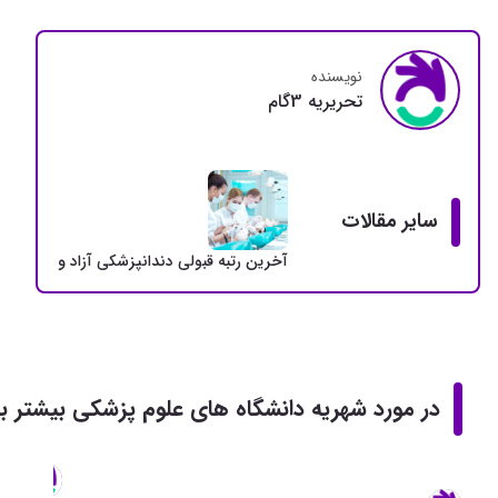
نویسنده
تحريريه 3گام
سایر مقالات
آخرین رتبه قبولی دندانپزشکی آزاد و دولتی + سهمی
در مورد شهریه دانشگاه های علوم پزشکی بیشتر بخ
تحري