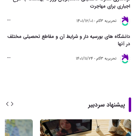
اجباری برای مهاجرت
1401/12/01
تحريريه 3گام
دانشگاه های بورسیه دار و شرایط آن و مقاطع تحصیلی مختلف
در آنها
1401/11/24
تحريريه 3گام
پیشنهاد سردبیر