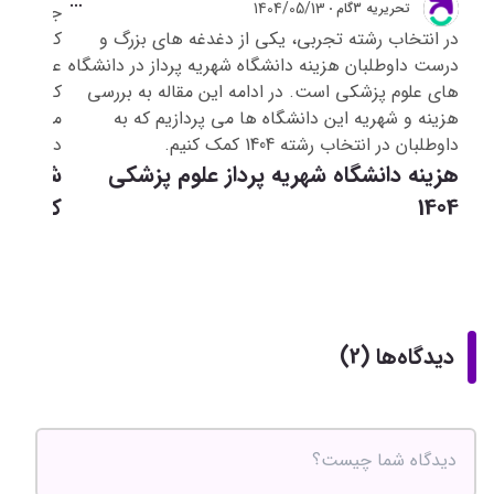
1404/05/13
تحريريه 3گام
جدول شهر
در انتخاب رشته تجربی، یکی از دغدغه های بزرگ و
درست داوطلبان هزینه دانشگاه شهریه پرداز در دانشگاه
عمومی(پز
های علوم پزشکی است. در ادامه این مقاله به بررسی
کارشناسی 
هزینه و شهریه این دانشگاه ها می پردازیم که به
مشاهده ک
داوطلبان در انتخاب رشته 1404 کمک کنیم.
دانشگاه 
هزینه دانشگاه شهریه پرداز علوم پزشکی
شهریه د
1404
کرمان ورودی 1404
دیدگاه‌ها (2)