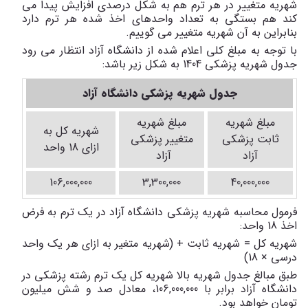
شهریه متغییر در هر ترم هم به شکل درصدی افزایش پیدا می
کند هم بستگی به تعداد واحدهای اخذ شده هر ترم دارد
بنابراین به آن شهریه متغییر می گوییم.
با توجه به مبلغ کلی اعلام شده از دانشگاه آزاد انتظار می رود
جدول شهریه پزشکی 1404 به شکل زیر باشد:
جدول شهریه پزشکی دانشگاه آزاد
مبلغ شهریه
مبلغ شهریه
شهریه کل به
ثابت پزشکی
متغییر پزشکی
ازای 18 واحد
آزاد
آزاد
106,000,000
3,300,000
40,000,000
فرمول محاسبه شهریه پزشکی دانشگاه آزاد در یک ترم به فرض
اخذ 18 واحد:
شهریه کل = شهریه ثابت + (شهریه متغیر به ازای هر یک واحد
درسی
×
18)
طبق مبالغ جدول شهریه بالا شهریه کل یک ترم رشته پزشکی در
دانشگاه آزاد برابر با 106,000,000، معادل صد و شش میلیون
تومان خواهد بود.