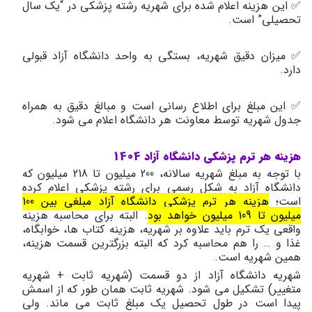
✅ این هزینه اعلام شده برای شهریه رشته پزشکی در “یک سال
تحصیلی” است.
✅ میزان دقیق شهریه، بستگی به واحد دانشگاه آزاد قبولی
دارد.
✅ این مبلغ برای اطلاع رسانی است و مبالغ دقیق به همراه
جدول شهریه توسط معاونت هر دانشگاه اعلام می شود.
هزینه هر ترم پزشکی دانشگاه آزاد 1404
با توجه به مبلغ شهریه سالانه، 200 میلیون تا 218 میلیون که
دانشگاه آزاد به شکل رسمی برای رشته پزشکی اعلام کرده
است؛
هزینه هر ترم پزشکی دانشگاه آزاد مبلغی بین 100
میلیون تا 109 میلیون خواهد بود
. البته برای محاسبه هزینه
واقعی یک ترم باید علاوه بر شهریه، هزینه کتاب ها، خوابگاه،
غذا و … را هم محاسبه کرد که البته بزرگترین قسمت هزینه،
همین شهریه است.
شهریه دانشگاه آزاد از دو قسمت (شهریه ثابت + شهریه
متغییر) تشکیل می شود. شهریه ثابت همان طور که از اسمش
پیدا است در طول تحصیل یک مبلغ ثابت می ماند. ولی