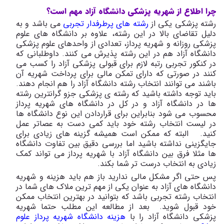
چرا اطلاع از شهریه پزشکی دانشگاه آزاد مهم است؟
رشته پزشکی یکی از
رشته های پرطرفدار تجربی
می باشد و به
دلیل تقاضای بالا در این رشته، علاوه بر دانشگاه های علوم
پزشکی روزانه و شهریه پرداز، تعدادی از واحدهای علوم پزشکی
دانشگاه آزاد هم در این رشته پذیرش می کنند. داوطلبانی که
در کنکور تجربی رتبه لازم برای قبولی پزشکی آزاد را کسب می
کنند در صورتی که دارای تمکن مالی برای پرداخت شهریه آن
باشند می توانند انتخاب رشته دانشگاه آزاد را هم انجام دهند.
باید توجه داشته باشید که رشته ی پزشکی جزو گرانترین رشته
ها در دانشگاه آزاد و در کل در دانشگاه های شهریه پرداز
محسوب می شود بنابراین برای قراردادن این نوع دانشگاه ها
در لیست انتخاب رشته خود باید کمی دست به عصاتر عمل
کنید. البته که ممکن است همیشه گزینه های زیادی برای
جایگزینی نداشته باشید اما بررسی دقیق بین تفاوت دانشگاه
ها مثلا فرق بین دانشگاه آزاد با شهریه پرداز می تواند کمک
زیادی به انتخاب درست تر شما بکند.
پس حتی اگر مشکل مالی ندارید باز هم باید هزینه و شهریه
دانشگاه های آزاد به عنوان یکی از مهم ترین ملاک های شما در
انتخاب رشته تجربی باشد که بتوانید در بهترین انتخاب ممکن
خود قبول شوید. بعد از مطالعه این مطلب حتما شهریه
پزشکی دانشگاه آزاد را با
هزینه دانشگاه شهریه پرداز علوم