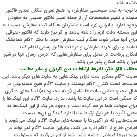
داشته باشد.
با توجه به ثبت سیستمی سفارش، به هیچ عنوان امکان صدور فاکتور
مجدد یا تغییر مشخصات آن از جمله تغییر فاکتور حقیقی به حقوقی
وجود ندارد. بنابراین لازم است مشتریان هنگام ثبت سفارش، نسبت به
این مسئله دقت لازم را داشته باشند و اگر نیاز دارند که فاکتور حقوقی
برای آنها صادر شود، هنگام ثبت سفارش خود، با دفتر 3گام هماهنگ
نمایند و برای خرید سازمانی و دریافت فاکتور رسمی اقدام کنند.
امکان پرداخت در محل برای سفارش‌هایی که آدرس ارسال آنها در شهر
تهران باشد امکان پذیر می باشد.
مطالب اتاق فکر، نظرها، ارتباطات بین کاربران و سایر مطالب
سایت 3گام ممکن است دارای لینک‌هایی به سایت‌های دیگر باشد. این
سایت‌ها تحت کنترل 3گام نیستند و سایت 3گام هیچ مسئولیتی در
قبال محتویات این سایت‌ها شامل (و نه محدود به) لینک‌های دیگری
که ممکن است در این سایت‌ها باشد، ندارد. سایت 3گام این لینک‌ها را
برای سهولت شما فراهم کرده است و وجود هر یک از این لینک‌ها به
معنی تأیید یا هر نوع ارتباط ما با اداره‌ کنندگان آن‌ها نیست.
سایت‌هایی که در آگهی‌ها یا صفحه‌های سایت 3گام لینک می‌شوند را
افرادی خارج از 3گام اداره می‌کنند، بنابراین سایت 3گام نمی‌تواند در
مورد آن‌ها ضمانتی داشته باشد. شما توافق می‌کنید که مسئولیت