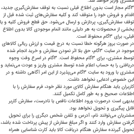
مشتری واریز خواهد شد.
3گام مجاز است بدون اطلاع قبلی نسبت به توقف سفارش‌‏گیری جدید،
اقدام و فروش خود را متوقف کند و کلیه سفارش‌‏های ثبت شده قبل از
توقف سفارش‌‏گیری، پردازش و ارسال می‌‏شود. حق قطع فروش کلیه و یا
بخشی از محصولات به هر دلیلی مانند اتمام موجودی کالا بدون اطلاع
قبلی، برای 3گام محفوظ است.
در صورت بروز هرگونه خطا نسبت به درج قیمت و ارزش ریالی کالاهای
موجود در سایت 3گام، حق بلا اثر نمودن سفارش و خرید انجام شده
توسط مشتری، برای 3گام محفوظ است. 3گام در اسرع وقت وجوه
دریافتی را به حساب اعلام شده توسط مشتری واریز و عودت می‌نماید و
مشتری با ورود به سایت 3گام می‌پذیرد از این امر آگاهی داشته و در
این خصوص ادعایی نخواهد داشت.
کاربران باید هنگام سفارش کالای مورد نظر خود، فرم سفارش را با
اطلاعات صحیح و به طور کامل تکمیل کنند.
بدیهی است درصورت ورود اطلاعات ناقص یا نادرست، سفارش کاربر
قابل پیگیری و تحویل نخواهد بود.
مشتریان می‌توانند نام، آدرس و تلفن شخص دیگری را برای تحویل
گرفتن سفارش وارد کنند و اگر مبلغ سفارش از پیش پرداخت شده باشد،
تحویل گیرنده سفارش هنگام دریافت کالا باید کارت شناسایی همراه