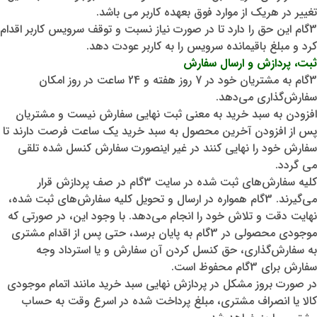
تغییر در هریک از موارد فوق بعهده کاربر می باشد.
3گام این حق را دارد تا در صورت نیاز نسبت و توقف سرویس کاربر اقدام
کرد و مبلغ باقیمانده سرویس را به کاربر عودت دهد.
ثبت، پردازش و ارسال سفارش
3گام به مشتریان خود در 7 روز هفته و 24 ساعت در روز امکان
سفارش‌‏گذاری می‌‏دهد.
افزودن به سبد خرید به معنی ثبت نهایی سفارش نیست و مشتریان
پس از افزودن آخرین محصول به سبد خرید یک ساعت فرصت دارند تا
سفارش خود را نهایی کنند در غیر اینصورت سفارش کنسل شده تلقی
می گردد.
کلیه سفارش‌‏های ثبت شده در سایت 3گام در صف پردازش قرار
می‏‌گیرند. 3گام همواره در ارسال و تحویل کلیه سفارش‌‏های ثبت شده،
نهایت دقت و تلاش خود را انجام می‌دهد. با وجود این، در صورتی که
موجودی محصولی در 3گام به پایان برسد، حتی پس از اقدام مشتری
به سفارش‌‏گذاری، حق کنسل کردن آن سفارش و یا استرداد وجه
سفارش برای 3گام محفوظ است.
در صورت بروز مشکل در پردازش نهایی سبد خرید مانند اتمام موجودی
کالا یا انصراف مشتری، مبلغ پرداخت شده در اسرع وقت به حساب