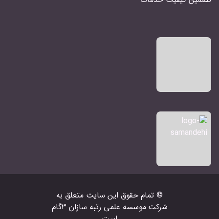
© تمام حقوق اين سايت متعلق به
شرکت‌
موسسه علمی رتبه سازان 3گام
است