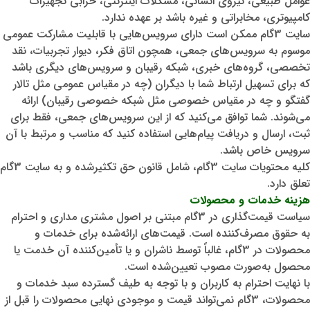
عوامل طبیعی، نیروی انسانی، مشکلات اینترنتی، خرابی تجهیزات
کامپیوتری، مخابراتی و غیره باشد بر عهده ندارد.
سایت 3گام ممکن است دارای سرویس‌هایی با قابلیت مشارکت عمومی
موسوم به سرویس‌های جمعی، همچون اتاق فکر، دیوار تجربیات، نقد
تخصصی، گروه‌های خبری، شبکه رقیبان و سرویس‌های دیگری باشد
که برای تسهیل ارتباط شما با دیگران (چه در مقیاس عمومی مثل تالار
گفتگو و چه در مقیاس خصوصی مثل شبکه خصوصی رقیبان) ارائه
می‌شوند. شما توافق می‌کنید که از این سرویس‌های جمعی، فقط برای
ثبت، ارسال و دریافت پیام‌هایی استفاده کنید که مناسب و مرتبط با آن
سرویس خاص باشد.
کلیه محتویات سایت 3گام، شامل قانون حق تکثیرشده و به سایت 3گام
تعلق دارد.
هزینه خدمات و محصولات
سیاست قیمت‌گذاری در 3گام مبتنی بر اصول مشتری مداری و احترام
به حقوق مصرف‌کننده است. قیمت‌های ارائه‌شده برای خدمات و
محصولات در 3گام، غالباً توسط ناشران و یا تأمین‌کننده آن خدمت یا
محصول به‌صورت مصوب تعیین‌شده است.
با نهایت احترام به کاربران و با توجه به طیف گسترده سبد خدمات و
محصولات، 3گام نمی‌تواند قیمت و موجودی نهایی محصولات را قبل از