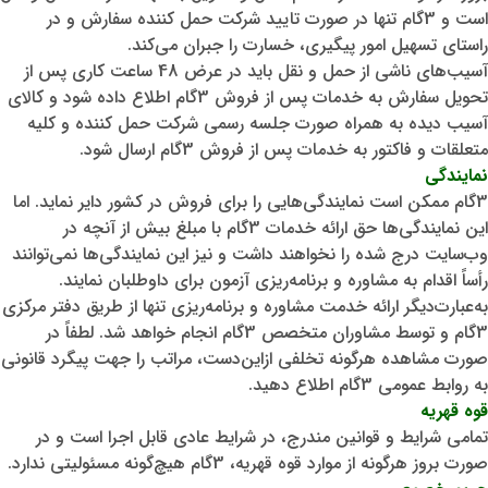
است و 3گام تنها در صورت تایید شرکت حمل کننده سفارش و در
راستای تسهیل امور پیگیری، خسارت را جبران می‌‏کند.
آسیب‏‌های ناشی از حمل و نقل باید در عرض 48 ساعت کاری پس از
تحویل سفارش به خدمات پس از فروش 3گام اطلاع داده شود و کالای
آسیب دیده به همراه صورت جلسه رسمی شرکت حمل کننده و کلیه
متعلقات و فاکتور به خدمات پس از فروش 3گام ارسال شود.
نمایندگی
3گام ممکن است نمایندگی‌هایی را برای فروش در کشور دایر نماید. اما
این نمایندگی‌ها حق ارائه خدمات 3گام با مبلغ بیش از آنچه در
وب‌سایت درج شده را نخواهند داشت و نیز این نمایندگی‌ها نمی‌توانند
رأساً اقدام به مشاوره و برنامه‌ریزی آزمون برای داوطلبان نمایند.
به‌عبارت‌دیگر ارائه خدمت مشاوره و برنامه‌ریزی تنها از طریق دفتر مرکزی
3گام و توسط مشاوران متخصص 3گام انجام خواهد شد. لطفاً در
صورت مشاهده هرگونه تخلفی ازاین‌دست، مراتب را جهت پیگرد قانونی
به روابط عمومی 3گام اطلاع دهید.
قوه قهریه
تمامی شرایط و قوانین مندرج، در شرایط عادی قابل اجرا است و در
صورت بروز هرگونه از موارد قوه قهریه، 3گام هیچ‌گونه مسئولیتی ندارد.