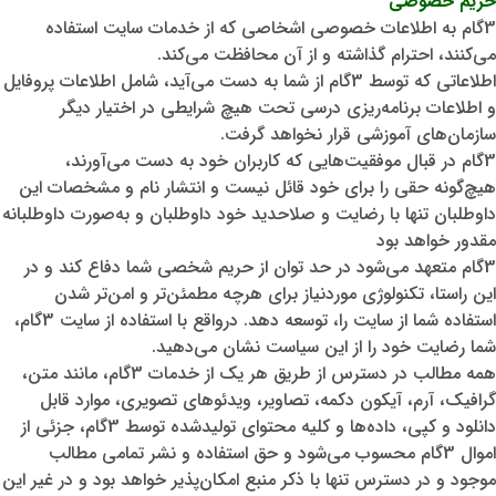
حریم خصوصی
3گام به اطلاعات خصوصی اشخاصی که از خدمات سایت استفاده
می‌کنند، احترام گذاشته و از آن محافظت می‌کند.
اطلاعاتی که توسط 3گام از شما به دست می‌آید، شامل اطلاعات پروفایل
و اطلاعات برنامه‌ریزی درسی تحت هیچ شرایطی در اختیار دیگر
سازمان‌های آموزشی قرار نخواهد گرفت.
3گام در قبال موفقیت‌هایی که کاربران خود به دست می‌آورند،
هیچ‌گونه حقی را برای خود قائل نیست و انتشار نام و مشخصات این
داوطلبان تنها با رضایت و صلاحدید خود داوطلبان و به‌صورت داوطلبانه
مقدور خواهد بود
3گام متعهد می‌شود در حد توان از حریم شخصی شما دفاع کند و در
این راستا، تکنولوژی موردنیاز برای هرچه مطمئن‌تر و امن‌تر شدن
استفاده شما از سایت را، توسعه دهد. درواقع با استفاده از سایت 3گام،
شما رضایت خود را از این سیاست نشان می‌دهید.
همه مطالب در دسترس از طریق هر یک از خدمات 3گام، مانند متن،
گرافیک، آرم، آیکون دکمه، تصاویر، ویدئوهای تصویری، موارد قابل
دانلود و کپی، داده‌ها و کلیه محتوای تولیدشده توسط 3گام، جزئی از
اموال 3گام محسوب می‌شود و حق استفاده و نشر تمامی مطالب
موجود و در دسترس تنها با ذکر منبع امکان‌پذیر خواهد بود و در غیر این