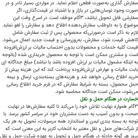
سفارش گذاری به‌صورت قطعی اعلام نماید. در مواردی بسیار نادر و در
صورت وجود نوسان‌هایی در بازار و یا اشتباه در قیمت‌گذاری، اگر
سفارشی قابل تحویل نباشد، 3گام موظف است در اسرع وقت این
موضوع را به داوطلب سفارش‌دهنده اطلاع دهد و سفارش را لغو نماید.
لازم به ذکر است درصورتی‌که محصولی پس از ثبت سفارش شامل
کاهش قیمت شود، سفارش، به‌روزرسانی و قیمت جدید اعمال می‌شود.
قیمت کلیه خدمات و محصولات بدون احتساب مالیات بر ارزش‌افزوده
است و مشتری ممکن است با توجه به محصول خریداری شده (باتوجه
به اینکه مشمول مالیات بر ارزش افزوده باشد یا نباشد) مبلغ جداگانه ‌ای
بابت مالیات و عوارض ارزش‌افزوده پرداخت ‌کند که این هزینه پیش از
خرید اطلاع رسانی خواهد شد و هزینه‌های بسته‌بندی، ارسال و بیمه
حمل محصول، بسته به شرایط سفارش که در فرم خرید اطلاع ‌رسانی
می‌شود، ممکن است جداگانه محاسبه شود.
خسارت در هنگام حمل و نقل
3گام همواره نهایت تلاش خود را می‏‌کند تا کلیه سفارش‏‌ها در نهایت
صحت و بدون آسیب به دست مشتریان خود در سراسر کشور برسد. با
توجه به بسته بندی ایمن و استاندارد همه مرسولات، تحویل به هر یک
از شرکت‌‏های حمل و نقل معتبر به انتخاب کاربر به این معنی است که
بروز هر گونه حادثه در هنگام حمل و تحویل به عهده شرکت حمل و نقل