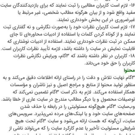
16
-
لازم است کاربران مطالبی را ثبت نمایند که برای بازدیدکنندگان سایت
مفید واقع شود و از بیان هرگونه مطالب شخصی، غیر مرتبط یا
غیرضروری در این بخش خودداری نمایند.
17
-
لازم است کاربران نظرات خود را به‌صورت نگارشی و نه گفتاری ثبت
نمایند و از کوتاه کردن کلمات یا استفاده از ادبیات محاوره‌ای تا جای
ممکن در ثبت نظرات خودداری نمایند. استفاده از ادبیات نوشتاری که
قابلیت نمایش در سایت را داشته باشد، لازمه تأیید نظرات کاربران است.
18
-
کاربران در نظر داشته باشند که 3گام، ویرایش نگارشی نظرات
کاربران را حق خود می‌داند.
محتوا
3گام نهایت تلاش و دقت را در راستای ارائه اطلاعات دقیق می‌کند و به‌
منظور تولید محتوا از منابع و مراجع اصیل و نیز ناشران و مؤسسات
همکار استفاده می‌کند. لازم به ذکر است 3گام تضمین نمی‌کند که
توصیفات محصول و یا دیگر مطالب مندرج در سایت عاری از خطا باشد.
وب‌سایت 3گام هیچ‌گونه مسئولیتی را در رابطه با حذف شدن
صفحه‌های سایت خود و یا لینک‌های مرده نمی‌پذیرد. سرویس‌های
سایت، آن‌گونه که هست ارائه می‌شود و سایت 3گام تحت هیچ
شرایطی مسئولیت تأخیر یا عدم کارکرد سایت را که می‌تواند ناشی از