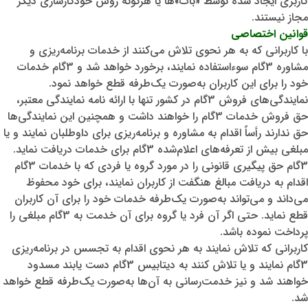
کاربری ایجاد شده توسط «بات»ها یا هرگونه روش خودکارسازی دیگر
مجاز نیستند.
قوانین اختصاصی
با کاربرانی که به هر نحوی تلاش می‌کنند از خدمات برنامه‌ریزی و
مشاوره 3گام سوءاستفاده نمایند، برخورد خواهد شد و 3گام خدمات
خود را برای این کاربران به‌صورت یک‌طرفه قطع خواهد نمود.
نمایندگی‌های فروش 3گام در کشور تنها با ارائه نامه نمایندگی معتبر،
حق فروش خدمات 3گام را خواهند داشت و همچنین این نمایندگی‌ها
حق ندارند رأساً اقدام به مشاوره و برنامه‌ریزی برای داوطلبان نمایند و یا
مبلغی بیش از تعرفه‌های اعلام‌شده 3گام برای خدمات دریافت نماید.
3گام حق پیگیری قانونی را در مورد گروه یا فردی که با خدمات 3گام
اقدام به دریافت مبالغ هنگفت از کاربران نمایند، برای خود محفوظ
می‌داند و می‌تواند به‌صورت یک‌طرفه خدمات خود را برای آن کاربران
قطع نماید. حتی اگر آن فرد یا گروه برای آن خدمت به 3گام مبلغی را
پرداخت نموده باشد.
کاربرانی که تلاش نمایند به هر نحوی اقدام به تجسس در برنامه‌ریزی
3گام نمایند و یا تلاش کنند به دیتابیس 3گام دست یابند مسدود
خواهند شد و نیز خدمت‌رسانی به آن‌ها به‌صورت یک‌طرفه قطع خواهد
شد.