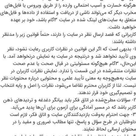
هرگونه خسارت و آسیب احتمالی وارده را از طریق ویروس یا فایل‌های
مخرب دیگر که می‌تواند ناشی از دریافت و استفاده از داده‌ها و فایل‌های
متعلق به سایت‌های لینک شده در سایت 3گام باشد، خود بر عهده
خواهید داشت.
کاربرانی که قصد ارسال نظر در سایت را دارند، حتماً قوانین زیر را مدنظر
داشته باشند
:
1
-
بدیهی است که اگر این قوانین در نظرات کاربری رعایت نشود، نظر
وی تأیید نخواهد شد و درنتیجه در سایت به نمایش درنخواهد آمد. با
این‌حال، 3گام هیچ‌گونه مسئولیتی در قبال صحت یا عدم صحت
نظرات منتشرشده در این قسمت را ندارد. نمایش نظرات کاربران در
سایت به‌هیچ‌وجه به معنی تأیید علمی و محتوایی درباره محتویات نظر
نیست. لذا از کاربران محترم تقاضا می‌شود، نظرات را اصل و پایه انتخاب
و تصمیم‌گیری خود قرار ندهند.
2
-
سؤالات مطرح‌شده در اتاق فکر باید بیانگر دغدغه و تردیدهای ذهن
کاربر باشد که در مسیر آمادگی برای آزمون برای آن‌ها پدید می‌آید.
3
-
جهت احترام به‌وقت بازدیدکنندگان سایت و اتاق فکر، لازم است
داوطلبان در طرح سؤال و پاسخ، تنها مطالب ضروری و مفید را در
محتوای ارسالی لحاظ نمایند.