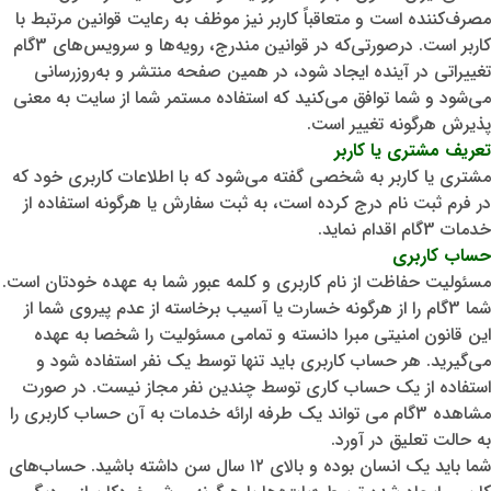
مصرف‌کننده است و متعاقباً کاربر نیز موظف به رعایت قوانین مرتبط با
کاربر است. درصورتی‌که در قوانین مندرج، رویه‌ها و سرویس‌های 3گام
تغییراتی در آینده ایجاد شود، در همین صفحه منتشر و به‌روزرسانی
می‌شود و شما توافق می‌کنید که استفاده مستمر شما از سایت به معنی
پذیرش هرگونه تغییر است.
تعریف مشتری یا کاربر
مشتری یا کاربر به شخصی گفته می‌شود که با اطلاعات کاربری خود که
در فرم ثبت نام درج کرده است، به ثبت سفارش یا هرگونه استفاده از
خدمات 3گام اقدام نماید.
حساب کاربری
مسئولیت حفاظت از نام کاربری و کلمه عبور شما به عهده خودتان است.
شما 3گام را از هرگونه خسارت یا آسیب برخاسته از عدم پیروی شما از
این قانون امنیتی مبرا دانسته و تمامی مسئولیت را شخصا به عهده
می‌گیرید. هر حساب کاربری باید تنها توسط یک نفر استفاده شود و
استفاده از یک حساب کاری توسط چندین نفر مجاز نیست. در صورت
مشاهده 3گام می تواند یک طرفه ارائه خدمات به آن حساب کاربری را
به حالت تعلیق در آورد.
شما باید یک انسان بوده و بالای ۱۲ سال سن داشته باشید. حساب‌های