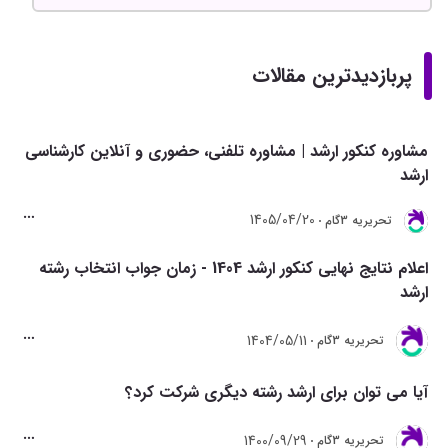
پربازدیدترین مقالات
مشاوره کنکور ارشد | مشاوره تلفنی، حضوری و آنلاین کارشناسی
ارشد
1405/04/20
تحريريه 3گام
اعلام نتایج نهایی کنکور ارشد 1404 - زمان جواب انتخاب رشته
ارشد
1404/05/11
تحريريه 3گام
آیا می توان برای ارشد رشته دیگری شرکت کرد؟
1400/09/29
تحريريه 3گام