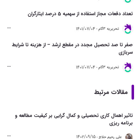
تعداد دفعات مجاز استفاده از سهمیه 5 درصد ایثارگران
1401/07/04
تحريريه 3گام
صفر تا صد تحصیل مجدد در مقطع ارشد – از هزینه تا شرایط
سربازی
1401/07/04
تحريريه 3گام
مقالات مرتبط
تاثیر اهمال کاری تحصیلی و کمال گرایی بر کیفیت مطالعه و
برنامه ریزی
1402/09/15
علی رحیم حلاج