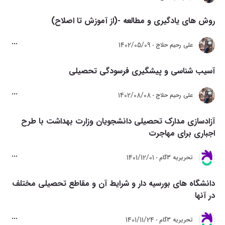
روش های یادگیری و مطالعه -(از آموزش تا اصلاح)
1402/05/09
علی رحیم حلاج
آسیب شناسی و پیشگیری فرسودگی تحصیلی‌
1402/08/08
علی رحیم حلاج
آزادسازی مدارک تحصیلی دانشجویان وزارت بهداشت با طرح
اجباری برای مهاجرت
1401/12/01
تحريريه 3گام
دانشگاه های بورسیه دار و شرایط آن و مقاطع تحصیلی مختلف
در آنها
1401/11/24
تحريريه 3گام