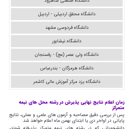
دانشگاه صنعتی شاهرود
دانشگاه محقق اردبیلی - اردبیل
دانشگاه فردوسی مشهد
دانشگاه نیشابور
دانشگاه ولی عصر (عج) - رفسنجان
دانشگاه هرمزگان - بندرعباس
دانشگاه یزد مرکز آموزش عالی کاشمر
زمان اعلام نتایج نهایی پذیرش در رشته محل های نیمه
متمرکز
پس از بررسی دقیق مصاحبه و آزمون های علمی و عملی، نتایج
پایانی در اواخر دی یا ابتدای بهمن ماه اعلام خواهد شد.
دانشجویانی که در رشته های نیمه متمرکز پذیرفته شوند،