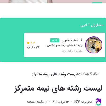
مشاوران آنلاین
فاطمه جعفری
آنلاین
4.4
رتبه ۳۶ کنکور ارشد سم شناسی
36 مشاوره
مشاوره
برنامه ریزی
مگامگ
نکات
لیست رشته های نیمه متمرکز
لیست رشته های نیمه متمرکز
تحريريه 3گام
13 مرداد 1400
10
دقیقه مطالعه