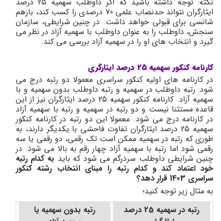
نکته: توجه داشته باشید که اگر داوطلب سهمیه 25 درصد
ایثارگران نتواند حدنصاب علمی 70 درصدی را کسب کند، بازهم
شانسی برای قبولی خواهد داشت. در چنین شرایطی، سازمان
سنجش، داوطلب را به عنوان داوطلب با سهمیه آزاد در نظر می
گیرد و انتخاب های او را در سهمیه آزاد بررسی می کند.
کارنامه کنکور سهمیه 25 درصد ایثارگری
در کارنامه های اولیه کنکور سراسری معمولا دو رتبه درج می
شود: رتبه داوطلب در سهمیه و رتبه داوطلب بدون سهمیه و با
سهمیه آزاد. کارنامه کنکور سهمیه 25 درصد ایثارگران نیز از این
قاعده مستثنا نیست و دو رتبه در سهمیه و رتبه با سهمیه آزاد
در کارنامه درج می شود. معمولا این دو رتبه در کارنامه کنکور
سهمیه 25 درصد ایثارگران تفاوت فاحشی با یکدیگر دارند، به
طوری که رتبه در سهمیه ممکن است تک رقمی، دو رقمی یا سه
رقمی شود اما رتبه با سهمیه آزاد چهار رقم به بالا می شود. در
چنین شرایطی داوطلب سردرگم می شود که باید
به کدام رتبه
خود اعتماد کند و کدام رتبه را مبنای انتخاب رشته کنکور
سراسری 1403 قرار دهد؟
به مثال زیر توجه کنید؛
رتبه در سهمیه 25 درصد
رتبه بدون سهمیه یا