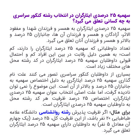
سهمیه 25 درصدی ایثارگران در انتخاب رشته کنکور سراسری
به چه کسانی تعلق می گیرد؟
سهمیه 25 درصدی ایثارگران به همسر و فرزندان شهدا و مفقود
الاثر، آزادگان و همسر و فرزندان آن ها، جانبازان 25 درصد و
بالاتر و همسر و فرزندان آنان تعلق می گیرد.
تعداد داوطلبانی که سهمیه 25 درصد ایثارگران را دارند، کم
است؛ به همین دلیل رقابت در بین این افراد کم و احتمال
قبولی داوطلبان سهمیه 25 درصد ایثارگران در کد رشته محل
های مختلف زیاد است.
بسیاری از داوطلبان کنکور سراسری تصور می کنند علت نام
گذاری سهمیه 25 درصد ایثارگری به دلیل اختصاص سهمیه به
جانبازان 25 درصد و بالاتر از آن است. این موضوع را نمی توان
نادیده گرفت، اما علت اصلی انتخاب عنوان سهمیه 25 درصدی
ایثارگران، اختصاص 25 درصد ظرفیت هر کد رشته محل
به داوطلبان سهمیه 25 درصدی ایثارگران است.
برای مثال؛
اگر ظرفیت پذیرش
رشته روانشناسی
دانشگاه علامه
طباطبایی 20 نفر باشد، از این ظرفیت کل، 25 درصد (یک چهارم
آن معادل 5 نفر) به داوطلبان دارای سهمیه 25 درصد ایثارگران
تعلق می گیرد.