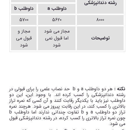
رشته دندانپزشکی
داوطلب
a
داوطلب
b
5700
5620
8000
مجاز می شود
مجاز و
توضیحات
اما قبول نمی
قبول می
شود
شود
نکته :
هر دو داوطلب
a
و
b
حد نصاب علمی را برای قبولی در
رشته دندانپزشکی را کسب کرده اند. با وجود این، این دو
داوطلب نیز باید با یکدیگر رقابت کنند و آن کسی که نمره تراز
بالاتری را کسب کند، در این رقابت پیروز می شود. هرچند نمره
تراز دو داوطلب
a
و
b
تفاوت چندانی ندارند اما داوطلب
b
چون نمره تراز بالاتری را کسب کرده، در رشته دندانپزشکی قبول
می شود.