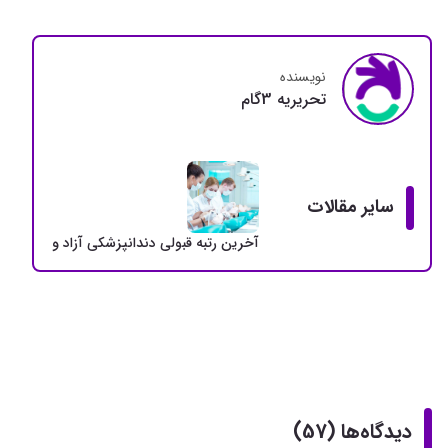
نویسنده
تحريريه 3گام
سایر مقالات
آخرین رتبه قبولی دندانپزشکی آزاد و دولتی + سهمی
دیدگاه‌ها (57)