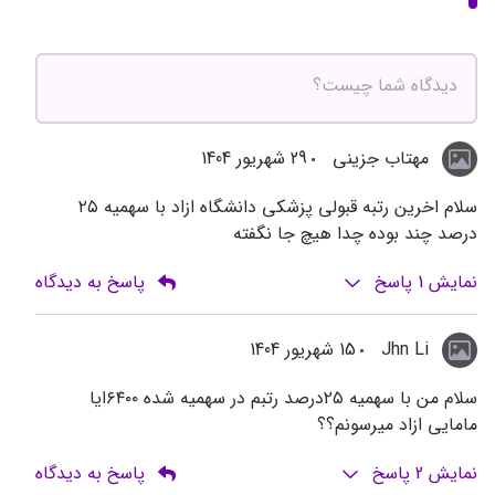
مهتاب جزینی
29 شهریور 1404
سلام اخرین رتبه قبولی پزشکی دانشگاه ازاد با سهمیه ۲۵
درصد چند بوده چدا هیچ جا نگفته
نمایش
1
پاسخ
پاسخ به دیدگاه
Jhn Li
15 شهریور 1404
سلام من با سهمیه ۲۵درصد رتبم در سهمیه شده ۶۴۰۰ایا
مامایی ازاد میرسونم؟؟
نمایش
2
پاسخ
پاسخ به دیدگاه