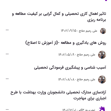
تاثیر اهمال کاری تحصیلی و کمال گرایی بر کیفیت مطالعه و
برنامه ریزی
1402/09/15
علی رحیم حلاج
روش های یادگیری و مطالعه -(از آموزش تا اصلاح)
1402/05/09
علی رحیم حلاج
آسیب شناسی و پیشگیری فرسودگی تحصیلی‌
1402/08/08
علی رحیم حلاج
آزادسازی مدارک تحصیلی دانشجویان وزارت بهداشت با طرح
اجباری برای مهاجرت
1401/12/01
تحريريه 3گام