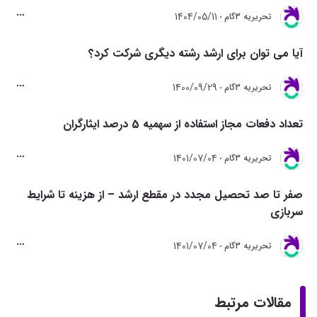
1404/05/11
تحريريه 3گام
آیا می توان برای ارشد رشته دیگری شرکت کرد؟
1400/09/29
تحريريه 3گام
تعداد دفعات مجاز استفاده از سهمیه 5 درصد ایثارگران
1401/07/04
تحريريه 3گام
صفر تا صد تحصیل مجدد در مقطع ارشد – از هزینه تا شرایط
سربازی
1401/07/04
تحريريه 3گام
مقالات مرتبط