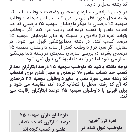
کد رشته محل را دارند.
در چنین شرایطی، سازمان سنجش وضعیت داوطلب را در کد
رشته محل مورد نظر بررسی می کند. در این مرحله داوطلب
سهمیه 25 درصدی با دیگر داوطلبان سهمیه 25 درصدی که حد
نصاب علمی را کسب کرده اند، رقابت می کند. اگر داوطلب
بتواند نمره تراز بالاتری را نسبت به سایر داوطلبان سهمیه 25
درصد کسب کند، در رشته دندانپزشکی قبول می شود. در
مقابل، اگر نمره تراز داوطلب کمتر از سایر داوطلبان سهمیه 25
درصدی بشود، در بررسی سازمان سنجش در رشته دندانپزشکی
مجاز می شود اما در رشته دندانپزشکی قبول نمی شود.
توجه داشته باشید که داوطلب سهمیه 25 درصد ایثارگران بعد از
کسب حد نصاب علمی 70 درصدی و مجاز شدن برای انتخاب
کد رشته محل مورد نظر، با سایر داوطلبان سهمیه 25 درصدی
که آن کد رشته محل را انتخاب کرده اند، مقایسه می شود و
برای قبولی با داوطلبان سهمیه 25 درصد ایثارگران رقابت می
کند.
داوطلبان دارای سهمیه 25
نمره تراز آخرین
درصد ایثارگری که حد نصاب
داوطلب قبول شده در
علمی را کسب کرده اند