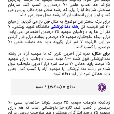
بتواند حد نصاب علمی 70 درصدی را کسب کند، سازمان
سنجش شرایط او را برای کد رشته محل مورد نظر، بررسی می
کند و او را برای انتخاب آن کد رشته محل مجاز می داند.
برای درک بیشتر این موضوع به مثال قبل باز می گردیم. از میان
30 نفر ظرفیت کل
رشته دندانپزشکی
دانشگاه شهید بهشتی، 7
نفر آن ها به داوطلبان سهمیه 25 درصدی اختصاص می یابد.
برای اینکه داوطلبان سهمیه 25 درصدی بتوانند برای قرار گرفتن
در این ظرفیت 7 نفر قرار بگیرند باید حد نصاب علمی 70
درصدی را کسب کنند.
برای مثال؛
نمره تراز آخرین نفری که با سهمیه آزاد در رشته
دندانپزشکی قبول شده 8000 بوده است. داوطلب دارای سهمیه
25 درصد باید حداقل 70 درصد نمره تراز آخرین داوطلب قبول
شده در رشته دندانپزشکی با سهمیه آزاد را کسب کند. یعنی
باید
حداقل
نمره تراز او،
5600
شود.
5600 = (70/100) * 8000
زمانیکه داوطلب سهمیه 25 درصد بتواند حدنصاب علمی 70
درصدی را کسب کند، تازه جز داوطلبانی است که هم دارای
سهمیه 25 درصد ایثارگران هستند و هم صلاحیت بررسی در آن