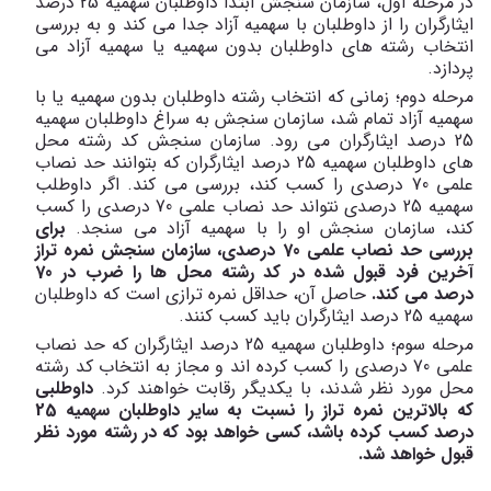
در مرحله اول، سازمان سنجش ابتدا داوطلبان سهمیه 25 درصد
ایثارگران را از داوطلبان با سهمیه آزاد جدا می کند و به بررسی
انتخاب رشته های داوطلبان بدون سهمیه یا سهمیه آزاد می
پردازد.
مرحله دوم؛ زمانی که انتخاب رشته داوطلبان بدون سهمیه یا با
سهمیه آزاد تمام شد، سازمان سنجش به سراغ داوطلبان سهمیه
25 درصد ایثارگران می رود. سازمان سنجش کد رشته محل
های داوطلبان سهمیه 25 درصد ایثارگران که بتوانند حد نصاب
علمی 70 درصدی را کسب کند، بررسی می کند. اگر داوطلب
سهمیه 25 درصدی نتواند حد نصاب علمی 70 درصدی را کسب
کند، سازمان سنجش او را با سهمیه آزاد می سنجد.
برای
بررسی حد نصاب علمی 70 درصدی، سازمان سنجش نمره تراز
آخرین فرد قبول شده در کد رشته محل ها را ضرب در 70
درصد می کند.
حاصل آن، حداقل نمره ترازی است که داوطلبان
سهمیه 25 درصد ایثارگران باید کسب کنند.
مرحله سوم؛ داوطلبان سهمیه 25 درصد ایثارگران که حد نصاب
علمی 70 درصدی را کسب کرده اند و مجاز به انتخاب کد رشته
محل مورد نظر شدند، با یکدیگر رقابت خواهند کرد.
داوطلبی
که بالاترین نمره تراز را نسبت به سایر داوطلبان سهمیه 25
درصد کسب کرده باشد، کسی خواهد بود که در رشته مورد نظر
قبول خواهد شد.