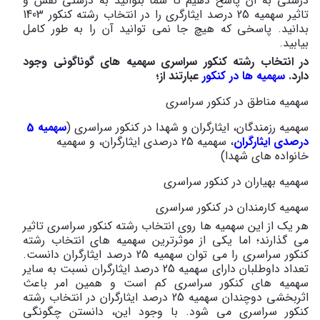
درستی به آن پاسخ دهیم تا شما بتوانید به درستی نقش و
تاثیر سهمیه 25 درصد ایثارگری را در انتخاب رشته کنکور 1403
بدانید. پاسخی که هیچ جا نمی توانید آن را به طور کامل
بیابید.
در انتخاب رشته کنکور سراسری سهمیه های گوناگونی وجود
دارد.
سهمیه ها در کنکور
عبارتند از؛
سهمیه مناطق در کنکور سراسری
سهمیه رزمندگان، ایثارگران و شهدا در کنکور سراسری (
سهمیه 5
درصدی ایثارگران
، سهمیه 25 درصدی ایثارگران، و سهمیه
خانواده های شهدا)
سهمیه بهیاران در کنکور سراسری
سهمیه کارمندان در کنکور سراسری
هر یک از این سهمیه ها روی انتخاب رشته کنکور سراسری تاثیر
می گذارند؛ اما یکی از موثرترین سهمیه های انتخاب رشته
کنکور سراسری را می توان سهمیه 25 درصد ایثارگران دانست.
تعداد داوطلبان دارای سهمیه 25 درصد ایثارگران نسبت به سایر
سهمیه های کنکور سراسری کم است و همین امر باعث
اثربخشی دوچندان سهمیه 25 درصد ایثارگران در انتخاب رشته
کنکور سراسری می شود. با وجود این، دانستن چگونگی