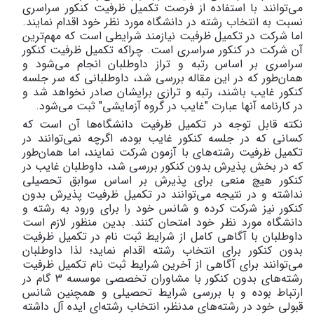
می‌توانند با استفاده از فرصت تکمیل ظرفیت کنکور سراسری
نسبت به انتخاب رشته در دانشگاه مورد نظر خود اقدام نمایند.
اما شرکت در تکمیل ظرفیت نیازمند شرایطی است که مهم‌ترین
آن شرکت در کنکور سراسری است. چراکه تکمیل ظرفیت کنکور
سراسری بر اساس رتبه و تراز داوطلبان انجام می‌شود و
همان‌طور که در این مقاله بررسی شد، داوطلبانی که سر جلسه
کنکور غایب باشند، رتبه و ترازی برایشان صادر نخواهد شد و
در کارنامه آنها عبارت "غایب در گروه آزمایشی" ثبت می‌شود.
نکته قابل توجه در تکمیل ظرفیت دانشگاه‌ها آن است که
کسانی که در جلسه کنکور غایب بوده، اگرچه نمی‌توانند در
تکمیل ظرفیت رشته‌های با آزمون شرکت نمایند، اما همان‌طور
که در بخش پذیرش بدون کنکور بررسی شد، داوطلبان غایب در
کنکور هیچ منعی برای پذیرش بر اساس سوابق تحصیلی
نداشته و در نتیجه می‌توانند در تکمیل ظرفیت پذیرش بدون
کنکور نیز شرکت کرده و شانس خود را برای ورود به رشته و
دانشگاه مورد نظر خود امتحان کنند. بدین منظور لازم است
داوطلبان با آگاهی کامل از شرایط ثبت نام در تکمیل ظرفیت
بدون کنکور برای انتخاب رشته اقدام نماید؛ لذا داوطلبان
می‌توانند برای آگاهی از آخرین شرایط ثبت نام تکمیل ظرفیت
رشته‌های بدون کنکور با مشاوران تخصصی موسسه 3 گام در
ارتباط بوده و با بررسی شرایط تحصیلی و همچنین شانس
قبولی خود در رشته‌های مدنظر، انتخاب رشته‌ای ایده آل داشته