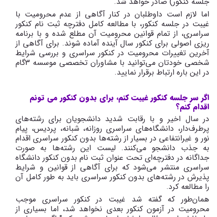
جلسه کنکور) صادر خواهد شد.
اما لازم است داوطلبان در کنار آگاهی از عدم محرومیت با
غیبت در جلسه کنکور، با مطالعه کامل دفترچه ثبت نام کنکور
سراسری، از تمام قوانین محرومیت آن مطلع شده و با برنامه
ریزی اصولی برای کنکور سال آینده آماده شوند. برای آگاهی از
آخرین تغییرات محرومیت در کنکور سراسری و بررسی شرایط
شخصی خودتان می‌توانید با مشاوران تخصصی موسسه 3گام
در این باره ارتباط برقرار نمایید.
اگر سر جلسه کنکور غیبت کنم، برای بدون کنکور می تونم
اقدام کنم؟
در سال اخیر و با رقابت شدید دانشجویان برای رشته‌های
پرطرف‌دار، دانشگاه‌های سراسری روزانه، شبانه، پردیس، پیام
نور و غیرانتفاعی در بسیار از رشته‌ها بدون کنکور سراسری اقدام
به جذب دانشجو می‌کنند. لیست این رشته‌ها به صورت
جداگانه در دفترچه‌ای تحت عنوان ثبت نام بدون کنکور دانشگاه
سراسری منتشر می‌شود که برای آگاهی از قوانین و شرایط
پذیرش در رشته‌های بدون کنکور سراسری باید به طور کامل آن
را مطالعه کرد.
همان‌طور که گفته شد غیبت در کنکور سراسری موجب
محرومیت در آزمون کنکور بعدی نخواهد شد، اما بسیاری از