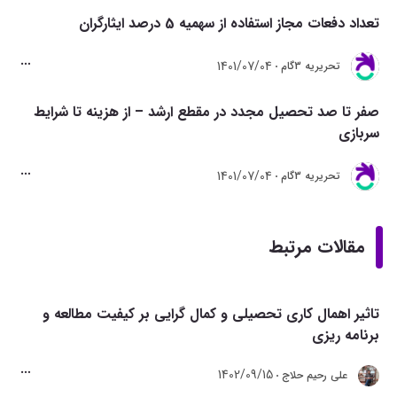
تعداد دفعات مجاز استفاده از سهمیه 5 درصد ایثارگران
1401/07/04
تحريريه 3گام
صفر تا صد تحصیل مجدد در مقطع ارشد – از هزینه تا شرایط
سربازی
1401/07/04
تحريريه 3گام
مقالات مرتبط
تاثیر اهمال کاری تحصیلی و کمال گرایی بر کیفیت مطالعه و
برنامه ریزی
1402/09/15
علی رحیم حلاج