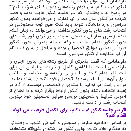
داوطلبان این سؤال برایشان ایجاد می‌شود که " اگر سر جلسه
کنکور غیبت کنم، می تونم رشته‌های بدون کنکور شرکت کنم؟"
در پاسخ به داوطلبانی که سر جلسه کنکور غایب بوده و قصد
شرکت در کنکور سال بعد را نیز ندارند و می‌خواهند بدون کنکور
سراسری وارد دانشگاه شوند باید گفت هیچ گونه محدودتی در
انتخاب رشته‌های بدون کنکور نداشته و می‌توانند در زمان اعلام
شده از سوی سازمان سنجش نسبت به پر کردن فرم رشته‌های
بدون کنکور اقدام نمایند. چراکه مرحله پذیرش بدون کنکور
صرفاً بر اساس سوابق تحصیلی بوده و مراحل و زمان ثبت نام
آن نیز متفاوت از کنکور سراسری است.
داوطلبانی که قصد پذیرش از طریق رشته‌های بدون آزمون را
دارند، می‌بایست با آگاهی کامل از شرایط و قوانین آن برای
ثبت نام اقدام کرده و با بررسی رشته‌های مختلف و شانس
قبولی آن‌ها بر اساس سوابق تحصلی خود انتخاب رشته نمایند.
در این راستا می‌توانید با مشاوران تخصصی موسسه 3 گام در
زمینه انتخاب رشته بدون کنکور ارتباط برقرار کرده و با اطلاع از
آخرین شرایط و همچنین بررسی سوابق تحصیلی خود بهترین
انتخاب رشته را داشته باشید.
اگر سر جلسه کنکور غیبت کنم، برای تکمیل ظرفیت می تونم
اقدام کنم؟
بر اساس اطلاعیه سازمان سنجش و آموزش کشور، داوطلبانی
که هنگام اعلام نتایج نهایی کنکور در رشته‌ای پذیرفته نشده‌اند،