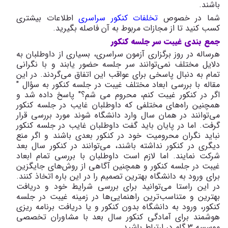
باشند.
شما در خصوص
تخلفات کنکور سراسری
اطلاعات بیشتری
کسب کنید تا از مجازات مربوط به آن فاصله بگیرید.
جمع بندی غیبت سر جلسه کنکور
هرساله در روز برگزاری آزمون سراسری، بسیاری از داوطلبان به
دلایل مختلف نمی‌توانند سر جلسه حضور یابند و با نگرانی
تمام به دنبال پاسخی برای عواقب این اتفاق می‌گردند. در این
مقاله با بررسی ابعاد مختلف غیبت در جلسه کنکور به سؤال "
اگر در کنکور غیبت کنم، محروم می شم؟" پاسخ داده شد و
همچنین راه‌های مختلفی که داوطلبان غایب در جلسه کنکور
می‌توانند در همان سال وارد دانشگاه شوند مورد بررسی قرار
گرفت. اما در پایان باید گفت داوطلبان غایب در جلسه کنکور
نباید نگران محرومیت خود در کنکور بعدی باشند و اگر منع
دیگری در کنکور نداشته باشند، می‌توانند در کنکور سال بعد
شرکت نمایند. اما لازم است داوطلبان با بررسی تمام ابعاد
غیبت در جلسه کنکور و همچنین آگاهی از روش‌های جایگزین
برای ورود به دانشگاه بهترین تصمیم را در این باره اتخاذ کنند.
در این راستا می‌توانید برای بررسی شرایط خود و دریافت
بهترین و متناسب‌ترین راهنمایی‌ها در زمینه غیبت در جلسه
کنکور، ورود به دانشگاه بدون کنکور و یا دریافت برنامه ریزی
هوشمند برای آمادگی کنکور سال بعد با مشاوران تخصصی
موسسه 3 گام در ارتباط باشید.