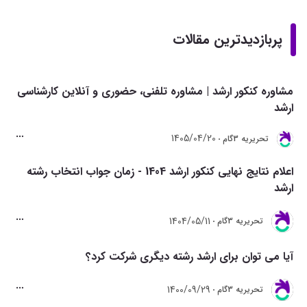
پربازدیدترین مقالات
مشاوره کنکور ارشد | مشاوره تلفنی، حضوری و آنلاین کارشناسی
ارشد
1405/04/20
تحريريه 3گام
اعلام نتایج نهایی کنکور ارشد 1404 - زمان جواب انتخاب رشته
ارشد
1404/05/11
تحريريه 3گام
آیا می توان برای ارشد رشته دیگری شرکت کرد؟
1400/09/29
تحريريه 3گام