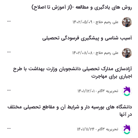
روش های یادگیری و مطالعه -(از آموزش تا اصلاح)
1402/05/09
علی رحیم حلاج
آسیب شناسی و پیشگیری فرسودگی تحصیلی‌
1402/08/08
علی رحیم حلاج
آزادسازی مدارک تحصیلی دانشجویان وزارت بهداشت با طرح
اجباری برای مهاجرت
1401/12/01
تحريريه 3گام
دانشگاه های بورسیه دار و شرایط آن و مقاطع تحصیلی مختلف
در آنها
1401/11/24
تحريريه 3گام