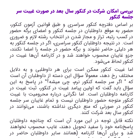
بررسی امکان شرکت در کنکور سال بعد
در صورت غیبت سر
جلسه کنکور
بر اساس دفترچه کنکور سراسری و طبق قوانین آزمون کنکور،
حضور به موقع داوطلبان در جلسه کنکور و امضای برگه حضور
در کسب رتبه، تراز و مجاز شدن در انتخاب رشته لازم و ضروری
است. در نتیجه داوطلبان کنکور سراسری، اگر در جلسه کنکور به
هر دلیلی حاضر نشوند و برگه حضور در جلسه را امضا نکنند،
جزو غایبان محسوب خواهند شد و در کارنامه آن‌ها غیبت در
کنکور لحاظ می‌شود.
اما غیبت کنکور ممکن است برای هر داوطلبی و به دلایل
مختلف رخ دهد، معمولاً سؤال این دسته از داوطلبان آن است
که " اگر سر جلسه کنکور نرم، چی میشه؟" در پاسخ به این
سؤال باید گفت که اولین پیامد غیبت در کنکور، ثبت غیبت در
کارنامه داوطلبان است. اما نگرانی درباره محرومیت با غیبت
کنکور متوجه حضور داوطلبان نیست و تمام غایبان سر جلسه
کنکور در صورتی که منع دیگری نداشته باشند، می‌توانند در
کنکور سال بعد شرکت کنند.
نکته قابل توجه در این مورد آن است که چنانچه داوطلبان
پاسخ‌نامه خود را سفید تحویل دهند، غایب محسوب نخواهند
شد و برای آن‌ها کارنامه (همانند سایر داوطلبان حاضر در