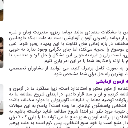
ین با مشکلات متعددی مانند برنامه ریزی، مدیریت زمان و غیره
از برنامه راهبردی آزمون آزمایشی است به علت اینکه داوطلبین
ختلف در بازه زمانی های تفاوت با این پدیده روبرو شود. نمی
ن موضوع را تجربه می
کند؛ اما جای نگرانی وجود ندارد به خوبی
ریزی، تست زنی و غیره به خوبی این مشکل را حل کرد و متناسب با
 ارائه راهکارها شما را در این امر یاری کنیم
.
د را به صورت کامل برطرف کنید، می توانید از مشاوران تخصصی
ه آزمون آزمایشی
ه از منبع معتبر و استاندارد است؛ زیرا عملکرد ما در آزمون و
عه کردیم و آن را مبنا قرار دادیم. در ابتدای شروع مطالعه ما به
ی
تواند: توصیه معلمان، تبلیغات تلویزیونی یا موارد مختلف باشد؛
ع انتخابی پاسخگوی نیازهای ما بوده است؟ پاسخ به این سوالات
نتیجه مورد نظر
.
در ابتدا شروع مطالعه شاید توانسته باشیم به
ادن از برنامه آزمون هنوز منبع ما می تواند ما را یاری کند؟ برای
از منبع است یا خود منبع انتخابی، پس لازم است به علت پرهیز