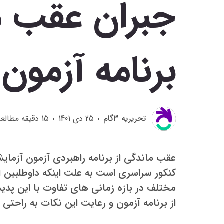
جبران عقب م
برنامه آزمون
تحريريه 3گام
25 دی 1401
15
دقیقه مطالعه
عقب ماندگی از برنامه راهبردی آزمون آزما
کنکور سراسری است به علت اینکه داوطلبین ا
مختلف در بازه زمانی های تفاوت با این پدی
از برنامه آزمون و رعایت این نکات به راحتی 