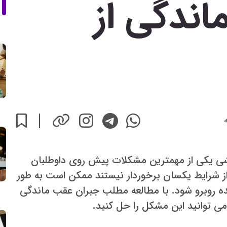
اندگی از
یشی یکی از مهمترین مشکلات پیش روی داوطلبان
ز شرایط یکسان برخوردار نیستند ممکن است به طور
ده روبرو شود. با مطالعه مطلب جبران عقب ماندگی
می توانید این مشکل را حل کنید.