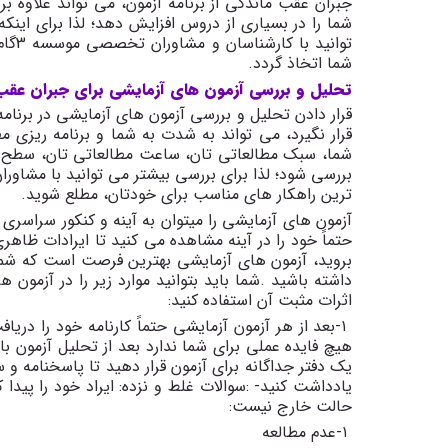
جبران عقب ماندگی از برنامه آزمون، می تواند علاوه ب
شما را در بسیاری از دروس افزایش دهد؛ لذا برای اینک
توان
شما اتخاذ گردد.
تحلیل و بررسی آزمون های آزمایشی برای جبران عقب م
قرار دادن تحلیل و بررسی آزمون های آزمایشی در برنامه 
قرار نگیرد، می تواند به شدت به شما و برنامه ریزی م
شما، سبک مطالعاتی تان، ساعت مطالعاتی تان، سطح یاد
ترین راهکار های مناسب برای خودتان، مطلع شوید.
آزمون های آزمایشی را میتوان به آینه و کنکور سراسری 
حتماً خود را در آینه مشاهده می کنید تا ایرادات ظاه
بروید، آزمون های آزمایشی بهترین فرصت است که شما ای
داشته باشید
.
شما باید بتوانید موارد زیر را در آزمون 
اثرات مثبت آن استفاده کنید
:
۱
-
بعد از هر آزمون آزمایشی حتماً کارنامه خود را دریا
هیچ فایده عملی برای شما ندارد بعد از تحلیل آزمون ب
یک دفتر جداگانه برای آزمون قرار دهید تا پاسخنامه و سو
یادداشت کنید
: -
سوالات غلط و نزده: ایراد خود را پیدا
حالت خارج نیست
:
۱
-
عدم مطالعه