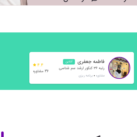
فاطمه جعفری
آنلاین
4.4
رتبه ۳۶ کنکور ارشد سم شناسی
36 مشاوره
مشاوره
برنامه ریزی