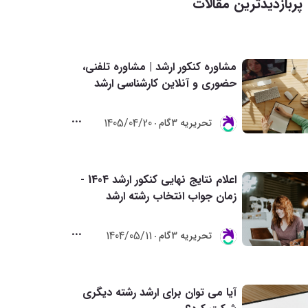
پربازدیدترین مقالات
مشاوره کنکور ارشد | مشاوره تلفنی،
حضوری و آنلاین کارشناسی ارشد
1405/04/20
تحريريه 3گام
اعلام نتایج نهایی کنکور ارشد 1404 -
زمان جواب انتخاب رشته ارشد
1404/05/11
تحريريه 3گام
آیا می توان برای ارشد رشته دیگری