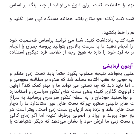
هم را هایلایت کنید، برای تنوع می
توانید از چند رنگ بر اساس
شت کنید (نکته: حواستان باشد همانند دستگاه کپی عمل نکنید و
مهم را خط بکشید
.
اشیه کتاب یادداشت کنید. شما می توانید براساس شخصیت خود
ا انجام دهید تا با سرعت بالاتری بتوانید پروسه جبران را انجام
ه فرد خود را دارد به هیچ وجه از خلاصه فرد دیگری استفاده
 آزمون آزمایشی
بی بخواهد نتیجه مطلوب بگیرد حتماً باید تست زنی منظم و
 به خوبی به عقب افتاده مسلط شد که علاوه بر مطالعه مفهومی و
 اما باید دید که چه تستی می تواند ما را بهتر کمک کند؟ اولین
ولویت گذاری کنید؛ یعنی تست های کنکور سراسری و استاندارد
 و توانستید خودتان را به سطح کنکور سراسری برسانید به سراغ
ای تالیفی معتبر، چراکه تست های غیر استاندارد ما را دچار
ست های غلط و نزده بعد از پایان تست زنی است. بهتر است هر
خود بروید و ایراد را اصولی برطرف کنید؛ اما اگر زمان کافی
تی تست زنی ما ارزش خود را نشان می
دهد که دیگر اشتباهات را