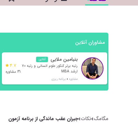
مشاوران آنلاین
بنیامین ملایی
آنلاین
4.7
رتبه برتر کنکور علوم انسانی و رتبه ۷۰
ارشد MBA
31 مشاوره
مشاوره
برنامه ریزی
مگامگ
نکات
جبران عقب ماندگی از برنامه آزمون