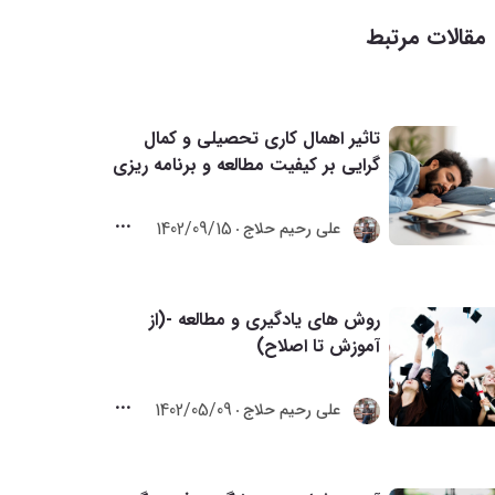
مقالات مرتبط
تاثیر اهمال کاری تحصیلی و کمال
گرایی بر کیفیت مطالعه و برنامه ریزی
1402/09/15
علی رحیم حلاج
روش های یادگیری و مطالعه -(از
آموزش تا اصلاح)
1402/05/09
علی رحیم حلاج