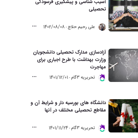
آسیب شناسی و پیشگیری فرسودگی
تحصیلی‌
1402/08/08
علی رحیم حلاج
آزادسازی مدارک تحصیلی دانشجویان
وزارت بهداشت با طرح اجباری برای
مهاجرت
1401/12/01
تحريريه 3گام
دانشگاه های بورسیه دار و شرایط آن و
مقاطع تحصیلی مختلف در آنها
1401/11/24
تحريريه 3گام