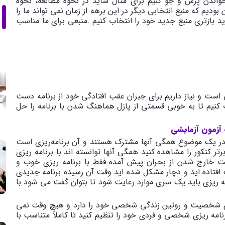
 خواندن پرس و جو کنیم برای مثال شاید در نحوه مطالعه، نحوه
بودیم که منبع انتخابی دیگر در این برهه از زمان نمی تواند ما را
ید بازتری منبع جدید خود را انتخاب کنیم
.
منبعی برای ما مناسب
ست و نیاز داریم برای جبران عقب افتادگی خود از برنامه دست
اب کنیم تا به خوبی قسمتی از پازل هماهنگ شدن با برنامه را حل
 آزمون آزمایشی
ید در یک موضوع همگی آنها مشترک هستند و آن برنامه
ریزی است
ر کنکور را مشاهده کنید همگی آنها توانسته اند با برنامه ریزی
یت خارج شدن از بحران پیش آمده فقط با برنامه ریزی خوب و
افتاده اید و دچار مشکل شده اید وقت آن رسیده برنامه جدیدی
امه ریزی باید یک سری موارد رعایت شود تا بتوان گفت می شود با
ی شخصیت و روتین زندگی شخصی خود را دارد و هیچ وقت نمی
مه ریزی شخصی و فردی خود را تنظیم کنید تا کاملاً متناسب با