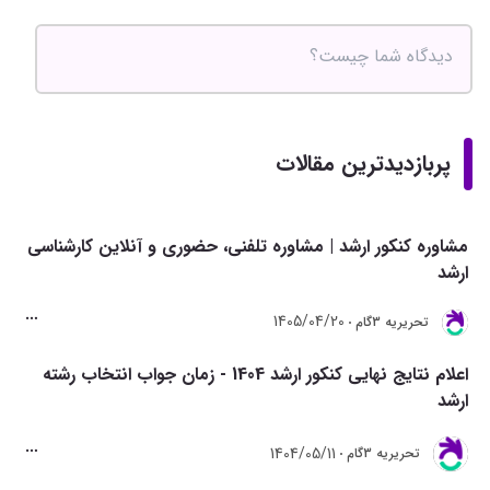
پربازدیدترین مقالات
مشاوره کنکور ارشد | مشاوره تلفنی، حضوری و آنلاین کارشناسی
ارشد
1405/04/20
تحريريه 3گام
اعلام نتایج نهایی کنکور ارشد 1404 - زمان جواب انتخاب رشته
ارشد
1404/05/11
تحريريه 3گام