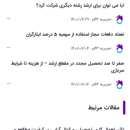
آیا می توان برای ارشد رشته دیگری شرکت کرد؟
1400/09/29
تحريريه 3گام
تعداد دفعات مجاز استفاده از سهمیه 5 درصد ایثارگران
1401/07/04
تحريريه 3گام
صفر تا صد تحصیل مجدد در مقطع ارشد – از هزینه تا شرایط
سربازی
1401/07/04
تحريريه 3گام
مقالات مرتبط
تاثیر اهمال کاری تحصیلی و کمال گرایی بر کیفیت مطالعه و