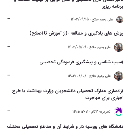
برنامه ریزی
1402/09/15
علی رحیم حلاج
روش های یادگیری و مطالعه -(از آموزش تا اصلاح)
1402/05/09
علی رحیم حلاج
آسیب شناسی و پیشگیری فرسودگی تحصیلی‌
1402/08/08
علی رحیم حلاج
آزادسازی مدارک تحصیلی دانشجویان وزارت بهداشت با طرح
اجباری برای مهاجرت
1401/12/01
تحريريه 3گام
دانشگاه های بورسیه دار و شرایط آن و مقاطع تحصیلی مختلف