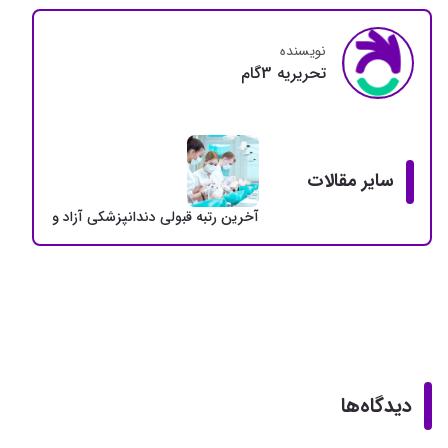
نویسنده
تحريريه 3گام
سایر مقالات
آخرین رتبه قبولی دندانپزشکی آزاد و دولتی + سهمی
دیدگاه‌ها