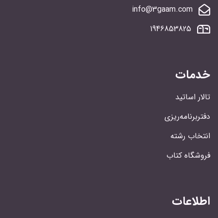
info@3gaam.com
1946853825
خدمات
تالار اساتید
دفتربرنامه‌ریزی
انتخاب رشته
فروشگاه کتاب
اطلاعات