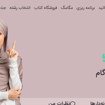
اتید
برنامه ریزی
مگامگ
فروشگاه کتاب
انتخاب رشته
جذب
ه‌دار‌ها
نظرات من