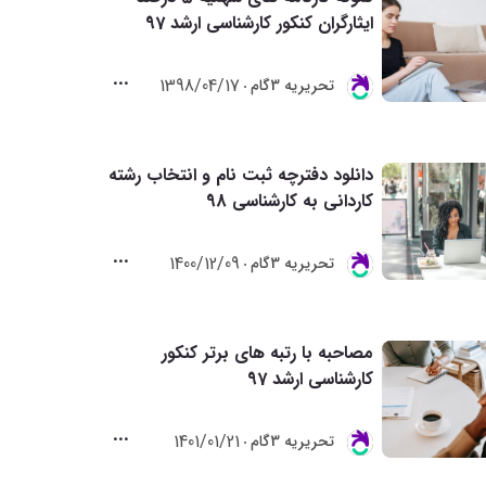
ایثارگران کنکور کارشناسی ارشد 97
1398/04/17
تحريريه 3گام
دانلود دفترچه ثبت نام و انتخاب رشته
کاردانی به کارشناسی 98
1400/12/09
تحريريه 3گام
مصاحبه با رتبه های برتر کنکور
کارشناسی ارشد 97
1401/01/21
تحريريه 3گام