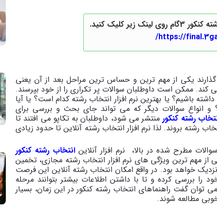
نک زیر کلیک کنید.
https://final.3
گذارند یکی از مهم ترین و حساس ترین مراحل بعد از آن یعنی
 کند. ممکن است داوطلبان سوالات پر تکراری را از خود بپرسند.
داشته باشیم؟ یا بهترین نرم افزار انتخاب رشته کدام است؟ یا آیا
ه؟ و انواع سوالات دیگر که می تواند جای بحث و بررسی برای
تخاب رشته کنکور
منتشر می شود، داوطلبان به تکاپو می افتند تا
خاب رشته بروند. لذا نرم افزار انتخاب رشته آنلاین تا حدود زیادی
الات مطرح شده در بالا، نرم افزار آنلاین
انتخاب رشته کنکور
 از مهم ترین ویژگی های نرم افزار انتخاب رشته مجازی، تخمین
نزدیک خواهد بود. در واقع امکان انتخاب رشته آنلاین این فرصت
د را بررسی کرده و تا با داشتن اطلاعات بیشتر بتوانند مرحله
ی توان گفت راهنماهای انتخاب رشته کنکور در این زمان، بسیار
خوبی مطالعه شوند.