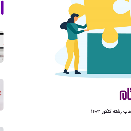
اب رشته کنکور 1403