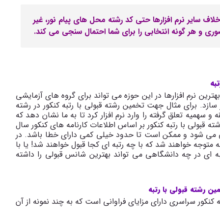
انتخاب رشته کنکور سراسری 3گام، برخلاف سایر نرم افزارها حتی کد رشته محل های پیام نور، غیر
ری و هر گونه انتخابی را برای شما احتمال سنجی می کند.
بهترین نرم افزارها در این حوزه می تواند برای گروه های آزمایشی
 سازد. برای مثال جهت تخمین رشته قبولی با رتبه کنکور در رشته
و سهمیه تعلق گرفته را وارد نرم افزار کرد تا به ما نشان دهد که
ه قبولی با رتبه کنکور بر اساس اطلاعات کارنامه های کنکور سال
 می شود و ممکن است تا حدود خیلی کمی دارای خطا باشد. در
ه متوجه خواهند شد که با چه رتبه ای کجا قبول خواهند شد! یا با
به ای در چه دانشگاهی می تواند بهترین شانس قبولی را داشته
ه کنکور سراسری دارای مزایای فراوانی است که به چند نمونه از آن