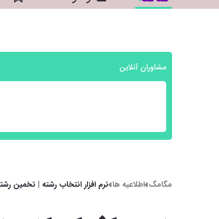
مشاوران آنلاین
مگامگ
اطلاعیه ها
نرم افزار انتخاب رشته | تخمین رشته