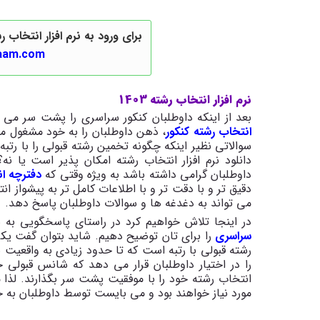
برای ورود به نرم افزار انتخاب رشته کنکور 3گام روی لی
gaam.com/
نرم افزار انتخاب رشته 1403
بعد از اینکه داوطلبان کنکور سراسری را پشت سر می 
انتخاب رشته کنکور
، ذهن داوطلبان را به خود مشغول می
سوالاتی نظیر اینکه چگونه تخمین رشته قبولی را با رتبه 
دانلود نرم افزار انتخاب رشته امکان پذیر است یا ن
داوطلبان گرامی داشته باشد به ویژه وقتی که
دفترچه ان
دقیق تر و با دقت تر و با اطلاعات کامل تر به پیشواز انت
می تواند به دغدغه ها و سوالات داوطلبان پاسخ دهد.
در اینجا تلاش خواهیم کرد در راستای پاسخگویی به سو
سراسری
را برای تان توضیح دهیم. شاید بتوان گفت یکی
رشته قبولی با رتبه است که تا حدود زیادی به واقعیت 
را در اختیار داوطلبان قرار می دهد که شانس قبولی خو
انتخاب رشته خود را با موفقیت پشت سر بگذارند. لذا م
مورد نیاز خواهند بود و می بایست توسط داوطلبان به 