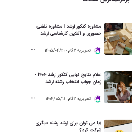
مشاوره کنکور ارشد | مشاوره تلفنی،
حضوری و آنلاین کارشناسی ارشد
1405/04/20
تحريريه 3گام
اعلام نتایج نهایی کنکور ارشد 1404 -
زمان جواب انتخاب رشته ارشد
1404/05/11
تحريريه 3گام
آیا می توان برای ارشد رشته دیگری
شرکت کرد؟