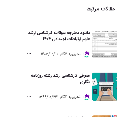
مقالات مرتبط
دانلود دفترچه سوالات کارشناسی ارشد
علوم ارتباطات اجتماعی 1404
1403/12/11
تحريريه 3گام
معرفی کارشناسی ارشد رشته روزنامه
نگاری
1399/12/23
تحريريه 3گام