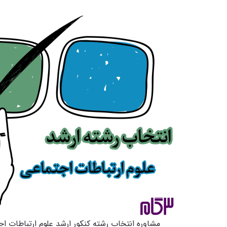
مشاوره انتخاب رشته کنکور ارشد علوم ارتباطات اجتماعی 1402 - مشاوره انتخاب رشته تلفنی، ح