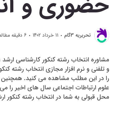
حضوری و آنل
تحريريه 3گام
11 خرداد 1402
6
دقیقه مطالع
را در این مطلب مشاهده می کنید. همچنین بر
علوم ارتباطات اجتماعی سال های اخیر را می ت
محل قبولی به شما در انتخاب رشته کنکور ارشد علوم ارت