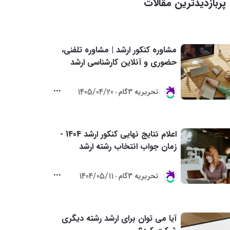
پربازدیدترین مقالات
مشاوره کنکور ارشد | مشاوره تلفنی،
حضوری و آنلاین کارشناسی ارشد
1405/04/20
تحريريه 3گام
اعلام نتایج نهایی کنکور ارشد 1404 -
زمان جواب انتخاب رشته ارشد
1404/05/11
تحريريه 3گام
آیا می توان برای ارشد رشته دیگری