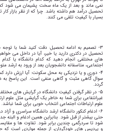
نمی ماند و بعد از یک ماه سخت پشیمان می شود که چرا
تحصیل درآمد هم داشته باشد. چرا که از نظر بازار کار 
بسیار با کیفیت تلقی می کنند.
3- تصمیم به ادامه تحصیل: دقت کنید شما با توجه ب
تحصیل در دکتری دارید یا خیر، آیا در داخل می خواهید
های مختلفی انجام دهید که کدام دانشگاه یا کدام گ
اجتماعی، متاسفانه دانشجویان بعد از ورود به ارشد متو
4- دوری و یا نزدیکی به محل سکونت: آیا ارزش دارد
سوال گاهی مثبت و گاهی منفی است. این پاسخ به د
گردد.
5- در نظر گرفتن کیفیت دانشگاه در گرایش های مختلف
غیرانتفاعی برای شما به خاطر یک گرایشی مثل علوم ارت
علوم ارتباطات اجتماعی انتخاب خوبی برای شما نباشد. ای
6- ادغام کنکور دانشگاه ارشد دانشگاه سراسری و آزاد 
حتی بیشتر از قبل شود. بنابراین همین ادغام و البته 
شود تا سردرگمی چندین برابر شود. تفاوت ها و مقایسه 
و پردیس های خودگردان، از جمله مواردی است که حت