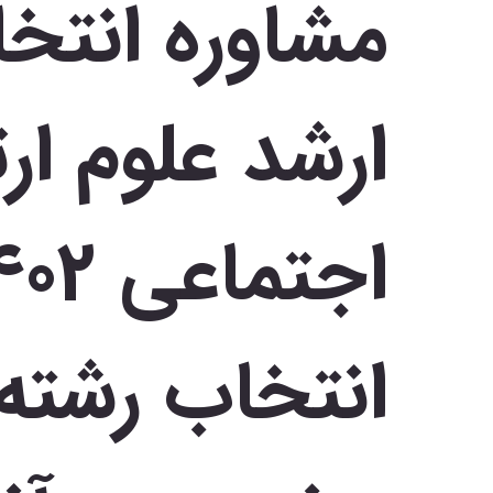
مشاوره انتخا
ارشد علوم ار
انتخاب رشته 