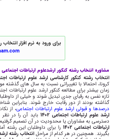
برای ورود به نرم افزار انتخاب رشته ارشد 3گام روی لین
gaam.com/
مشاوره انتخاب رشته کنکور ارشدعلوم ارتباطات اجتماعی 1402
انتخاب رشته کنکور کارشناسی ارشد علوم ارتباطات اجتماعی
کرونا، احتمالا با تغییراتی نسبت به سال های گذشته مو
زمان بیشتر برای مطالعه کنکور ارشد علوم ارتباطات اجت
تازه نفس به رقبای جدی تبدیل شوند و خیلی از داوطلبا
گذاشته بودند از دور رقابت خارج شوند. بنابراین ش
درصدها و قبولی ارشد علوم ارتباطات اجتماعی
، از نکا
ارشد علوم ارتباطات اجتماعی 1402
باید آن را در نظر 
دسترسی به مشاوران یا محدودیت در آن تصمیم گرفتیم
ارتباطات اجتماعی 1402
را برای داوطلبان این رشته آ
بگیرند. همچنین در هر کدام از مراحل
انتخاب رشته ارشد 