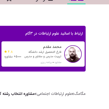
ارتباط با اساتید علوم ارتباطات در 3گام
محمد مقدم
4.8
فارغ التحصیل ارشد دانشگاه
تربیت مدرس و مشاور و مدرس
5000+ مشاوره
بیش از 20 رتبه تک رقمی و بیش
مشاوره
برنامه ریزی
از 500 رتبه دو رقمی
مگامگ
علوم ارتباطات اجتماعی
تلفنی، حضوری و آنلای