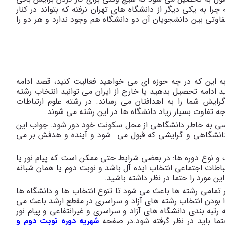
 به یکی دیگر از دانشگاه های تهران نرفته که بتواند در کنار
تفاوتی بین دانشجویان آن دو دانشگاه هم وجود ندارد و هر دو را
ه این که در چه حوزه ای می خواهید فعالیت کنید، قصد ادامه
 ادامه تحصیل بدهید یا خارج از ایران می توانید انتخاب رشته
رایش شما را به اهدافتان می رساند. در رشته علوم ارتباطات
جه تفاوت بسیار زیاد دانشگاه ها در این رشته می شوند.
 کسی به خاطر دانشگاهی از محل سکونت خود دور شود. جواب این
انشگاهی و گرایشی که قبول می شود و آینده و هدفش بر می
 و نوع دوره ها: در بعضی شرایط حتی ممکن است که پیام نور یا
باطات اجتماعی انتخاب ایده آل باشد و نوبت دوم یا همان شبانه
ن مورد را حتما در نظر داشته باشید.
در تمامی رشته ها باعث می شود تا تنوع انتخاب ها و دانشگاه ها
جدا بودن انتخاب رشته های آزاد و سراسری در مقطع ارشد باعث می
رتبه بندی دانشگاه های آزاد و سراسری و غیرانتفاعی و پیام نور
ما باید در نظر گرفته شود.در صفحه
شهریه دوره نوبت دوم و