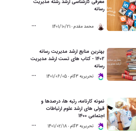
معرفی کارشناسی ارشد رشته مدیریت
رسانه
1401/10/21
محمد مقدم
بهترین منابع ارشد مدیریت رسانه
1402 - کتاب های تست ارشد مدیریت
رسانه
1401/06/05
تحريريه 3گام
نمونه کارنامه، رتبه ها، درصدها و
قبولی های ارشد علوم ارتباطات
اجتماعی 1400
1401/02/18
تحريريه 3گام