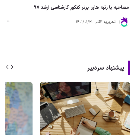
مصاحبه با رتبه های برتر کنکور کارشناسی ارشد 97
1401/01/21
تحريريه 3گام
پیشنهاد سردبیر