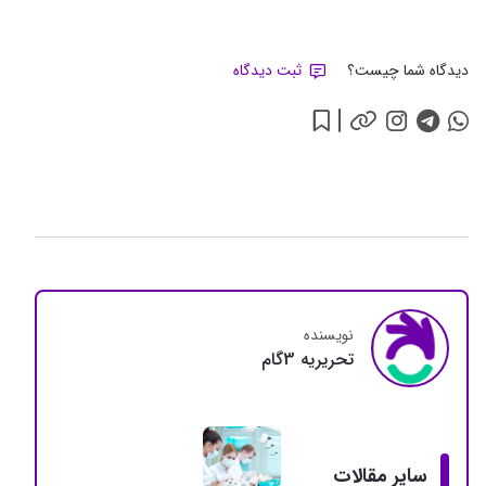
دیدگاه شما چیست؟
ثبت دیدگاه
نویسنده
تحريريه 3گام
سایر مقالات