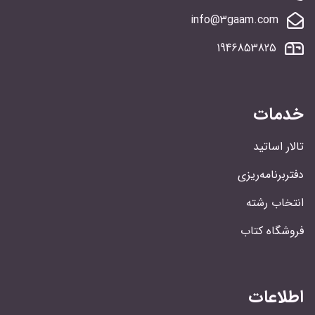
info@3gaam.com
1946853825
خدمات
تالار اساتید
دفتربرنامه‌ریزی
انتخاب رشته
فروشگاه کتاب
اطلاعات