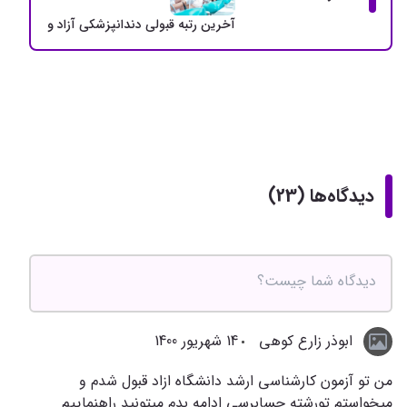
آخرین رتبه قبولی دندانپزشکی آزاد و دولتی + سهمی
دیدگاه‌ها (23)
ابوذر زارع کوهی
14 شهریور 1400
من تو آزمون کارشناسی ارشد دانشگاه ازاد قبول شدم و
میخواستم تورشته حسابرسی ادامه بدم میتونید راهنماییم