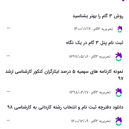
روش 3 گام را بهتر بشناسید
1400/01/17
تحريريه 3گام
ثبت نام پنل 3 گام در یک نگاه
1397/05/06
تحريريه 3گام
نمونه کارنامه های سهمیه 5 درصد ایثارگران کنکور کارشناسی ارشد
97
1398/04/17
تحريريه 3گام
دانلود دفترچه ثبت نام و انتخاب رشته کاردانی به کارشناسی 98
1400/12/09
تحريريه 3گام