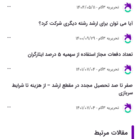
1404/05/11
تحريريه 3گام
آیا می توان برای ارشد رشته دیگری شرکت کرد؟
1400/09/29
تحريريه 3گام
تعداد دفعات مجاز استفاده از سهمیه 5 درصد ایثارگران
1401/07/04
تحريريه 3گام
صفر تا صد تحصیل مجدد در مقطع ارشد – از هزینه تا شرایط
سربازی
1401/07/04
تحريريه 3گام
مقالات مرتبط