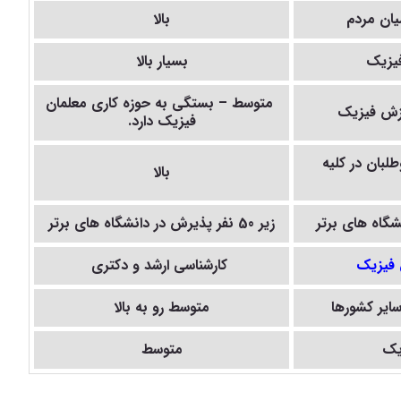
یان مردم
بالا
فیزیک
بسیار بالا
متوسط – بستگی به حوزه کاری معلمان
وزش فیزیک
فیزیک دارد.
لبان در کلیه
بالا
گاه های برتر
زیر 50 نفر پذیرش در دانشگاه های برتر
 فیزیک
کارشناسی ارشد و دکتری
ایر کشورها
متوسط رو به بالا
یک
متوسط