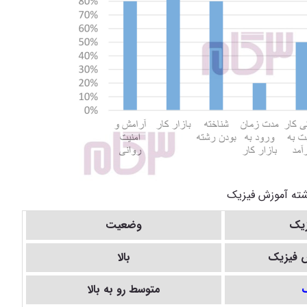
شته آموزش فیزیک
زیک
وضعیت
ش فیزیک
بالا
ک
متوسط رو به بالا