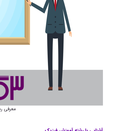
معرفی ر
آشنایی با رشته آموزش فیزیک