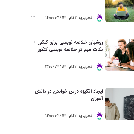
1400/05/13
تحريريه 3گام
روشهای خلاصه نویسی برای کنکور +
نکات مهم در خلاصه نویسی کنکور
1400/03/03
تحريريه 3گام
ایجاد انگیزه درس خواندن در دانش
آموزان
1400/05/13
تحريريه 3گام