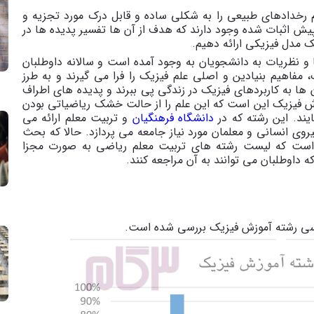
یم رخدادهای طبیعی را به شکلی ساده و قابل درک مورد تجزیه و
 پیش اثبات شده وجود دارند که هدف از آن ها تفسیر پدیده ها در
یک مدل فیزیکی ارائه دهیم.
 و نظریات به دانشجویان به وجود آمده است و سالانه داوطلبان
 مفاهیم بنیادین و اصلی علم فیزیک را فرا می گیرند و به طرز
ها به کاربردهای فیزیک در زندگی پی ببرند و پدیده های اطراف
زش فیزیک این است که این علم را از حالت خشک ریاضیاتی بودن
ایند. این رشته که در
دانشگاه فرهنگیان
و تربیت معلم ارائه می
ی انسانی و معلمان مورد نیاز جامعه می پردازد. حالا که بحث
ری است که لیست رشته های تربیت معلم ریاضی به صورت مجزا
 داوطلبان می توانند به آن مراجعه کنند.
اسی رشته آموزش فیزیک بررسی شده است
.