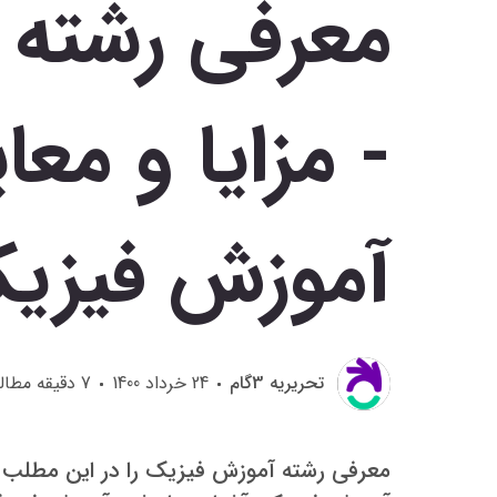
معرفی رشته 
- مزایا و مع
آموزش فیزی
تحريريه 3گام
24 خرداد 1400
7
دقیقه مطال
معرفی رشته آموزش فیزیک را در این مطلب می 