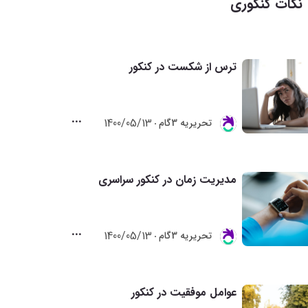
نکات کنکوری
ترس از شکست در کنکور
1400/05/13
تحريريه 3گام
مدیریت زمان در کنکور سراسری
1400/05/13
تحريريه 3گام
عوامل موفقیت در کنکور