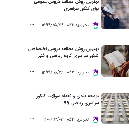
بهترین روش مطالعه دروس عمومی
برای کنکور سراسری
1399/05/26
تحريريه 3گام
بهترین روش مطالعه دروس اختصاصی
کنکور سراسری گروه ریاضی و فنی
1399/05/26
تحريريه 3گام
بودجه بندی و تعداد سوالات کنکور
سراسری ریاضی 99
1400/03/03
تحريريه 3گام