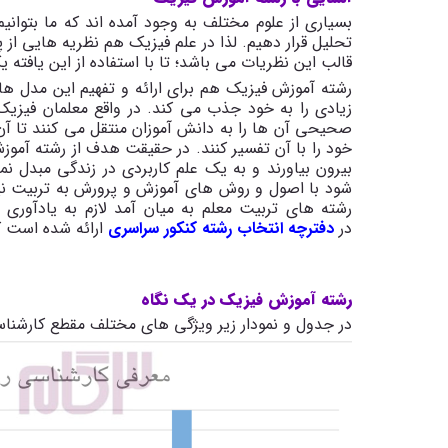
بسیاری از علوم مختلف به وجود آمده اند که ما بتوان
تحلیل قرار دهیم. لذا در علم فیزیک هم نظریه هایی از
قالب این نظریات می باشد؛ تا با استفاده از این یافته 
رشته آموزش فیزیک هم برای ارائه و تفهیم این مدل ها
زیادی را به خود جذب می کند. در واقع معلمان فیزیک،
صحیحی آن ها را به دانش آموزان منتقل می کنند تا آن 
خود را با آن تفسیر کنند. در حقیقت هدف از رشته آمو
بیرون بیاورند و به یک علم کاربردی در زندگی مبدل نم
شود با اصول و روش های آموزش و پرورش به تربیت نیرو
رشته های تربیت معلم به میان آمد لازم به یادآو
در
دفترچه انتخاب رشته کنکور سراسری
ارائه شده است که
رشته آموزش فیزیک در یک نگاه
در جدول و نمودار زیر ویژگی های مختلف مقطع کارشن