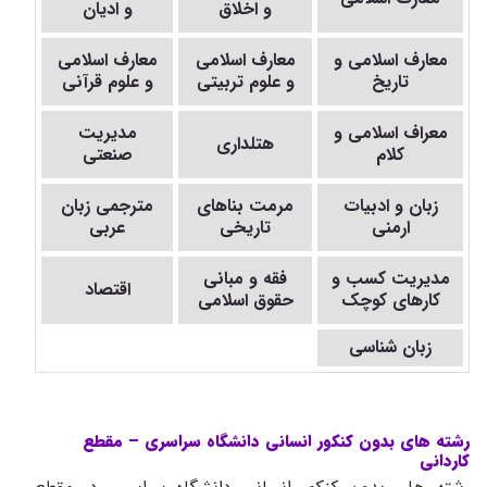
و اخلاق
و ادیان
معارف اسلامی و
معارف اسلامی
معارف اسلامی
تاریخ
و علوم تربیتی
و علوم قرآنی
معراف اسلامی و
مدیریت
هتلداری
کلام
صنعتی
زبان و ادبیات
مرمت بناهای
مترجمی زبان
ارمنی
تاریخی
عربی
مدیریت کسب و
فقه و مبانی
اقتصاد
کارهای کوچک
حقوق اسلامی
زبان شناسی
رشته های بدون کنکور انسانی دانشگاه سراسری
–
مقطع
کاردانی