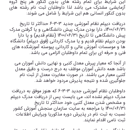
این شرایط برای تمام رشته های بدون کنکور هر پنج گروه
آزمایشی مشترک می باشد لذا داوطلبان ثبت نام رشته های
بدون کنکور انسانی هم این شرایط را شامل می شوند:
دریافت دیپلم نظام آموزشی جدید 3-3-6 حداکثر تا تاریخ
1400/06/31، دارا بودن مدرک پیش دانشگاهی و یا گرفتن مدرک
پیش دانشگاهی تا تاریخ 1400/06/31 (نظام قدیم) و یا دارا
بودن دیپلم نظام قدیم و یا مدرک کاردانی (فوق دیپلم) دانشگاه
ها و موسسات آموزش عالی و کاردانی پیوسته آموزشکده های
فنی و حرفه ای برای تمام داوطلبان الزامی می باشد.
از آنجا که معیار پیرش معدل کتبی و نهایی دانش آموزان می
باشد همه دانش آموزان موظف به درج درست و دقیق معدل
کتبی معیار می باشند. در صورت مغایرت معدل از ثبت نام
جلوگیری شده و نتیجه پذیرش مردود خواهد شد.
داوطلبان نظام آموزشی جدید 3-3-6 که هنوز موفق به دریافت
مدرک دیپلم نشده اند، می بایست پس از دریافت مدرک دیپلم
و مشخص شدن معدل کتبی خود حداکثر تا تاریخ
1400/06/31 با مراجعه به سایت سازمان سنجش آموزش کشور
نسبت به ثبت نام در پذیرش دوره مذکوریا ویرایش اطلاعات
ثبت نامی اقدام نمایند.