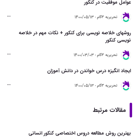
عوامل موفقیت در کنکور
1400/05/13
تحريريه 3گام
روشهای خلاصه نویسی برای کنکور + نکات مهم در خلاصه
نویسی کنکور
1400/03/03
تحريريه 3گام
ایجاد انگیزه درس خواندن در دانش آموزان
1400/05/13
تحريريه 3گام
مقالات مرتبط
بهترین روش مطالعه دروس اختصاصی کنکور انسانی