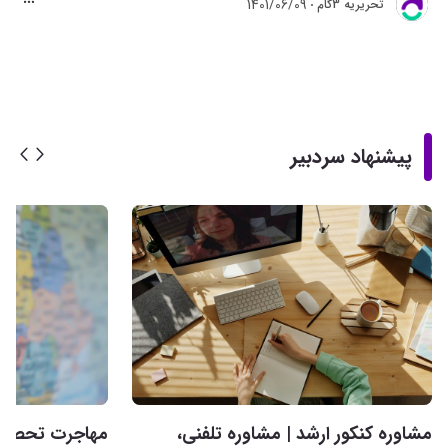
1401/06/09
تحريريه 3گام
پیشنهاد سردبیر
مشاوره کنکور ارشد | مشاوره تلفنی،
مهاجرت تحصیلی 