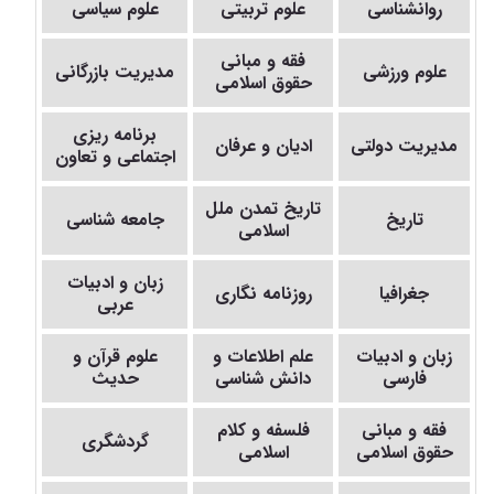
روانشناسی
علوم تربیتی
علوم سیاسی
فقه و مبانی
علوم ورزشی
مدیریت بازرگانی
حقوق اسلامی
برنامه ریزی
مدیریت دولتی
ادیان و عرفان
اجتماعی و تعاون
تاریخ تمدن ملل
تاریخ
جامعه شناسی
اسلامی
زبان و ادبیات
جغرافیا
روزنامه نگاری
عربی
زبان و ادبیات
علم اطلاعات و
علوم قرآن و
فارسی
دانش شناسی
حدیث
فقه و مبانی
فلسفه و کلام
گردشگری
حقوق اسلامی
اسلامی