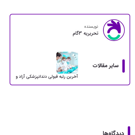
نویسنده
تحريريه 3گام
سایر مقالات
آخرین رتبه قبولی دندانپزشکی آزاد و دولتی + سهمی
دیدگاه‌ها