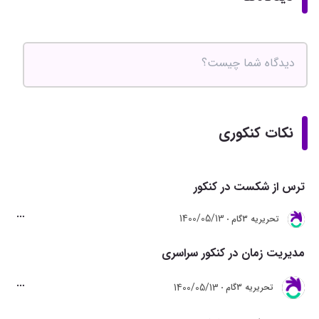
نکات کنکوری
ترس از شکست در کنکور
1400/05/13
تحريريه 3گام
مدیریت زمان در کنکور سراسری
1400/05/13
تحريريه 3گام