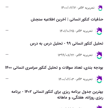
1400/07/12
تحريريه 3گام
حذفیات کنکور انسانی | آخرین اطلاعیه سنجش
1401/10/25
تحريريه 3گام
تحلیل کنکور انسانی 99 - تحلیل درس به درس
1399/08/22
تحريريه 3گام
بودجه بندی، تعداد سوالات و تحلیل کنکور سراسری انسانی 1400
1400/06/03
تحريريه 3گام
بهترین جدول برنامه ریزی برای کنکور انسانی 1402 - برنامه
ریزی روزانه، هفتگی، و ماهانه