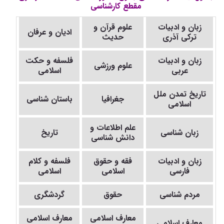
مقطع کارشناسی
زبان و ادبیات
علوم قرآن و
ادیان و عرفان
ترکی آذری
حدیث
زبان و ادبیات
فلسفه و حکت
علوم ورزشی
عربی
اسلامی
تاریخ تمدن ملل
جغرافیا
باستان شناسی
اسلامی
علم اطلاعات و
زبان شناسی
تاریخ
دانش شناسی
زبان و ادبیات
فقه و حقوق
فلسفه و کلام
فارسی
اسلامی
اسلامی
مردم شناسی
حقوق
گردشگری
معارف اسلامی
معارف اسلامی
معارف اسلامی