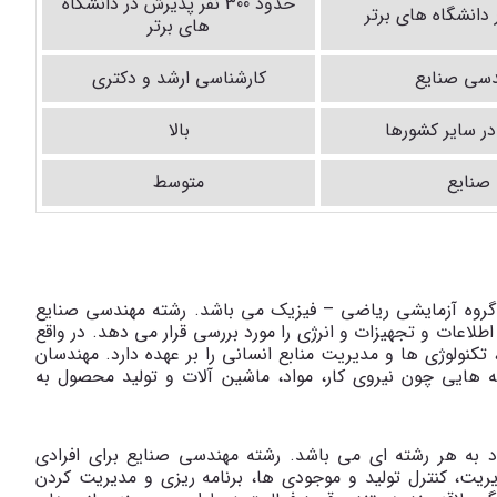
حدود 300 نفر پذیرش در دانشگاه
انشگاه های برتر
های برتر
دسی صنایع
کارشناسی ارشد و دکتری
ر سایر کشورها
بالا
صنایع
متوسط
 گروه آزمایشی ریاضی – فیزیک می باشد. رشته مهندسی صنایع
طلاعات و تجهیزات و انرژی را مورد بررسی قرار می دهد. در واقع
نولوژی ها و مدیریت منابع انسانی را بر عهده دارد. مهندسان
نه هایی چون نیروی کار، مواد، ماشین آلات و تولید محصول به
 به هر رشته ای می باشد. رشته مهندسی صنایع برای افرادی
ریت، کنترل تولید و موجودی ها، برنامه ریزی و مدیریت کردن