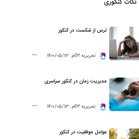
نکات کنکوری
ترس از شکست در کنکور
1400/05/13
تحريريه 3گام
مدیریت زمان در کنکور سراسری
1400/05/13
تحريريه 3گام
عوامل موفقیت در کنکور