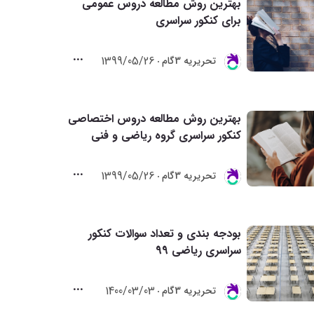
بهترین روش مطالعه دروس عمومی
برای کنکور سراسری
1399/05/26
تحريريه 3گام
بهترین روش مطالعه دروس اختصاصی
کنکور سراسری گروه ریاضی و فنی
1399/05/26
تحريريه 3گام
بودجه بندی و تعداد سوالات کنکور
سراسری ریاضی 99
1400/03/03
تحريريه 3گام