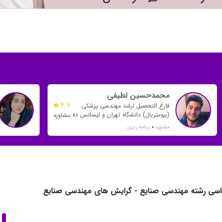
محمدحسین لطیفی
4.7
فارغ التحصیل ارشد مهندسی پزشکی
(بیومتریال) دانشگاه تهران و لیسانس
81 مشاوره
مهندسی پلیمر دانشگاه صنعتی
مشاوره
برنامه ریزی
امیرکبیر
ناسی رشته مهندسی صنایع - گرایش های مهندسی صنایع