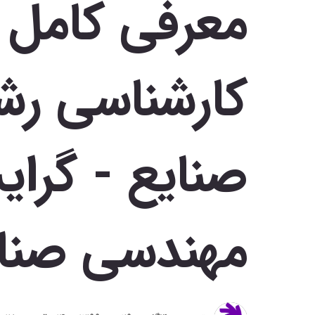
معرفی کامل 
کارشناسی رش
صنایع - گرا
مهندسی صنا