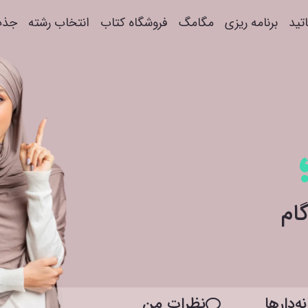
اتید
برنامه ریزی
مگامگ
فروشگاه کتاب
انتخاب رشته
جذب
ه‌دار‌ها
نظرات من