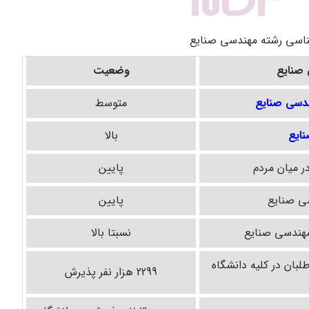
ناسی رشته مهندسی صنایع
 صنایع
وضعیت
ندسی صنایع
متوسط
نایع
بالا
ر میان مردم
پایین
سی صنایع
پایین
مهندسی صنایع
نسبتا بالا
بان در کلیه دانشگاه
2299 هزار نفر پذیرش