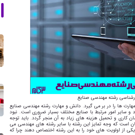
ارشناسی رشته مهندسی صنایع
ارت ها را در بر می گیرد. دانش و مهارت رشته مهندسی صنایع
د و سایر امور مرتبط با صنایع مختلف بسیار ضروری است. نبود
ن کاری و تحمیل هزینه های زیاد به آن منجر گردد. باید توجه
ن است که وجه تمایز این رشته با سایر رشته های مهندسی می
کی از اولویت های خود را به این رشته اختصاص دهند چرا که