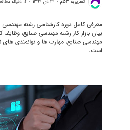
تحريريه 3گام
29 دی 1399
14
دقیقه مطالع
معرفی کامل دوره کارشناسی رشته مهندسی صن
بیان بازار کار رشته مهندسی صنایع، وظایف
مهندسی صنایع، مهارت ها و توانمندی های لا
است.