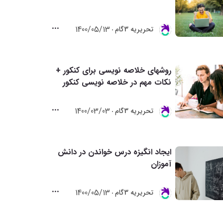
1400/05/13
تحريريه 3گام
روشهای خلاصه نویسی برای کنکور +
نکات مهم در خلاصه نویسی کنکور
1400/03/03
تحريريه 3گام
ایجاد انگیزه درس خواندن در دانش
آموزان
1400/05/13
تحريريه 3گام