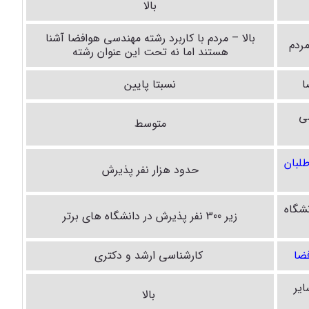
بالا
بالا – مردم با کاربرد رشته مهندسی هوافضا آشنا
ردم
هستند اما نه تحت این عنوان رشته
ا
نسبتا پایین
سی
متوسط
لبان
حدود هزار نفر پذیرش
شگاه
زیر 300 نفر پذیرش در دانشگاه های برتر
ضا
کارشناسی ارشد و دکتری
ایر
بالا