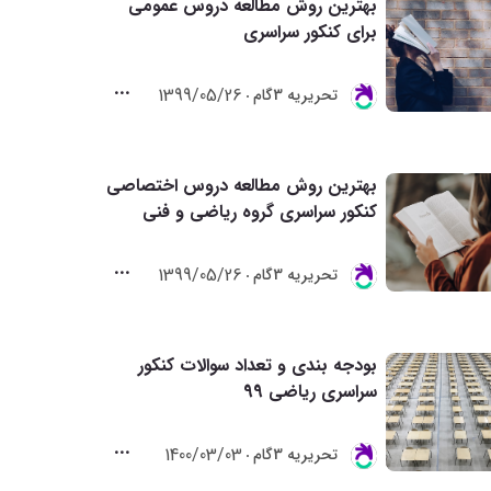
بهترین روش مطالعه دروس عمومی
برای کنکور سراسری
1399/05/26
تحريريه 3گام
بهترین روش مطالعه دروس اختصاصی
کنکور سراسری گروه ریاضی و فنی
1399/05/26
تحريريه 3گام
بودجه بندی و تعداد سوالات کنکور
سراسری ریاضی 99
1400/03/03
تحريريه 3گام