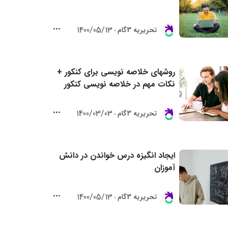
1400/05/13
تحريريه 3گام
روشهای خلاصه نویسی برای کنکور +
نکات مهم در خلاصه نویسی کنکور
1400/03/03
تحريريه 3گام
ایجاد انگیزه درس خواندن در دانش
آموزان
1400/05/13
تحريريه 3گام