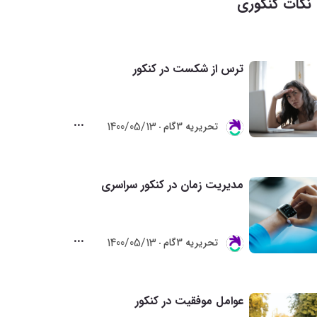
نکات کنکوری
ترس از شکست در کنکور
1400/05/13
تحريريه 3گام
مدیریت زمان در کنکور سراسری
1400/05/13
تحريريه 3گام
عوامل موفقیت در کنکور