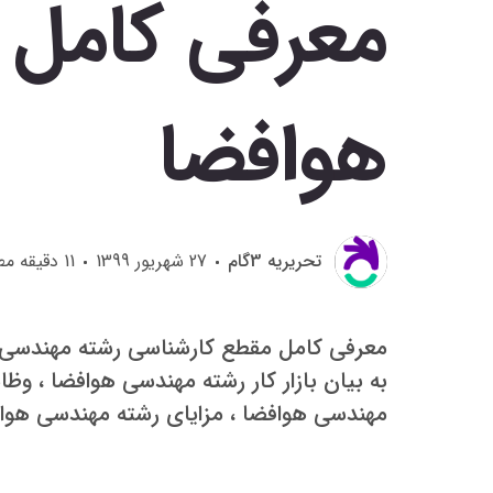
معرفی کامل 
هوافضا
تحريريه 3گام
27 شهریور 1399
11
دقیقه مط
معرفی کامل مقطع کارشناسی رشته مهندسی هو
به بیان بازار کار رشته مهندسی هوافضا ، و
مهندسی هوافضا ، مزایای رشته مهندسی هوافضا