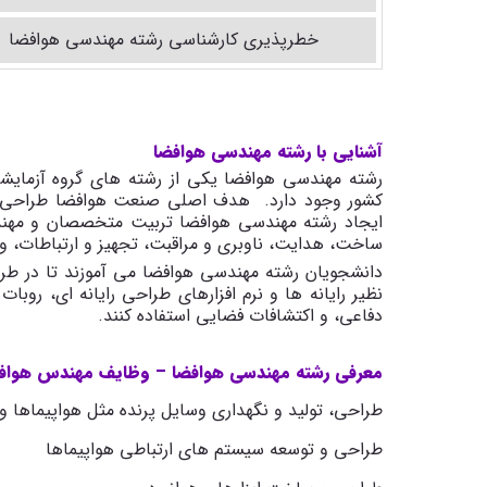
خطرپذیری کارشناسی رشته مهندسی هوافضا
آشنایی با رشته مهندسی هوافضا
رشته مهندسی هوافضا یکی از رشته های گروه آزمای
کشور وجود دارد. هدف اصلی صنعت هوافضا طراحی و 
ایجاد رشته مهندسی هوافضا تربیت متخصصان و مهندس
ساخت، هدایت، ناوبری و مراقبت، تجهیز و ارتباطات، و آ
دانشجویان رشته مهندسی هوافضا می آموزند تا در طر
نظیر رایانه ها و نرم افزارهای طراحی رایانه ای، روبا
دفاعی، و اکتشافات فضایی استفاده کنند.
معرفی رشته مهندسی هوافضا – وظایف مهندس هواف
طراحی، تولید و نگهداری وسایل پرنده مثل هواپیماها و ه
طراحی و توسعه سیستم های ارتباطی هواپیماها