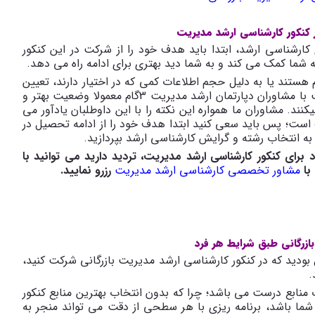
 کنکور کارشناسی ارشد مدیریت
ی کارشناسی ارشد، ابتدا باید هدف خود را از شرکت در این کنکور
ه شما کمک می کند و به شما دید بهتری برای ادامه راه می دهد.
 هستند یا به دلیل حجم اطلاعات کمی که در اختیار دارند، تعیین
هدف برایشان دشوار است. این داوطلبان بعد از صحبت با مشاوران دپارتمان ارشد مدیریت 3گام معمولا وضعیت بهتر و
ند. مشاوران ما همواره این نکته را با این داوطلبان یادآور می
 است؛ پس باید سعی کنید ابتدا هدف خود را از ادامه تحصیل در
به انتخاب رشته و گرایش کارشناسی ارشد بپردازید.
رای کنکور کارشناسی ارشد مدیریت، تردید دارید می توانید با
با
مشاور تخصصی کارشناسی ارشد مدیریت
رزرو نمایید.
ازرگانی طبق شرایط هر فرد
 بودید که در کنکور کارشناسی ارشد مدیریت بازرگانی شرکت کنید،
.
منابع درست می باشد؛ چرا که بدون انتخاب بهترین منابع کنکور
ما باشد، برنامه ریزی با هر سطحی از دقت می تواند منجر به