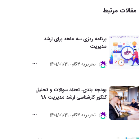
مقالات مرتبط
برنامه ریزی سه ماهه برای ارشد
مدیریت
1401/01/21
تحريريه 3گام
بودجه بندی، تعداد سوالات و تحلیل
کنکور کارشناسی ارشد مدیریت 98
1401/01/21
تحريريه 3گام