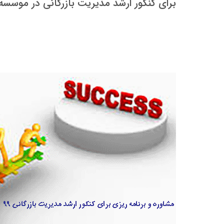
برای کنکور ارشد مدیریت بازرگانی در موسسه 3گام توضیح داده شده است