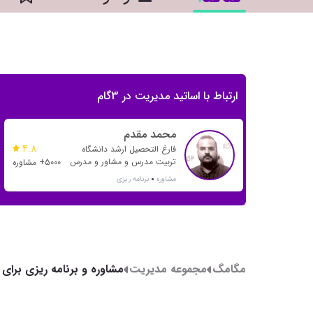
ارتباط با اساتید مدیریت در 3گام
محمد مقدم
4.8
فارغ التحصیل ارشد دانشگاه
تربیت مدرس و مشاور و مدرس
5000+ مشاوره
بیش از 20 رتبه تک رقمی و بیش
مشاوره
برنامه ریزی
از 500 رتبه دو رقمی
مگامگ
مجموعه مدیریت
مشاوره و برنامه ریزی برای 