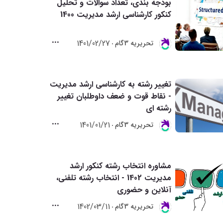
بودجه بندی، تعداد سوالات و تحلیل
کنکور کارشناسی ارشد مدیریت 1400
1401/02/27
تحريريه 3گام
تغییر رشته به کارشناسی ارشد مدیریت
- نقاط قوت و ضعف داوطلبان تغییر
رشته ای
1401/01/21
تحريريه 3گام
مشاوره انتخاب رشته کنکور ارشد
مدیریت 1402 - انتخاب رشته تلفنی،
آنلاین و حضوری
1402/03/11
تحريريه 3گام