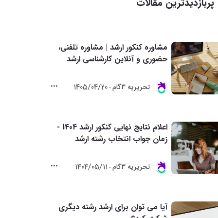
پربازدیدترین مقالات
مشاوره کنکور ارشد | مشاوره تلفنی،
حضوری و آنلاین کارشناسی ارشد
1405/04/20
تحريريه 3گام
اعلام نتایج نهایی کنکور ارشد 1404 -
زمان جواب انتخاب رشته ارشد
1404/05/11
تحريريه 3گام
آیا می توان برای ارشد رشته دیگری