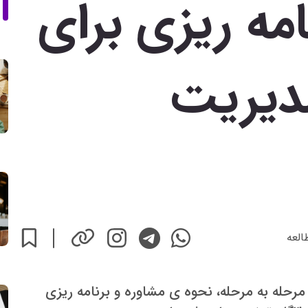
امه ریزی برای
مدیریت
العه
رحله به مرحله، نحوه ی مشاوره و برنامه ریزی