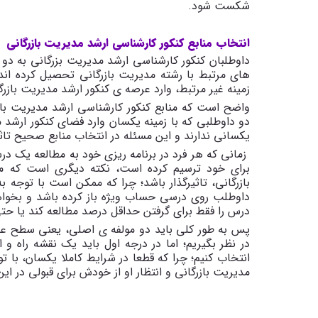
شکست شود.
انتخاب منابع کنکور کارشناسی ارشد مدیریت بازرگانی
داوطلبان کنکور کارشناسی ارشد مدیریت بزرگانی به دو
های مرتبط با رشته مدیریت بازرگانی تحصیل کرده اند.
زمینه غیر مرتبط، وارد عرصه ی کنکور ارشد مدیریت بازرگ
واضح است که منابع کنکور کارشناسی ارشد مدیریت بازر
دو داوطلبی که با زمینه یکسان وارد فضای کنکور ارش
یکسانی ندارند و این مسئله در انتخاب منابع صحیح تاثی
زمانی که هر فرد در برنامه ریزی خود به مطالعه ی
برای خود ترسیم کرده است، نکته دیگری است که می 
بازرگانی، تاثیرگذار باشد؛ چرا که ممکن است با توجه 
داوطلب روی درسی حساب ویژه باز کرده باشد و بخوا
درس را فقط برای گرفتن حداقل درصد مطالعه کند یا حت
پس به طور کلی باید دو مولفه ی اصلی، یعنی سطح عل
در نظر بگیریم؛ اما در درجه اول باید یک نقشه راه و 
انتخاب کنیم؛ چرا که قطعا در شرایط کاملا یکسان، با 
مدیریت بازرگانی و انتظار او از خودش برای قبولی در این