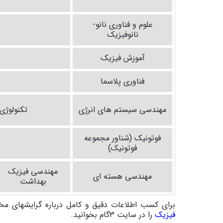
علوم و فناوری نانو-
نانوفیزیک
آموزش فیزیک
فناوری پلاسما
مهندسی سیستم های انرژی
تکنولوژی 
فوتونیک (شناور مجموعه
فوتونیک)
مهندسی فیزیک
مهندسی هسته ای
بهداشت
برای کسب اطلاعات دقیق و کامل درباره گرایشهای 
فیزیک
را در سایت 3گام بخوانید.