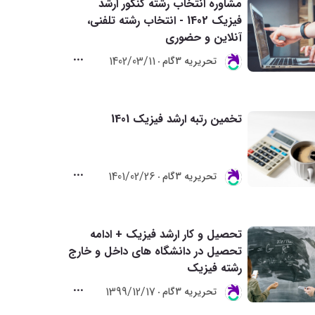
مشاوره انتخاب رشته کنکور ارشد
فیزیک 1402 - انتخاب رشته تلفنی،
آنلاین و حضوری
1402/03/11
تحريريه 3گام
تخمین رتبه ارشد فیزیک 1401
1401/02/26
تحريريه 3گام
تحصیل و کار ارشد فیزیک + ادامه
تحصیل در دانشگاه های داخل و خارج
رشته فیزیک
1399/12/17
تحريريه 3گام