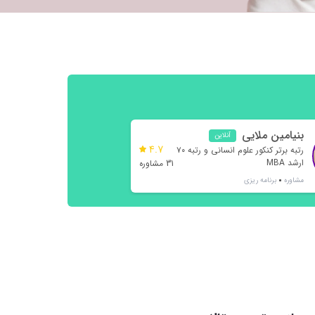
بنیامین ملایی
آنلاین
4.7
رتبه برتر کنکور علوم انسانی و رتبه ۷۰
ارشد MBA
31 مشاوره
مشاوره
برنامه ریزی