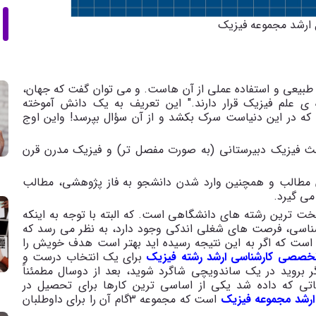
 ارشد مجموعه فیزیک
 طبیعی و استفاده عملی از آن هاست. و می توان گفت که جهان،
 ی علم فیزیک قرار دارند." این تعریف به یک دانش آموخته
 که در این دنیاست سرک بکشد و از آن سؤال بپرسد! واین اوج
حث فیزیک دبیرستانی (به صورت مفصل تر) و فیزیک مدرن قرن
طالب و همچنین وارد شدن دانشجو به فاز پژوهشی، مطالب
می گیرد.
 ترین رشته های دانشگاهی است. که البته با توجه به اینکه
رشناسی، فرصت های شغلی اندکی وجود دارد، به نظر می رسد که
 است که اگر به این نتیجه رسیده اید بهتر است هدف خویش را
خصصی کارشناسی ارشد رشته فیزیک
برای یک انتخاب درست و
 بروید در یک ساندویچی شاگرد شوید، بعد از دوسال مطمئناً
حاتی که داده شد یکی از اساسی ترین کارها برای تحصیل در
 ارشد مجموعه فیزیک
است که مجموعه 3گام آن را برای داوطلبان