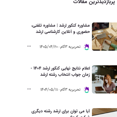
پربازدیدترین مقالات
مشاوره کنکور ارشد | مشاوره تلفنی،
حضوری و آنلاین کارشناسی ارشد
1405/04/20
تحريريه 3گام
اعلام نتایج نهایی کنکور ارشد 1404 -
زمان جواب انتخاب رشته ارشد
1404/05/11
تحريريه 3گام
آیا می توان برای ارشد رشته دیگری