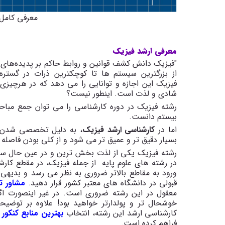
معرفی کامل
معرفی ارشد فیزیک
"فیزیک دانش کشف قوانین و روابط حاکم بر پدیده‌های
از بزرگترین سیستم ها تا کوچکترین ذرات در گستره
فیزیک این اجازه و توانایی را می دهد که در هرچیزی
شادی و لذت است. اینطور نیست؟
رشته فیزیک در دوره کارشناسی را می توان جمع مبا
بیستم دانست.
اما در
کارشناسی ارشد فیزیک
، به دلیل تخصصی شدن م
بسیار دقیق تر و عمیق تر می شود و از کلی بودن فاصله 
رشته فیزیک یکی از لذت بخش ترین و در عین حال سخت
در رشته های علوم پایه از جمله فیزیک، در مقطع کا
ورود به مقاطع بالاتر ضروری به نظر می رسد و بدیهی
قبولی در دانشگاه های معتبر کشور قرار دهید.
مشاور ت
معقول در این رشته ضروری است. در غیر اینصورت اگر
خوشحال تر و پولدارتر خواهید بود! علاوه بر توضی
کارشناسی ارشد این رشته، انتخاب
بهترین منابع کنکور
فراهم کرده است.