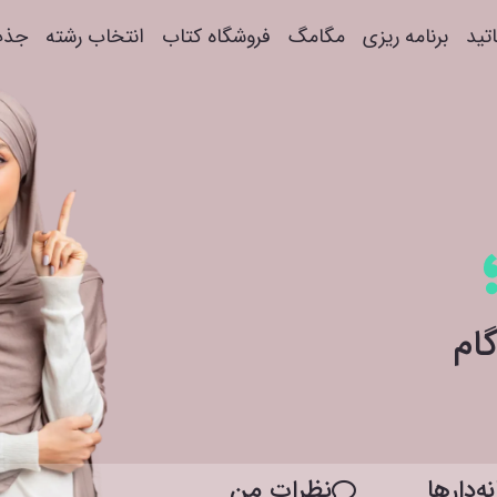
اتید
برنامه ریزی
مگامگ
فروشگاه کتاب
انتخاب رشته
جذب
ه‌دار‌ها
نظرات من