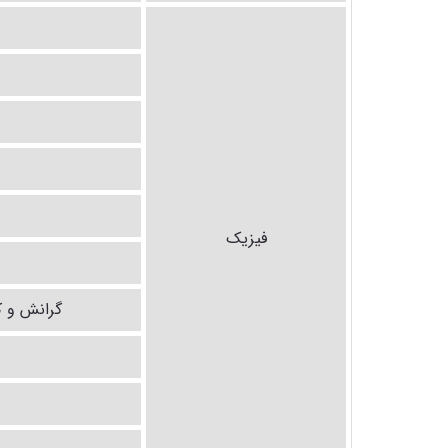
فیزیک
گرانش و 