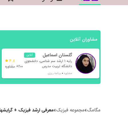
مشاوران آنلاین
گلستان اسماعیل
آنلاین
4.8
نژاد
رتبه 1 ارشد سم شناسی، دانشجوی
دانشگاه تربیت مدرس
200+ مشاوره
مشاوره
برنامه ریزی
مگامگ
مجموعه فیزیک
معرفی ارشد فیزیک + گرایشه