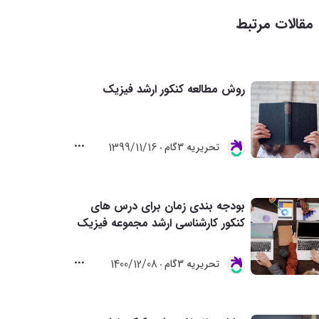
مقالات مرتبط
روش مطالعه کنکور ارشد فیزیک
1399/11/16
تحريريه 3گام
بودجه بندی زمان برای درس های
کنکور کارشناسی ارشد مجموعه فیزیک
1400/12/08
تحريريه 3گام