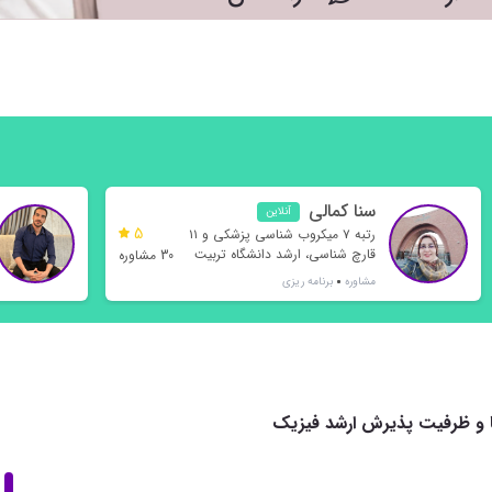
سنا کمالی
آنلاین
5
رتبه ۷ میکروب‌ شناسی پزشکی و ۱۱
قارچ شناسی، ارشد دانشگاه تربیت
30 مشاوره
مدرس
مشاوره
برنامه ریزی
ا و ظرفیت پذیرش ارشد فیزیک