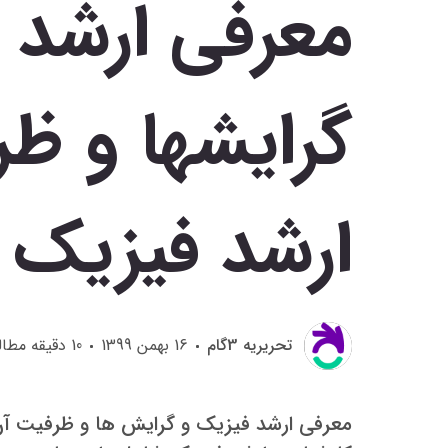
معرفی ارشد 
گرایشها و ظ
ارشد فیزیک
تحريريه 3گام
16 بهمن 1399
10
دقیقه مطال
معرفی ارشد فیزیک و گرایش ها و ظرفیت آ