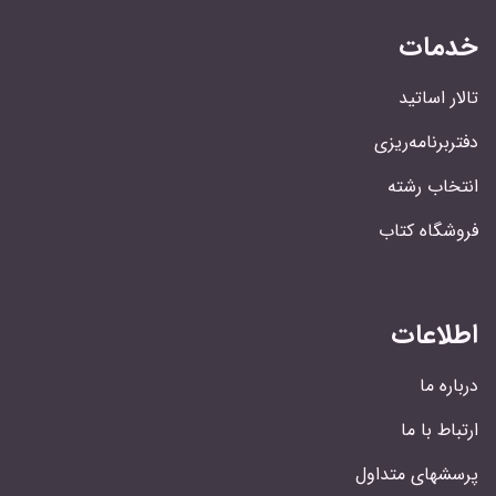
خدمات
تالار اساتید
دفتربرنامه‌ریزی
انتخاب رشته
فروشگاه کتاب
اطلاعات
درباره ما
ارتباط با ما
پرسشهای متداول