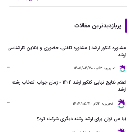
پربازدیدترین مقالات
مشاوره کنکور ارشد | مشاوره تلفنی، حضوری و آنلاین کارشناسی
ارشد
1405/04/20
تحريريه 3گام
اعلام نتایج نهایی کنکور ارشد 1404 - زمان جواب انتخاب رشته
ارشد
1404/05/11
تحريريه 3گام
آیا می توان برای ارشد رشته دیگری شرکت کرد؟