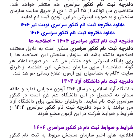
دفترچه ثبت نام کنکور سراسری
هم منتشر خواهد شد.
متقاضیان می توانند از 25 آذر تا 1 دی از طریق سایت سازمان
سنجش و به صورت اینترنتی در این آزمون ثبت نام نمایند.
دانلود دفترچه ثبت نام کنکور سراسری نوبت تیر 1404
دانلود دفترچه ثبت نام کنکور سراسری 1404
دفترچه ثبت نام کنکور سراسری 1404 - اصلاحیه ها
دفترچه ثبت نام کنکور سراسری
ممکن است به دلایل مختلف
اصلاحیه داشته باشد که سازمان سنجش این اصلاحیه ها را
روی پایگاه اینترنتی خود منتشر می کند. در صورت اعلام هر
گونه اصلاحیه از سوی سازمان سنجش، این اطلاعیه از طریق
سایت 3گام به متقاضیان این آزمون اطلاع رسانی خواهد شد.
دفترچه ثبت نام دانشگاه آزاد 1404
دانشگاه آزاد اسلامی در سال 1404 آزمون مجزایی ندارد و عالقه
مندان به تحصیل در این دانشگاه هم لازم است در کنکور
سراسری ثبت نام نمایند. داوطلبان متقاضی برای دانشگاه آزاد
می توانند با دانلود
دفترچه ثبت نام کنکور سراسری 1404
از
شرایط و ضوابط شرکت در این آزمون مطلع شوند.
شرایط و ضوابط ثبت نام در کنکور سراسری 1404
اطلاعیه های اخیر سازمان سنجش مربوط به ثبت نام کنکور