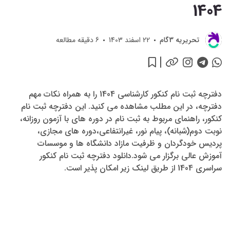
1404
تحريريه 3گام
22 اسفند 1403
6
دقیقه مطالعه
دفترچه ثبت نام کنکور کارشناسی 1404 را به همراه نکات مهم
دفترچه، در این مطلب مشاهده می کنید. این دفترچه ثبت نام
کنکور، راهنمای مربوط به ثبت نام در دوره های با آزمون روزانه،
نوبت دوم(شبانه)، پیام نور، غیرانتفاعی،دوره های مجازی،
پردیس خودگردان و ظرفیت مازاد دانشگاه ها و موسسات
آموزش عالی برگزار می شود.دانلود دفترچه ثبت نام کنکور
سراسری 1404 از طریق لینک زیر امکان پذیر است.