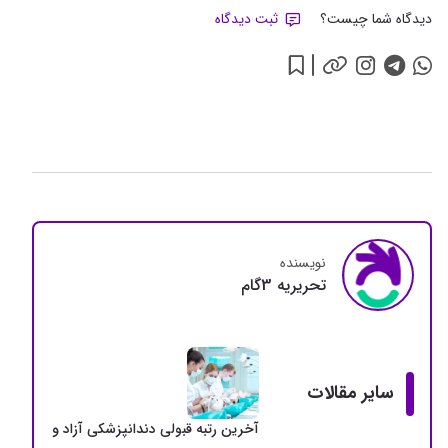
دیدگاه شما چیست؟
ثبت دیدگاه
نویسنده
تحريريه 3گام
سایر مقالات
آخرین رتبه قبولی دندانپزشکی آزاد و دولتی + سهمی