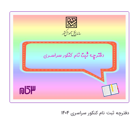
دفترچه ثبت نام کنکور سراسری 1404