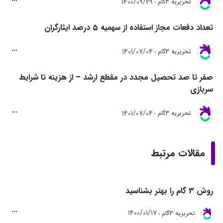
1400/09/29
تحريريه 3گام
تعداد دفعات مجاز استفاده از سهمیه 5 درصد ایثارگران
1401/07/04
تحريريه 3گام
صفر تا صد تحصیل مجدد در مقطع ارشد – از هزینه تا شرایط
سربازی
1401/07/04
تحريريه 3گام
مقالات مرتبط
روش 3 گام را بهتر بشناسید
1400/01/17
تحريريه 3گام