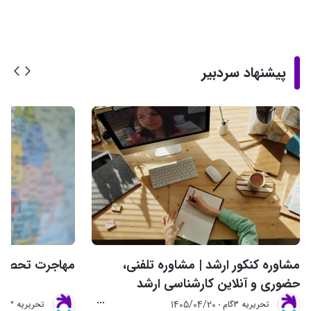
پیشنهاد سردبیر
مشاوره کنکور ارشد | مشاوره تلفنی،
مهاجرت تحصیلی 
حضوری و آنلاین کارشناسی ارشد
1405/04/20
تحريريه 3گام
تحريريه 3گام