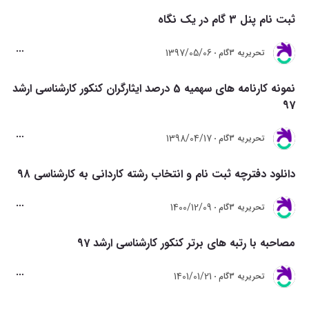
ثبت نام پنل 3 گام در یک نگاه
1397/05/06
تحريريه 3گام
نمونه کارنامه های سهمیه 5 درصد ایثارگران کنکور کارشناسی ارشد
97
1398/04/17
تحريريه 3گام
دانلود دفترچه ثبت نام و انتخاب رشته کاردانی به کارشناسی 98
1400/12/09
تحريريه 3گام
مصاحبه با رتبه های برتر کنکور کارشناسی ارشد 97
1401/01/21
تحريريه 3گام