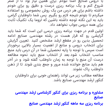
با دروس صنایع آشنا نبودم .برای همین نیاز بود تا از صفر
شروع کنم و یک برنامه ریزی درست و دقیق رو برای خودم
داشته باشم.برای هر درس من یک روش بخصوصی رو استفاده
میکردم تا بتونم نتیجه لازم رو بگیرم. پس شما داوطلبان گرامی
باید به این نکته توجه داشته باشین که لزوما یک تکنیک ثابت
برای همه دروس جواب نخواهد داد.
اولین قدم در جهت برنامه ریزی درسی این است که شما باید
گرایشی رو که قرار هست در رشته مهندسی صنایع ادامه
تحصیل بدین رو در مقطع ارشد مشخص کنید .تعیین گرایش
برای انتخاب دروس و منابع از اهمیت بسیار بالایی برخوردار
است.سپس با توجه با پایه تحصیلی شما در آن درس باید منبع
مناسب انتخاب شود.بعد از انتخاب منبع باید نحوه مطالعه
درست آن منبع با توجه به زمان داوطلب گفته شود و در آخر
هم باید منابع خوانده شده مرور و جمع بندی شوند تا از ذهن
داوطلب پاک نشوند.
مطالعه مطالب زیر می تواند راهنمای خوبی برای داوطلبان
کنکور ارشد مهندسی صنایع باشد.
مشاوره و برنامه ریزی برای کنکور کارشناسی ارشد مهندسی
صنایع
برنامه ریزی سه ماهه کنکور ارشد مهندسی صنایع