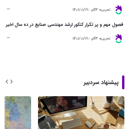
1401/01/21
تحريريه 3گام
فصول مهم و پر تکرار کنکور ارشد مهندسی صنایع در ده سال اخیر
1401/01/21
تحريريه 3گام
پیشنهاد سردبیر