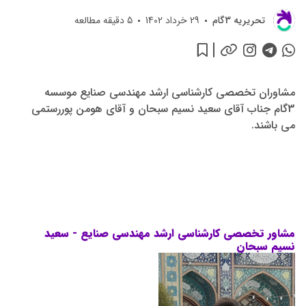
تحريريه 3گام
29 خرداد 1402
5
دقیقه مطالعه
مشاوران تخصصی کارشناسی ارشد مهندسی صنایع موسسه
3گام جناب آقای سعید نسیم سبحان و آقای هومن پوررستمی
می باشند.
مشاور تخصصی کارشناسی ارشد مهندسی صنایع - سعید
نسیم سبحان