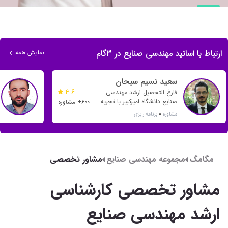
ارتباط با اساتید مهندسی صنایع در 3گام
نمایش همه
سعید نسیم سبحان
4.6
فارغ التحصیل ارشد مهندسی
صنایع دانشگاه امیرکبیر با تجربه
600+ مشاوره
مشاوره از سال 1393 و هدایت
مشاوره
برنامه ریزی
بسیاری از رتبه های یک رقمی و
دو رقمی
مگامگ
مجموعه مهندسی صنایع
مشاور تخصصی
کارشناسی ارشد مهندسی
صنایع
مشاور تخصصی کارشناسی
ارشد مهندسی صنایع