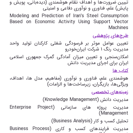
تبیین ضرورت‌ها و اهداف نظام هوشمندی (دیده‌بانی، پویش و
پایش) علم، فناوری و نوآوری دفاعی و امنیتی
Modeling and Prediction of Iran's Steel Consumption
Based on Economic Activity Using Support Vector
Machines
طرح‌های پژوهشی
تعیین عوامل موثر بر فرسودگی شغلی کارکنان تولید واحد
مدیریت رنگ 1 شرکت ایران‌خودرو
امکان‌سنجی و تعیین میزان آمادگی گمرک جمهوری اسلامی
ایران برای اجرای مدیریت دانش
کتاب ها
هوشمندی علم، فناوری و نوآوری (مفاهیم، مدل ها، اهداف،
ویژگی‌ها، بازیگران، زیرساخت‌ها و الزامات)
زمینه‌های تخصصی
مدیریت دانش (
Knowledge Management
)
مدیریت پروژه های سازمانی (
Enterprise Project
)
Management
تحلیل کسب و کار (
Business Analysis
)
مدیریت فرایندهای کسب و کاری (
Business Process