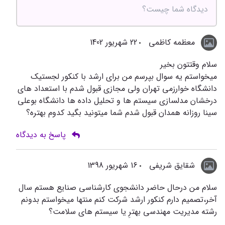
معظمه کاظمی
22 شهریور 1402
سلام وقتتون بخیر
میخواستم یه سوال بپرسم من برای ارشد با کنکور لجستیک
دانشگاه خوارزمی تهران ولی مجازی قبول شدم با استعداد های
درخشان مدلسازی سیستم ها و تحلیل داده ها دانشگاه بوعلی
سینا روزانه همدان قبول شدم شما میتونید بگید کدوم بهتره؟
پاسخ به دیدگاه
شقایق شریفی
16 شهریور 1398
سلام من درحال حاضر دانشجوی کارشناسی صنایع هستم سال
آخر،تصمیم دارم کنکور ارشد شرکت کنم منتها میخواستم بدونم
رشته مدیریت مهندسی بهترِ یا سیستم های سلامت؟