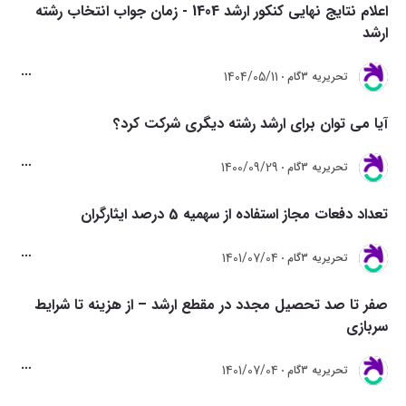
اعلام نتایج نهایی کنکور ارشد 1404 - زمان جواب انتخاب رشته
ارشد
1404/05/11
تحريريه 3گام
آیا می توان برای ارشد رشته دیگری شرکت کرد؟
1400/09/29
تحريريه 3گام
تعداد دفعات مجاز استفاده از سهمیه 5 درصد ایثارگران
1401/07/04
تحريريه 3گام
صفر تا صد تحصیل مجدد در مقطع ارشد – از هزینه تا شرایط
سربازی
1401/07/04
تحريريه 3گام