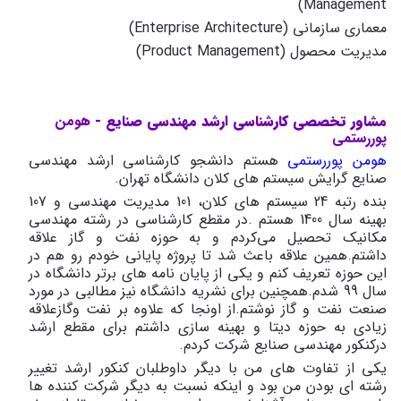
)
Management
معماری سازمانی (
Enterprise Architecture
)
مدیریت محصول (
Product Management
)
مشاور تخصصی کارشناسی ارشد مهندسی صنایع -
هومن
پوررستمی
هومن پوررستمی
هستم دانشجو کارشناسی ارشد مهندسی
صنایع گرایش سیستم های کلان دانشگاه تهران
.
بنده رتبه 24 سیستم های کلان، 101 مدیریت مهندسی و 107
بهینه سال 1400 هستم
.
در مقطع کارشناسی در رشته مهندسی
مکانیک تحصیل می‌کردم و به حوزه نفت و گاز علاقه
داشتم.همین علاقه باعث شد تا پروژه پایانی خودم رو هم در
این حوزه تعریف کنم و یکی از پایان نامه های برتر دانشگاه در
سال 99 شدم.همچنین برای نشریه دانشگاه نیز مطالبی در مورد
صنعت نفت و گاز نوشتم.از اونجا که علاوه بر نفت وگازعلاقه
زیادی به حوزه دیتا و بهینه سازی داشتم برای مقطع ارشد
درکنکور مهندسی صنایع شرکت کردم.
یکی از تفاوت های من با دیگر داوطلبان کنکور ارشد تغییر
رشته ای بودن من بود و اینکه نسبت به دیگر شرکت کننده ها