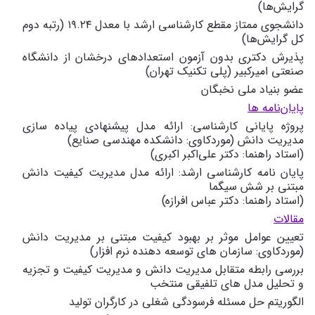
گرایش‌ها)
دانشجوی ممتاز مقطع کارشناسی ارشد با معدل ۱۹.۲۴ (رتبه دوم
کل گرایش‌ها)
پذیرش دکتری بدون آزمون استعدادهای درخشان از دانشگاه
صنعتی امیرکبیر (پلی تکنیک تهران)
عضو بنیاد ملی نخبگان
پایان‌نامه ها
پروژه پایانی کارشناسی: ارائه مدل پیشنهادی پیاده ‌سازی
مدیریت دانش (موردکاوی: دانشکده مهندسی صنایع)
(استاد راهنما: دکتر علی‌اکبر اکبری)
پایان‌ نامه کارشناسی ارشد: ارائه مدل مدیریت کیفیت دانش
مبتنی بر شش سیگما
(استاد راهنما: دکتر عباس افرازه)
مقالات
تعیین عوامل موثر بر بهبود کیفیت مبتنی بر مدیریت دانش
(موردکاوی: سازمان ‌های توسعه ‌دهنده نرم ‌افزار)
بررسی رابطه متقابل مدیریت دانش و مدیریت کیفیت و تجزیه
و تحلیل مدل ‌های تلفیقی منتخب
الگوریتم حل مسئله فرسودگی شغلی در کارگران تولید