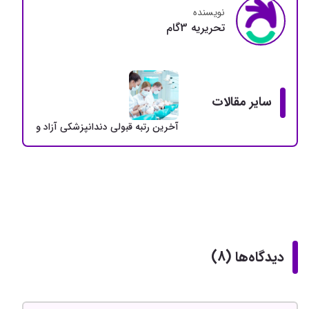
نویسنده
تحريريه 3گام
سایر مقالات
آخرین رتبه قبولی دندانپزشکی آزاد و دولتی + سهمی
دیدگاه‌ها (8)