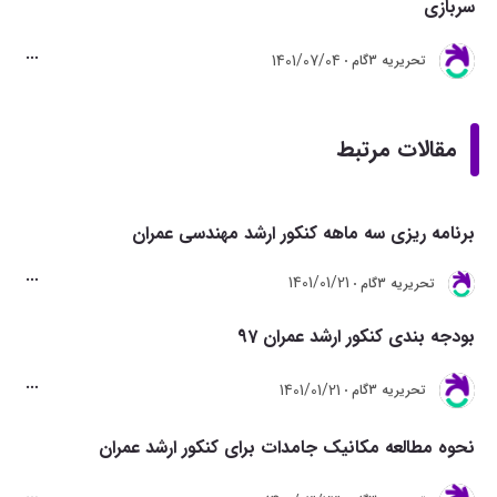
سربازی
1401/07/04
تحريريه 3گام
مقالات مرتبط
برنامه ریزی سه ماهه کنکور ارشد مهندسی عمران
1401/01/21
تحريريه 3گام
بودجه بندی کنکور ارشد عمران 97
1401/01/21
تحريريه 3گام
نحوه مطالعه مکانیک جامدات برای کنکور ارشد عمران