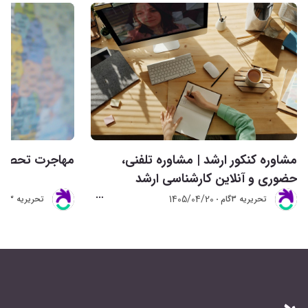
مشاوره کنکور ارشد | مشاوره تلفنی،
مهاجرت تحصیلی 
حضوری و آنلاین کارشناسی ارشد
1405/04/20
تحريريه 3گام
تحريريه 3گام