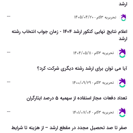
ارشد
1405/04/20
تحريريه 3گام
اعلام نتایج نهایی کنکور ارشد 1404 - زمان جواب انتخاب رشته
ارشد
1404/05/11
تحريريه 3گام
آیا می توان برای ارشد رشته دیگری شرکت کرد؟
1400/09/29
تحريريه 3گام
تعداد دفعات مجاز استفاده از سهمیه 5 درصد ایثارگران
1401/07/04
تحريريه 3گام
صفر تا صد تحصیل مجدد در مقطع ارشد – از هزینه تا شرایط