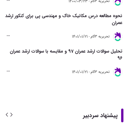
1400/03/23
تحريريه 3گام
نحوه مطالعه درس مکانیک خاک و مهندسی پی برای کنکور ارشد
عمران
1401/01/21
تحريريه 3گام
تحلیل سوالات ارشد عمران 97 و مقایسه با سوالات ارشد عمران
96
1401/01/21
تحريريه 3گام
پیشنهاد سردبیر