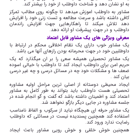
به او نشان دهد و شناخت داوطلب از خود را بیشتر کند.
مشاور به داوطلب اموزش میدهد تا چگونه روی مطالب تمرکز
کافی داشته باشد و سرعت مطالعه و تست زنی خود را افرایش
دهد تلاش میکند تا راهکارهایی جهت افزایش راندمان
داوطلب و در جهت پیشرفت او ارائه دهد.
معرفی
ویژگی
های
یک
مشاور
قابل
اعتماد
یک مشاور خوب دارای یک نظام اخلاقی محکم در ارتباط با
داوطلبین خود در جهت محرمانه بودن رازهای آنها می باشد.
یک مشاور تحصیلی همیشه سعی را بر ان میگذارد که یک
حریم امن برای داوطلب ایجاد کند تا داوطلب با خیالی اسوده
ضعف ها و مشکلات خود چه در مسائل درسی و چه غیر درسی
بیان کند .
ایجاد محیطی دوستانه از اصلی ترین مراحل اولیه مشاوره
تحصیلی هست داوطلب باید بتواند به طور کامل به مشاور
اعتماد کند و اطمینان داشته باشد که گفت و گو انجام شده در
جلسه مشاوره در جایی دیگر بازگو نخواهد شد.
یک مشاور حرفه ای هیچگاه نباید از سرکوب و الفاظ نامناسب
استفاده کند همچنین پسندیده نیست در مسائلی که داوطلب
رضایت ندارد ورود کند.
همچنین خوش خلقی و خوش رویی مشاور باعث ایجاد