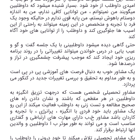
امیدی داوطلب از خود شود .بسیار شنیده میشود که داوطلبین
میگویند من نمیتوانم ، من توانایی کافی ندارم، من به اندازه
دوستام باهوش نیستم، من پایه قوی ندارم در حالیکه وجود یک
فرد با تجربه و متخصص در این زمینه میتواند به راحتی از این
اسیب ها جلوگیری کند و داوطلب را از توانایی های خود آگاه
کند
حتی گاهی دیده میشود داوطلبینی با یک جلسه گفت و گو و
عیب یابی در درس خواندن میتواند تغییراتی را در روند برنامه
ریزی خود ایجاد کند که موجب پیشرفت چشمگیری در تراز و
درصدها شود.
یک مشاور خوب به دنبال فرصت های آموزشی پی در پی است
و به طور مداوم به تحقیق و بررسی تغییرات جدید در کنکور می
پردازد.
مشاور تحصیلی شخصی هست که درجهت تزریق انگیزه به
داوطلبین در هر مقطعی که باشند و نشان دادن راه های
صحیح مطالعه و تست زنی به داوطلب فعالیت میکند از این رو
یک مشاور باید خود فردی با انگیزه ، پرانرژی ، با تجربه و
کاردان باشد مشاور خ،ب دارای مهارت های ارتباطی و گفتاری
مناسب است و می تواند به طور موثر ب ا داوطلبین و والدین
انها ارتباط برقرار کند.
یک مشاور تحصیلی تلاش میکند تا خود درونی را داوطلب را