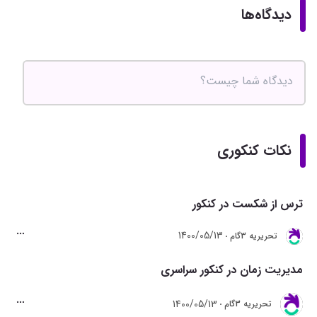
دیدگاه‌ها
نکات کنکوری
ترس از شکست در کنکور
1400/05/13
تحريريه 3گام
مدیریت زمان در کنکور سراسری
1400/05/13
تحريريه 3گام