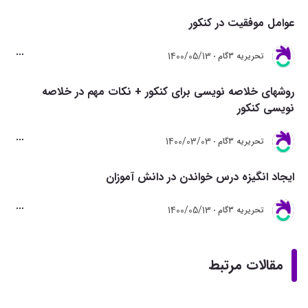
عوامل موفقیت در کنکور
1400/05/13
تحريريه 3گام
روشهای خلاصه نویسی برای کنکور + نکات مهم در خلاصه
نویسی کنکور
1400/03/03
تحريريه 3گام
ایجاد انگیزه درس خواندن در دانش آموزان
1400/05/13
تحريريه 3گام
مقالات مرتبط