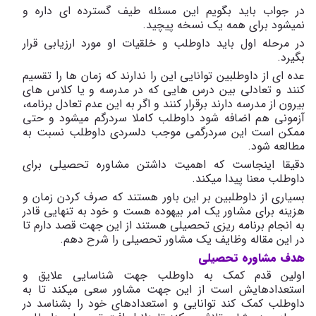
در جواب باید بگویم این مسئله طیف گسترده ای داره و
نمیشود برای همه یک نسخه پیچید.
در مرحله اول باید داوطلب و خلقیات او مورد ارزیابی قرار
بگیرد.
عده ای از داوطلبین توانایی این را ندارند که زمان ها را تقسیم
کنند و تعادلی بین درس هایی که در مدرسه و یا کلاس های
بیرون از مدرسه دارند برقرار کنند و اگر به این عدم تعادل برنامه،
آزمونی هم اضافه شود داوطلب کاملا سردرگم میشود و حتی
ممکن است این سردرگمی موجب دلسردی داوطلب نسبت به
مطالعه شود.
دقیقا اینجاست که اهمیت داشتن مشاوره تحصیلی برای
داوطلب معنا پیدا میکند.
بسیاری از داوطلبین بر این باور هستند که صرف کردن زمان و
هزینه برای مشاور یک امر بیهوده هست و خود به تنهایی قادر
به انجام برنامه ریزی تحصیلی هستند از این جهت قصد دارم تا
در این مقاله وظایف یک مشاور تحصیلی را شرح دهم.
هدف مشاوره تحصیلی
اولین قدم کمک به داوطلب جهت شناسایی علایق و
استعدادهایش است از این جهت مشاور سعی میکند تا به
داوطلب کمک کند توانایی و استعدادهای خود را بشناسد در