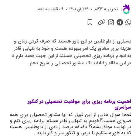
تحريريه 3گام
14 آبان 1401
9
دقیقه مطالعه
بسیاری از داوطلبین بر این باور هستند که صرف کردن زمان و
هزینه برای مشاور یک امر بیهوده هست و خود به تنهایی قادر
به انجام برنامه ریزی تحصیلی هستند از این جهت قصد دارم تا
در این مقاله وظایف یک مشاور تحصیلی را شرح دهم.
اهمیت
برنامه
ریزی
برای
موفقیت
تحصیلی در کنکور
سراسری
قطعا سوال هایی از این قبیل که ایا مشاور تحصیلی برای همه
ضروری هست؟!خودم به تنهایی قادر هستم برنامه ریزی کنم و
در نهایت موفق بشم؟! دغدغه درصد زیادی از داوطلبینی هست
که به طور مستقیم با درس و کنکور سر و کار دارند .