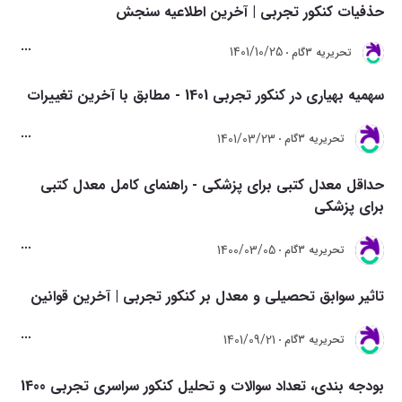
حذفیات کنکور تجربی | آخرین اطلاعیه سنجش
1401/10/25
تحريريه 3گام
سهمیه بهیاری در کنکور تجربی 1401 - مطابق با آخرین تغییرات
1401/03/23
تحريريه 3گام
حداقل معدل کتبی برای پزشکی - راهنمای کامل معدل کتبی
برای پزشکی
1400/03/05
تحريريه 3گام
تاثیر سوابق تحصیلی و معدل بر کنکور تجربی | آخرین قوانین
1401/09/21
تحريريه 3گام
بودجه بندی، تعداد سوالات و تحلیل کنکور سراسری تجربی 1400