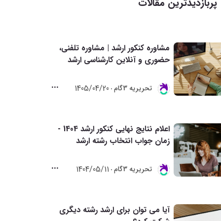
پربازدیدترین مقالات
مشاوره کنکور ارشد | مشاوره تلفنی،
حضوری و آنلاین کارشناسی ارشد
1405/04/20
تحريريه 3گام
اعلام نتایج نهایی کنکور ارشد 1404 -
زمان جواب انتخاب رشته ارشد
1404/05/11
تحريريه 3گام
آیا می توان برای ارشد رشته دیگری