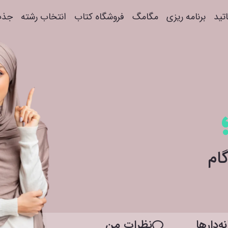
اتید
برنامه ریزی
مگامگ
فروشگاه کتاب
انتخاب رشته
جذب
ه‌دار‌ها
نظرات من