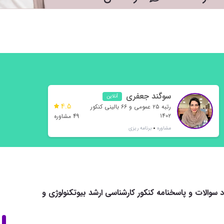
سوگند جعفری
آنلاین
4.5
رتبه ۲۵ عمومی و ۶۶ بالینی کنکور
۱۴۰۲
49 مشاوره
مشاوره
برنامه ریزی
د سوالات و پاسخنامه کنکور کارشناسی ارشد بیوتکنولوژی و
زی 1404