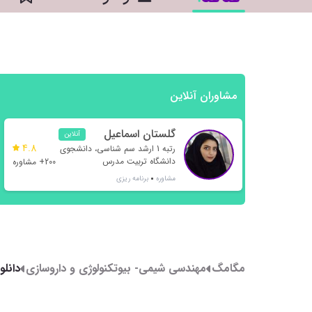
مشاوران آنلاین
گلستان اسماعیل
آنلاین
4.8
نژاد
رتبه 1 ارشد سم شناسی، دانشجوی
دانشگاه تربیت مدرس
200+ مشاوره
مشاوره
برنامه ریزی
مگامگ
مهندسی شیمی- بیوتکنولوژی و داروسازی
دانلو
داروسا