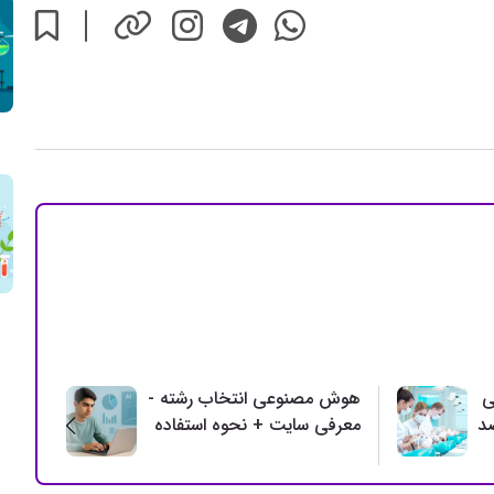
ی
هوش مصنوعی انتخاب رشته -
بحرا
معرفی سایت + نحوه استفاده
- مع
مقابل