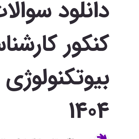
دانلود سوالا
کنکور کارشنا
بیوتکنولوژی 
1404