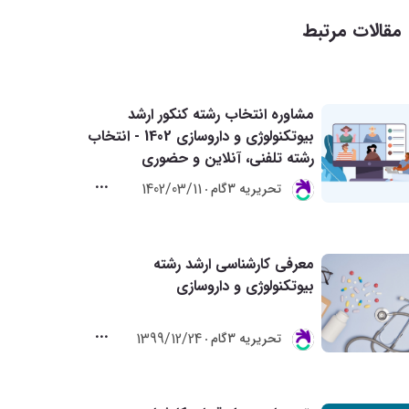
مقالات مرتبط
مشاوره انتخاب رشته کنکور ارشد
بیوتکنولوژی و داروسازی 1402 - انتخاب
رشته تلفنی، آنلاین و حضوری
1402/03/11
تحريريه 3گام
معرفی کارشناسی ارشد رشته
بیوتکنولوژی و داروسازی
1399/12/24
تحريريه 3گام