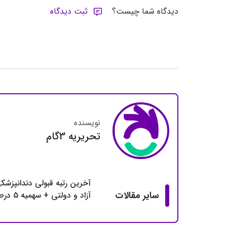
دیدگاه شما چیست؟
ثبت دیدگاه
نویسنده
تحريريه 3گام
آخرین رتبه قبولی دندانپزشک
سایر مقالات
آزاد و دولتی + سهمیه 5 درصد