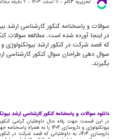
تحريريه 3گام
11 اسفند 1403
2
دقیقه مطالع
سوال دهی طراحان سوال کنکور کارشناسی ارشد
بگیرند.
دانلود سوالات و پاسخنامه کنکور کارشناسی ارشد بیوتک
در این قسمت جهت رفاه حال داوطلبان گرامی کنکور ک
بیوتکنولوژی و داروسازی 1404 را به