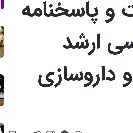
ت و پاسخنامه
سی ارشد
و داروسازی