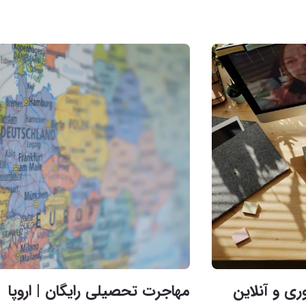
ری و آنلاین
مهاجرت تحصیلی رایگان | اروپا