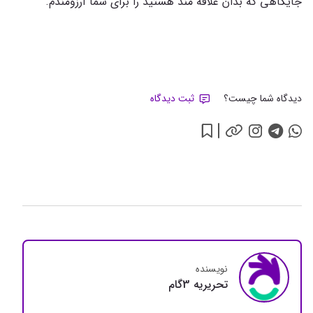
جایگاهی که بدان علاقه مند هستید را برای شما آرزومندم.
دیدگاه شما چیست؟
ثبت دیدگاه
نویسنده
تحريريه 3گام