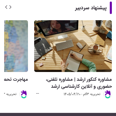
پیشنهاد سردبیر
مشاوره کنکور ارشد | مشاوره تلفنی،
مهاجرت تحصیلی 
حضوری و آنلاین کارشناسی ارشد
1405/04/20
تحريريه 3گام
تحريريه 3گام