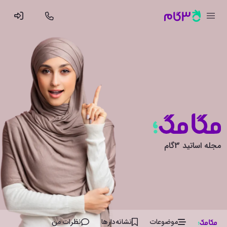
مجله اساتید 3گام
موضوعات
نشانه‌دار‌ها
نظرات من