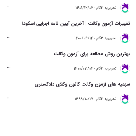
1401/12/02
تحريريه 3گام
تغییرات آزمون وکالت | آخرین آیین نامه اجرایی اسکودا
1400/04/14
تحريريه 3گام
بهترین روش مطالعه برای آزمون وکالت
1400/03/02
تحريريه 3گام
سهمیه های آزمون وکالت کانون وکلای دادگستری
1399/10/17
تحريريه 3گام