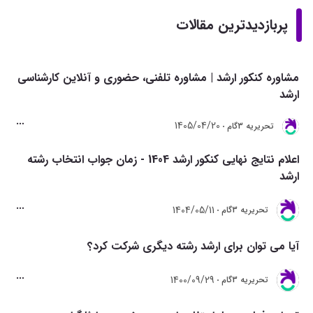
پربازدیدترین مقالات
مشاوره کنکور ارشد | مشاوره تلفنی، حضوری و آنلاین کارشناسی
ارشد
1405/04/20
تحريريه 3گام
اعلام نتایج نهایی کنکور ارشد 1404 - زمان جواب انتخاب رشته
ارشد
1404/05/11
تحريريه 3گام
آیا می توان برای ارشد رشته دیگری شرکت کرد؟
1400/09/29
تحريريه 3گام