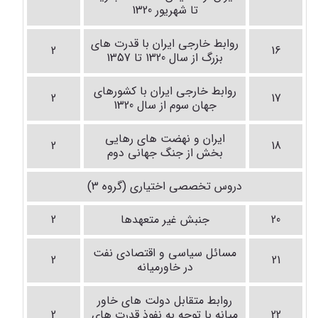
تا شهریور 1320
روابط خارجی ایران با قدرت های
2
16
بزرگ از سال 1320 تا 1357
روابط خارجی ایران با کشورهای
2
17
جهان سوم از سال 1320
ایران و نهضت های رهایی
2
18
بخش از جنگ جهانی دوم
دروس تخصصی اختیاری (گروه 3)
20
جنبش غیر متعهدها
2
مسائل سیاسی و اقتصادی نفت
2
21
در خاورمیانه
روابط متقابل دولت های خاور
22
میانه با توجه به نفوذ قدرت های
2