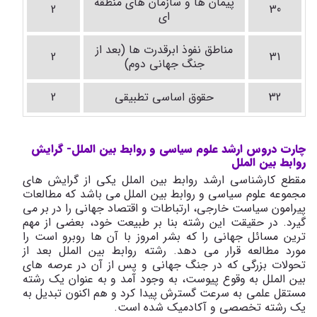
پیمان ها و سازمان های منطقه
2
30
ای
مناطق نفوذ ابرقدرت ها (بعد از
2
31
جنگ جهانی دوم)
32
حقوق اساسی تطبیقی
2
چارت دروس ارشد علوم سیاسی و روابط بین الملل- گرایش
روابط بین الملل
مقطع کارشناسی ارشد روابط بین الملل یکی از گرایش های
مجموعه علوم سیاسی و روابط بین الملل می باشد که مطالعات
پیرامون سیاست خارجی، ارتباطات و اقتصاد جهانی را در بر می
گیرد. در حقیقت این رشته بنا بر طبیعت خود، بعضی از مهم
ترین مسائل جهانی را که بشر امروز با آن ها روبرو است را
مورد مطالعه قرار می دهد. رشته روابط بین الملل بعد از
تحولات بزرگی که در جنگ جهانی و پس از آن در عرصه های
بین الملل به وقوع پیوست، به وجود آمد و به عنوان یک رشته
مستقل علمی به سرعت گسترش پیدا کرد و هم اکنون تبدیل به
یک رشته تخصصی و آکادمیک شده است.