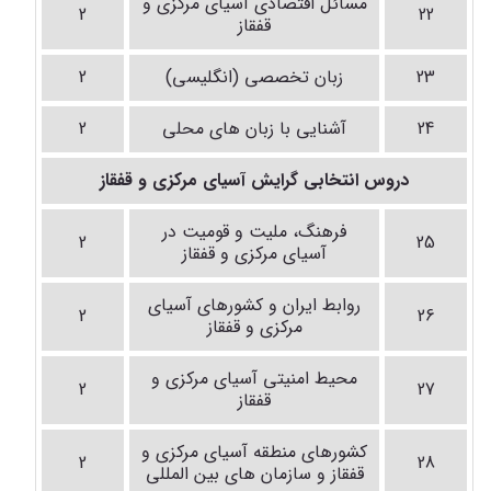
مسائل اقتصادی آسیای مرکزی و
2
22
قفقاز
23
زبان تخصصی (انگلیسی)
2
24
آشنایی با زبان های محلی
2
دروس انتخابی گرایش آسیای مرکزی و قفقاز
فرهنگ، ملیت و قومیت در
2
25
آسیای مرکزی و قفقاز
روابط ایران و کشورهای آسیای
2
26
مرکزی و قفقاز
محیط امنیتی آسیای مرکزی و
2
27
قفقاز
کشورهای منطقه آسیای مرکزی و
2
28
قفقاز و سازمان های بین المللی