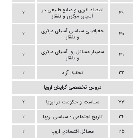
اقتصاد انرژی و منابع طبیعی در
2
29
آسیای مرکزی و قفقاز
جغرافیای سیاسی آسیای مرکزی
2
30
و قفقاز
سمینار مسائل روز آسیای مرکزی
2
31
و قفقاز
32
تحقیق آزاد
2
دروس تخصصی گرایش اروپا
33
سیاست و حکومت در اروپا
2
34
تاریخ اجتماعی - سیاسی اروپا
2
35
مسائل اقتصادی اروپا
2