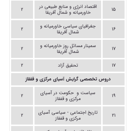
اقتصاد انرژی و منابع طبیعی در
2
15
خاورمیانه و شمال آفریقا
جغرافیای سیاسی خاورمیانه و
2
16
شمال آفریقا
سمینار مسائل روز خاورمیانه و
2
17
شمال آفریقا
17
تحقیق آزاد
2
دروس تخصصی گرایش آسیای مرکزی و قفقاز
سیاست و حکومت در آسیای
2
19
مرکزی و قفقاز
تاریخ اجتماعی - سیاسی آسیای
2
21
مرکزی و قفقاز