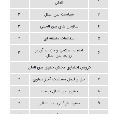
الملل
3
سیاست بین الملل
3
4
سازمان های بین المللی
3
5
مطالعات منطقه ای
2
انقلاب اسلامی و بازتاب آن بر
3
6
روابط بین الملل
دروس اختیاری بخش حقوق بین الملل
7
حل و فصل مسالمت آمیز دعاوی
2
8
حقوق بین الملل توسعه
2
9
حقوق بازرگانی بین المللی
2