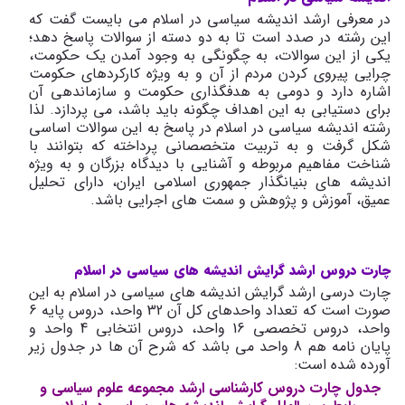
در معرفی ارشد اندیشه سیاسی در اسلام می بایست گفت که
این رشته در صدد است تا به دو دسته از سوالات پاسخ دهد؛
یکی از این سوالات، به چگونگی به وجود آمدن یک حکومت،
چرایی پیروی کردن مردم از آن و به ویژه کارکردهای حکومت
اشاره دارد و دومی به هدفگذاری حکومت و سازماندهی آن
برای دستیابی به این اهداف چگونه باید باشد، می پردازد. لذا
رشته اندیشه سیاسی در اسلام در پاسخ به این سوالات اساسی
شکل گرفت و به تربیت متخصصانی پرداخته که بتوانند با
شناخت مفاهیم مربوطه و آشنایی با دیدگاه بزرگان و به ویژه
اندیشه های بنیانگذار جمهوری اسلامی ایران، دارای تحلیل
عمیق، آموزش و پژوهش و سمت های اجرایی باشد.
چارت دروس ارشد گرایش اندیشه های سیاسی در اسلام
چارت درسی ارشد گرایش اندیشه های سیاسی در اسلام به این
صورت است که تعداد واحدهای کل آن 32 واحد، دروس پایه 6
واحد، دروس تخصصی 16 واحد، دروس انتخابی 4 واحد و
پایان نامه هم 8 واحد می باشد که شرح آن ها در جدول زیر
آورده شده است:
جدول چارت دروس کارشناسی ارشد مجموعه علوم سیاسی و