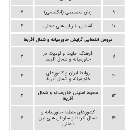
9
زبان تخصصی (انگلیسی)
2
10
آشنایی با زبان های محلی
2
دروس انتخابی گرایش خاورمیانه و شمال آفریقا
فرهنگ، ملیت و قومیت در
2
11
خاورمیانه و شمال آفریقا
روابط ایران و کشورهای
2
12
خاورمیانه و شمال آفریقا
محیط امنیتی خاورمیانه و شمال
2
13
آفریقا
کشورهای منطقه خاورمیانه و
14
شمال آفریقا و سازمان های بین
2
المللی