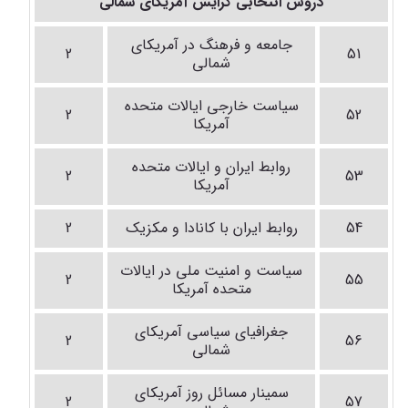
دروس انتخابی گرایش آمریکای شمالی
جامعه و فرهنگ در آمریکای
2
51
شمالی
سیاست خارجی ایالات متحده
2
52
آمریکا
روابط ایران و ایالات متحده
2
53
آمریکا
54
روابط ایران با کانادا و مکزیک
2
سیاست و امنیت ملی در ایالات
2
55
متحده آمریکا
جغرافیای سیاسی آمریکای
2
56
شمالی
سمینار مسائل روز آمریکای
2
57