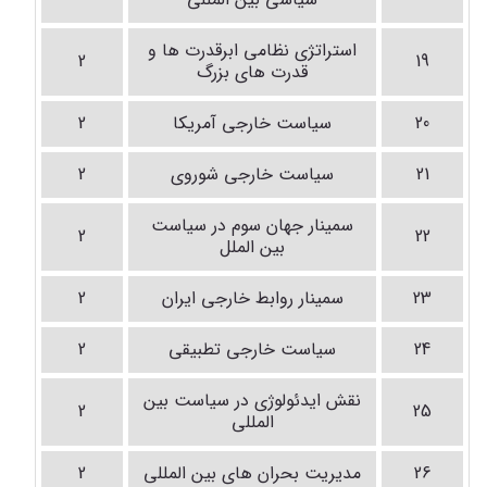
استراتژی نظامی ابرقدرت ها و
2
19
قدرت های بزرگ
20
سیاست خارجی آمریکا
2
21
سیاست خارجی شوروی
2
سمینار جهان سوم در سیاست
2
22
بین الملل
23
سمینار روابط خارجی ایران
2
24
سیاست خارجی تطبیقی
2
نقش ایدئولوژی در سیاست بین
2
25
المللی
26
مدیریت بحران های بین المللی
2