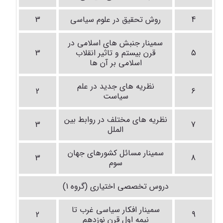
4
روش تحقیق در علوم سیاسی
3
سمینار جنبش های اسلامی در
5
قرن بیستم و تاثیر انقلاب
3
اسلامی بر آن ها
نظریه های جدید در علم
2
6
سیاست
نظریه های مختلف در روابط بین
3
7
الملل
سمینار مسائل کشورهای جهان
3
8
سوم
دروس تخصصی اختیاری (گروه 1)
سمینار افکار سیاسی غرب تا
2
9
نیمه اول قرن نوزدهم