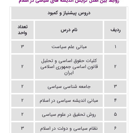
روابط بین الملل گرایش اندیشه های سیاسی در اسلام
دروس پیشنیاز و کمبود
تعداد
ردیف
نام درس
واحد
1
مبانی علم سیاست
3
کلیات حقوق اساسی و تحلیل
2
قانون اساسی جمهوری اسلامی
2
ایران
3
جامعه شناسی سیاسی
2
4
مبانی اندیشه سیاسی در اسلام
2
5
روش تحقیق در علوم سیاسی
2
6
نظام سیاسی و دولت در اسلام
3