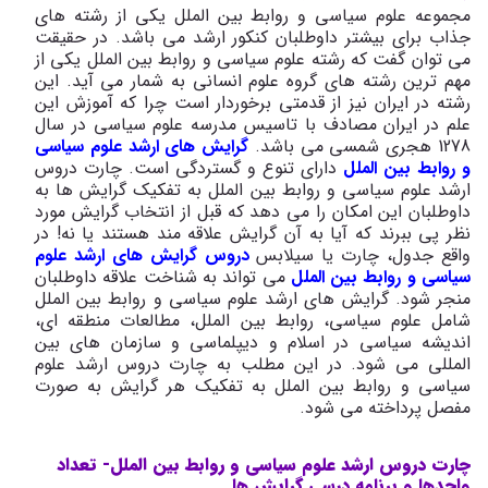
مجموعه علوم سیاسی و روابط بین الملل یکی از رشته های
جذاب برای بیشتر داوطلبان کنکور ارشد می باشد. در حقیقت
می توان گفت که رشته علوم سیاسی و روابط بین الملل یکی از
مهم ترین رشته های گروه علوم انسانی به شمار می آید. این
رشته در ایران نیز از قدمتی برخوردار است چرا که آموزش این
علم در ایران مصادف با تاسیس مدرسه علوم سیاسی در سال
1278 هجری شمسی می باشد.
گرایش های ارشد علوم سیاسی
و روابط بین الملل
دارای تنوع و گستردگی است. چارت دروس
ارشد علوم سیاسی و روابط بین الملل به تفکیک گرایش ها به
داوطلبان این امکان را می دهد که قبل از انتخاب گرایش مورد
نظر پی ببرند که آیا به آن گرایش علاقه مند هستند یا نه! در
واقع جدول، چارت یا سیلابس
دروس گرایش های ارشد علوم
سیاسی و روابط بین الملل
می تواند به شناخت علاقه داوطلبان
منجر شود. گرایش های ارشد علوم سیاسی و روابط بین الملل
شامل علوم سیاسی، روابط بین الملل، مطالعات منطقه ای،
اندیشه سیاسی در اسلام و دیپلماسی و سازمان های بین
المللی می شود. در این مطلب به چارت دروس ارشد علوم
سیاسی و روابط بین الملل به تفکیک هر گرایش به صورت
مفصل پرداخته می شود.
چارت دروس ارشد علوم سیاسی و روابط بین الملل- تعداد
واحدها و برنامه درسی گرایش ها