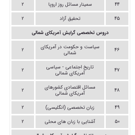
44
سمینار مسائل روز اروپا
2
45
تحقیق آزاد
2
دروس تخصصی گرایش آمریکای شمالی
سیاست و حکومت در آمریکای
2
46
شمالی
تاریخ اجتماعی - سیاسی
2
47
آمریکای شمالی
مسائل اقتصادی کشورهای
2
48
آمریکای شمالی
49
زبان تخصصی (انگلیسی)
2
50
آشنایی با زبان های محلی
2