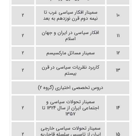
سمینار افکار سیاسی غرب تا
2
10
نیمه دوم قرن نوزدهم به بعد
افکار سیاسی در ایران و جهان
2
11
اسلام
12
سمینار مسائل مارکسیسم
2
کاربرد نظریات سیاسی در قرن
2
13
بیستم
دروس تخصصی اختیاری (گروه 2)
سمینار تحولات سیاسی و
14
اجتماعی ایران از سال 1324 تا
2
1357
سمینار تحولات سیاسی خارجی
15
ایران از تاسیس سلسله قاجاریه
2