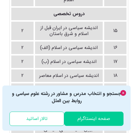
دروس تخصصی
اندیشه سیاسی در ایران قبل از
2
15
اسلام و شرق باستان
16
اندیشه سیاسی در اسلام (الف)
2
17
اندیشه سیاسی در اسلام (ب)
2
18
اندیشه سیاسی در اسلام معاصر
2
بررسی آثار و اندیشه سیاسی
2
19
جستجو و انتخاب مدرس و مشاور در رشته علوم سیاسی و
امام خمینی (س)
روابط بین الملل
مباحث نظری اندیشه سیاسی
2
20
غرب
صفحه اینستاگرام
تالار اساتید
21
تبیین اندیشه های سیاسی
2