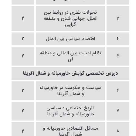
تحولات نظری در روابط بین
3
الملل، جهانی شدن و منطقه
2
گرایی
4
اقتصاد سیاسی بین الملل
2
نظام امنیت بین المللی و منطقه
2
5
ای
دروس تخصصی گرایش خاورمیانه و شمال آفریقا
سیاست و حکومت در خاورمیانه
2
6
و شمال آفریقا
تاریخ اجتماعی - سیاسی
2
7
خاورمیانه و شمال آفریقا
مسائل اقتصادی خاورمیانه و
2
8
شمال آفریقا