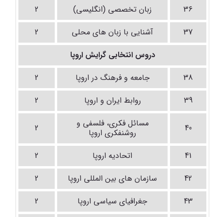
36
زبان تخصصی (انگلیسی)
2
37
آشنایی با زبان های محلی
2
دروس انتخابی گرایش اروپا
38
جامعه و فرهنگ در اروپا
2
39
روابط ایران و اروپا
2
مسائل فکری، فلسفی و
2
40
روشنفکری اروپا
41
اتحادیه اروپا
2
42
سازمان های بین المللی اروپا
2
43
جغرافیای سیاسی اروپا
2