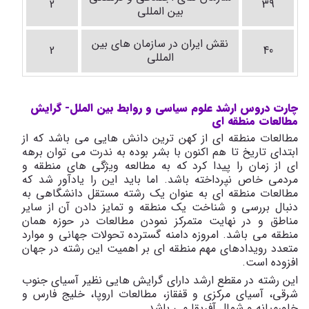
2
39
بین المللی
نقش ایران در سازمان های بین
2
40
المللی
چارت دروس ارشد علوم سیاسی و روابط بین الملل- گرایش
مطالعات منطقه ای
مطالعات منطقه ای از کهن ترین دانش هایی می باشد که از
ابتدای تاریخ تا هم اکنون با بشر بوده به ندرت می توان برهه
ای از زمان را پیدا کرد که به مطالعه ویژگی های منطقه و
مردمی خاص نپرداخته باشد. اما باید این را یادآور شد که
مطالعات منطقه ای به عنوان یک رشته مستقل دانشگاهی به
دنبال بررسی و شناخت یک منطقه و تمایز دادن آن از سایر
مناطق و در نهایت متمرکز نمودن مطالعات در حوزه همان
منطقه می باشد. امروزه دامنه گسترده تحولات جهانی و موارد
متعدد رویدادهای مهم منطقه ای بر اهمیت این رشته در جهان
افزوده است.
این رشته در مقطع ارشد دارای گرایش هایی نظیر آسیای جنوب
شرقی، آسیای مرکزی و قفقاز، مطالعات اروپا، خلیج فارس و
خاورمیانه و شمال آفریقا می باشد.