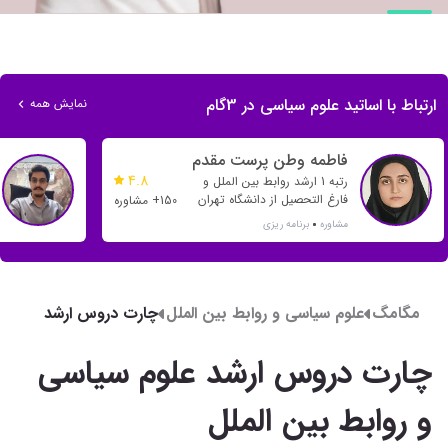
ارتباط با اساتید علوم سیاسی در 3گام
نمایش همه
فاطمه وطن پرست مقدم
4.8
رتبه 1 ارشد روابط بین الملل و
فارغ التحصیل از دانشگاه تهران
150+ مشاوره
مشاوره
برنامه ریزی
مگامگ
علوم سیاسی و روابط بین الملل
چارت دروس ارشد
علوم سیاسی و
روابط بین الملل
چارت دروس ارشد علوم سیاسی
و روابط بین الملل