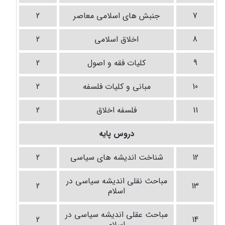
7
جنبش های اسلامی معاصر
2
8
اخلاق اسلامی
2
9
کلیات فقه و اصول
2
10
مبانی و کلیات فلسفه
2
11
فلسفه اخلاق
2
دروس پایه
12
شناخت اندیشه های سیاسی
2
مباحث نقلی اندیشه سیاسی در
2
13
اسلام
مباحث عقلی اندیشه سیاسی در
2
14
اسلام