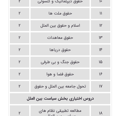
10
حقوق دیپلماتیک و کنسولی
2
11
حقوق ملت ها
2
12
اسلام و حقوق بین الملل
2
13
حقوق معاهدات
2
14
حقوق دریاها
2
15
حقوق جنگ و بی طرفی
2
16
حقوق فضا و هوا
2
17
تحول جامعه بین الملل و حقوق
2
دروس اختیاری بخش سیاست بین الملل
مطالعه تطبیقی نظام های
2
18
سیاسی بین المللی