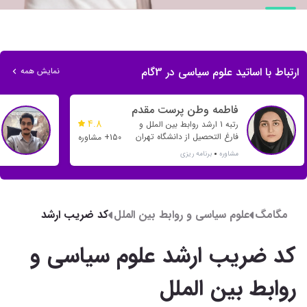
ارتباط با اساتید علوم سیاسی در 3گام
نمایش همه
فاطمه وطن پرست مقدم
4.8
رتبه 1 ارشد روابط بین الملل و
فارغ التحصیل از دانشگاه تهران
150+ مشاوره
مشاوره
برنامه ریزی
مگامگ
علوم سیاسی و روابط بین الملل
کد ضریب ارشد
علوم سیاسی و
روابط بین الملل
کد ضریب ارشد علوم سیاسی و
روابط بین الملل