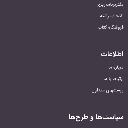
دفتربرنامه‌ریزی
انتخاب رشته
فروشگاه کتاب
اطلاعات
درباره ما
ارتباط با ما
پرسشهای متداول
سیاست‌ها و طرح‌ها