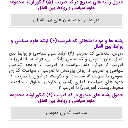
جدول رشته های مندرج در کد ضریب (5) کنکور ارشد مجموعه
علوم سیاسی و روابط بین الملل
دیپلماسی و سازمان های بین المللی
رشته ها و مواد امتحانی کد ضریب (6) ارشد علوم سیاسی و
روابط بین الملل
دروس امتحانی کد ضریب (6) ارشد علوم سیاسی و روابط بین
الملل: زبان عمومی و تخصصی (انگلیسی، فرانسه، آلمانی) با
ضریب 1، مبانی علم سیاست با ضریب 1، جامعه شناسی
سیاسی با ضریب 1، روش پژوهش با ضریب 1، سیاست گذاری
عمومی با ضریب 2، سیاست و حکومت در ایران با ضریب 2،
حوزه های سیاست گذاری (امنیتی خارجی، حقوقی، سلامت،
محیط زیست، آموزشی) با ضریب 2.
جدول رشته های مندرج در کد ضریب (6) کنکور ارشد مجموعه
علوم سیاسی و روابط بین الملل
سیاست گذاری عمومی