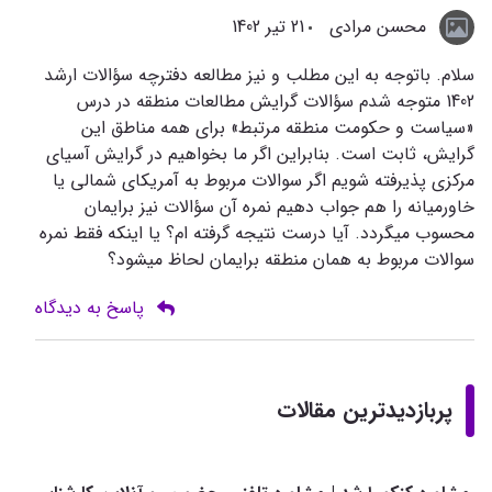
محسن مرادی
21 تیر 1402
سلام. باتوجه به این مطلب و نیز مطالعه دفترچه سؤالات ارشد
1402 متوجه شدم سؤالات گرایش مطالعات منطقه در درس
«سیاست و حکومت منطقه مرتبط» برای همه مناطق این
گرایش، ثابت است. بنابراین اگر ما بخواهیم در گرایش آسیای
مرکزی پذیرفته شویم اگر سوالات مربوط به آمریکای شمالی یا
خاورمیانه را هم جواب دهیم نمره آن سؤالات نیز برایمان
محسوب میگردد. آیا درست نتیجه گرفته ام؟ یا اینکه فقط نمره
سوالات مربوط به همان منطقه برایمان لحاظ میشود؟
پاسخ به دیدگاه
پربازدیدترین مقالات