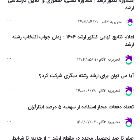
مشاوره کنکور ارشد | مشاوره تلفنی، حضوری و آنلاین کارشناسی
ارشد
1405/04/20
تحريريه 3گام
اعلام نتایج نهایی کنکور ارشد 1404 - زمان جواب انتخاب رشته
ارشد
1404/05/11
تحريريه 3گام
آیا می توان برای ارشد رشته دیگری شرکت کرد؟
1400/09/29
تحريريه 3گام
تعداد دفعات مجاز استفاده از سهمیه 5 درصد ایثارگران
1401/07/04
تحريريه 3گام
صفر تا صد تحصیل مجدد در مقطع ارشد – از هزینه تا شرایط