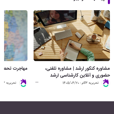
مشاوره کنکور ارشد | مشاوره تلفنی،
مهاجرت تحصیلی 
حضوری و آنلاین کارشناسی ارشد
1405/04/20
تحريريه 3گام
تحريريه 3گام