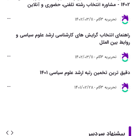
1402 - مشاوره انتخاب رشته تلفنی، حضوری و آنلاین
1402/03/11
تحريريه 3گام
راهنمای انتخاب گرایش های کارشناسی ارشد علوم سیاسی و
روابط بین الملل
1402/03/11
تحريريه 3گام
دقیق ترین تخمین رتبه ارشد علوم سیاسی 1401
1401/02/28
تحريريه 3گام
پیشنهاد سردبیر