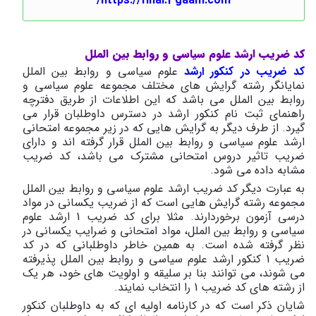
https://final.3gaam.com/
کد ضریب ارشد علوم سیاسی و روابط بین الملل
کد ضریب در کنکور ارشد
علوم سیاسی و روابط بین الملل
نمایانگر رشته گرایش های مختلف مجموعه علوم سیاسی و
روابط بین الملل می باشد که این اطلاعات از طریق دفترچه
راهنمای ثبت نام کنکور ارشد در دسترس داوطلبان قرار می
گیرد. از طرف دیگر به گرایش هایی که در زیر مجموعه امتحانی
ارشد علوم سیاسی و روابط بین الملل قرار گرفته اند و دارای
ضریب تاثیر دروس امتحانی مشترک می باشد، کد ضریب
مشابه داده می شود.
به عبارت دیگر کد ضریب ارشد علوم سیاسی و روابط بین الملل
مجموعه رشته گرایش هایی است که از ضریب یکسانی در مواد
درسی آزمون برخوردارند. مثلا برای کد ضریب 1 ارشد علوم
سیاسی و روابط بین الملل، مواد امتحانی و ضرایب یکسانی در
نظر گرفته شده است. به همین خاطر داوطلبانی که در کد
ضریب 1 کنکور ارشد علوم سیاسی و روابط بین الملل پذیرفته
می شوند، می توانند بنا بر سلیقه و اولویت های خود، هر یک
از رشته های کد ضریب 1 را انتخاب نمایند.
شایان ذکر است که در کارنامه اولیه ای که به داوطلبان کنکور