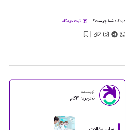
دیدگاه شما چیست؟
ثبت دیدگاه
نویسنده
تحريريه 3گام
سایر مقالات