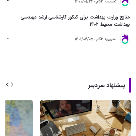
1400/01/22
تحريريه 3گام
منابع وزارت بهداشت برای کنکور کارشناسی ارشد مهندسی
بهداشت محیط 1402
1401/06/05
تحريريه 3گام
پیشنهاد سردبیر