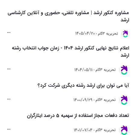
مشاوره کنکور ارشد | مشاوره تلفنی، حضوری و آنلاین کارشناسی
ارشد
1405/04/20
تحريريه 3گام
اعلام نتایج نهایی کنکور ارشد 1404 - زمان جواب انتخاب رشته
ارشد
1404/05/11
تحريريه 3گام
آیا می توان برای ارشد رشته دیگری شرکت کرد؟
1400/09/29
تحريريه 3گام
تعداد دفعات مجاز استفاده از سهمیه 5 درصد ایثارگران
1401/07/04
تحريريه 3گام