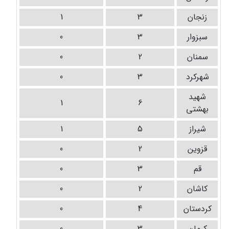
زنجان
3
1
سبزوار
3
0
سمنان
2
0
شهرکرد
3
0
شهید
1
6
بهشتی
شیراز
5
1
قزوین
2
0
قم
3
0
کاشان
2
0
کردستان
4
0
کرمان
3
0