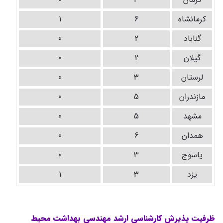
کرمانشاه
6
1
گناباد
2
0
گیلان
2
0
لرستان
3
0
مازندران
5
0
مشهد
5
0
همدان
6
0
یاسوج
3
0
یزد
3
1
ظرفیت پذیرش کارشناسی ارشد مهندسی بهداشت محیط