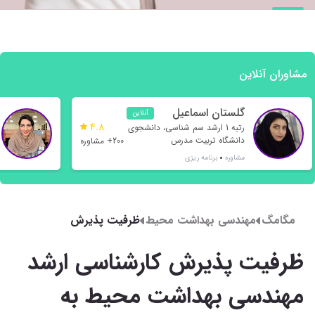
مشاوران آنلاین
گلستان اسماعیل
آنلاین
4.8
نژاد
رتبه 1 ارشد سم شناسی، دانشجوی
دانشگاه تربیت مدرس
200+ مشاوره
مشاوره
برنامه ریزی
مگامگ
مهندسی بهداشت محیط
ظرفیت پذیرش
کارشناسی ارشد مهندسی
بهداشت محیط به
ظرفیت پذیرش کارشناسی ارشد
تفکیک دانشگاه 1400
مهندسی بهداشت محیط به