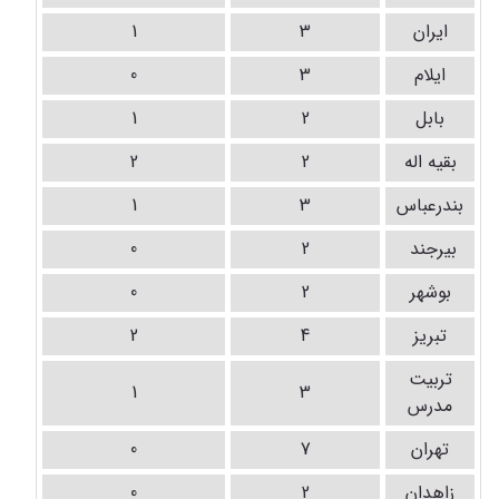
ایران
3
1
ایلام
3
0
بابل
2
1
بقیه اله
2
2
بندرعباس
3
1
بیرجند
2
0
بوشهر
2
0
تبریز
4
2
تربیت
1
3
مدرس
تهران
7
0
زاهدان
2
0