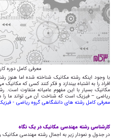
معرفی کامل دوره کا
با وجود اینکه رشته مکانیک شناخته شده اما هنوز رش
افراد را به اشتباه بیندازد و فکر کنند کسی که مکانی
مکانیک بسیار با این مفهوم عامیانه متفاوت است. ر
ریاضی – فیزیک است که شناخت آن می تواند ما را د
معرفی کامل رشته های دانشگاهی گروه ریاضی - فیزی
کارشناسی رشته مهندسی مکانیک در یک نگاه
در جدول و نمودار زیر به اجمال رشته مهندسی مکانیک ر