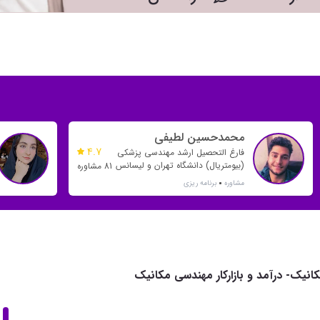
محمدحسین لطیفی
4.7
فارغ التحصیل ارشد مهندسی پزشکی
(بیومتریال) دانشگاه تهران و لیسانس
81 مشاوره
مهندسی پلیمر دانشگاه صنعتی
مشاوره
برنامه ریزی
امیرکبیر
نیک- درآمد و بازارکار مهندسی مکانیک