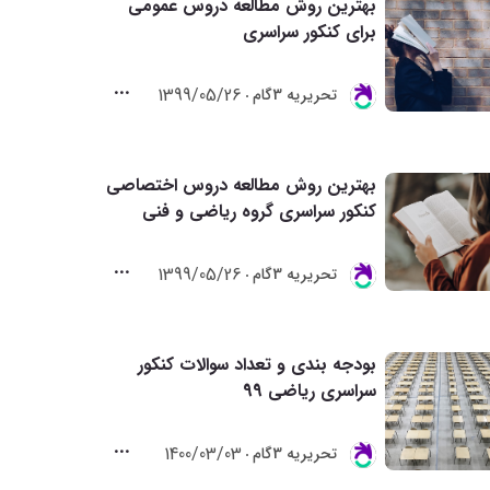
بهترین روش مطالعه دروس عمومی
برای کنکور سراسری
1399/05/26
تحريريه 3گام
بهترین روش مطالعه دروس اختصاصی
کنکور سراسری گروه ریاضی و فنی
1399/05/26
تحريريه 3گام
بودجه بندی و تعداد سوالات کنکور
سراسری ریاضی 99
1400/03/03
تحريريه 3گام