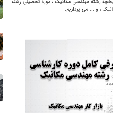
اریخچه رشته مهندسی مکانیک ، دوره تحصیلی رشته
ک ، و ... می پردازیم.