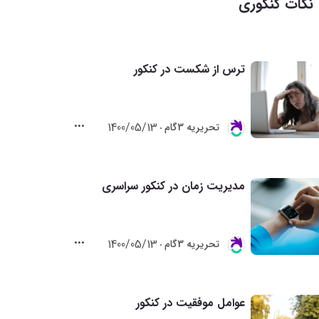
نکات کنکوری
ترس از شکست در کنکور
1400/05/13
تحريريه 3گام
مدیریت زمان در کنکور سراسری
1400/05/13
تحريريه 3گام
عوامل موفقیت در کنکور