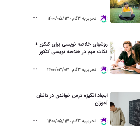
1400/05/13
تحريريه 3گام
روشهای خلاصه نویسی برای کنکور +
نکات مهم در خلاصه نویسی کنکور
1400/03/03
تحريريه 3گام
ایجاد انگیزه درس خواندن در دانش
آموزان
1400/05/13
تحريريه 3گام