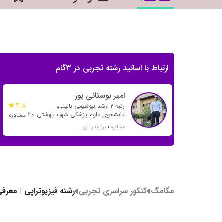
ارتباط با اساتید رشته تجربی در 3گام
امیر بوستانی پور
4.8
رتبه ۲ ارشد بیوشیمی بالینی،
دانشجوی علوم پزشکی شهید بهشتی
30 مشاوره
مشاوره
برنامه ریزی
مگامگ
کنکور سراسری تجربی
رشته فیزیوتراپی | معرفی،