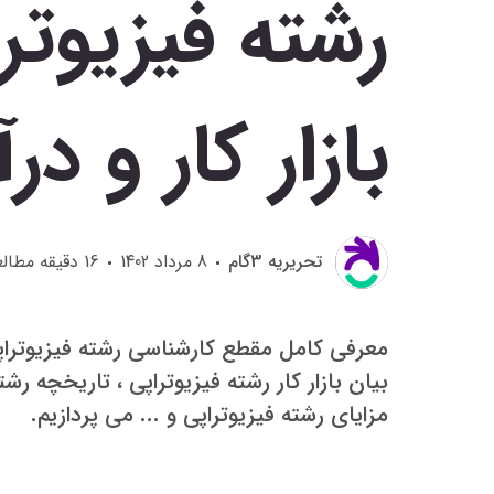
رشته فیزیوتر
بازار کار و در
تحريريه 3گام
8 مرداد 1402
16
دقیقه مطالع
معرفی کامل مقطع کارشناسی رشته فیزیوتراپی
بیان بازار کار رشته فیزیوتراپی ، تاریخچه رش
مزایای رشته فیزیوتراپی و ... می پردازیم.