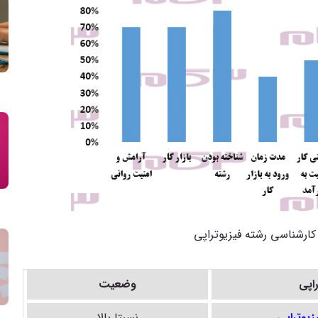
کارشناسی رشته فیزیوتراپی
راپی
وضعیت
زیوتراپی
نسبتا بالا