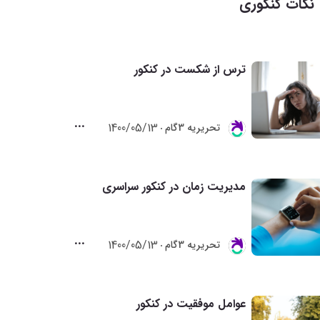
نکات کنکوری
ترس از شکست در کنکور
1400/05/13
تحريريه 3گام
مدیریت زمان در کنکور سراسری
1400/05/13
تحريريه 3گام
عوامل موفقیت در کنکور