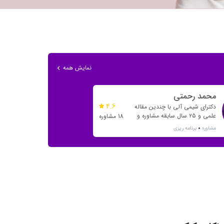
نمایش همه
محمد رحمتی
4.6
دکترای شیمی آلی با چندین مقاله
علمی و ۲۵ سال سابقه مشاوره و
18 مشاوره
تدریس
مشاوره
برنامه ریزی