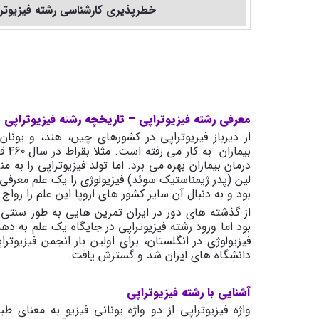
خطرپذیری کارشناسی
رشته فیزیوتر
معرفی رشته فیزیوتراپی – تاریخچه رشته فیزیوتراپی
از دیرباز فیزیوتراپی در کشورهای چین، هند، و یونا
بیم
لین (پدر ژیمناستیک سوئد) فیزیولوژی را یک علم معرفی
بود و به دنبال آن سایر کشور های اروپا این علم را روا
از گذشته های دور در ایران تمرین هایی به طور سنتی
فیزیولوژی در انگلستان، برای اولین بار انجمن فیزیوترا
دانشگاه های ایران شد و گسترش یافت.
آشنایی با رشته فیزیوتراپی
واژه فیزیوتراپی از دو واژه یونانی فیزیو به معنا