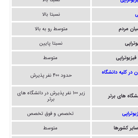
ی
نسبتا بالا
یان مردم
متوسط رو به بالا
وتراپی
نسبتا پایین
فیزیوتراپی
متوسط
ن در کلیه دانشگاه
حدود 400 نفر پذیرش
زیر 100 نفر پذیرش در دانشگاه های
نشگاه های برتر
برتر
یوتراپی
تخصص و فوق تخصص
ایر کشورها
متوسط