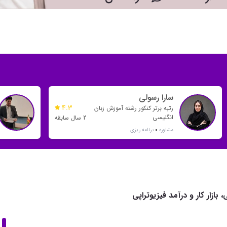
سارا رسولی
4.3
رتبه برتر کنکور رشته آموزش زبان
انگلیسی
2 سال سابقه
مشاوره
برنامه ریزی
 بازار کار و درآمد فیزیوتراپی