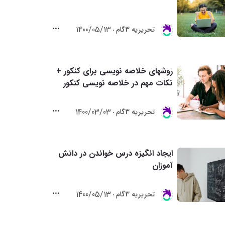
1400/05/13
تحريريه 3گام
روشهای خلاصه نویسی برای کنکور +
نکات مهم در خلاصه نویسی کنکور
1400/03/03
تحريريه 3گام
ایجاد انگیزه درس خواندن در دانش
آموزان
1400/05/13
تحريريه 3گام