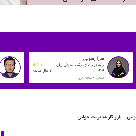
سارا رسولی
4.3
رتبه برتر کنکور رشته آموزش زبان
انگلیسی
2 سال سابقه
مشاوره
برنامه ریزی
تی - بازار کار مدیریت دولتی