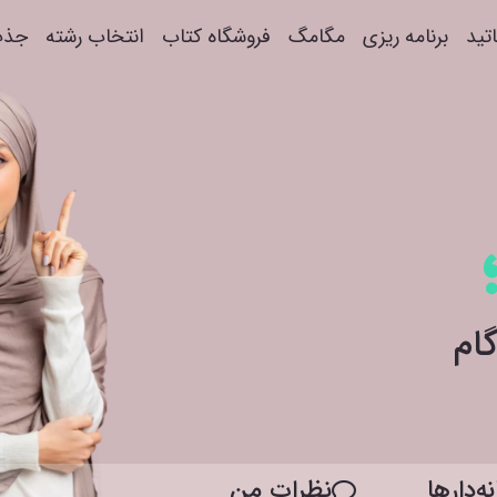
اتید
برنامه ریزی
مگامگ
فروشگاه کتاب
انتخاب رشته
جذب
ه‌دار‌ها
نظرات من