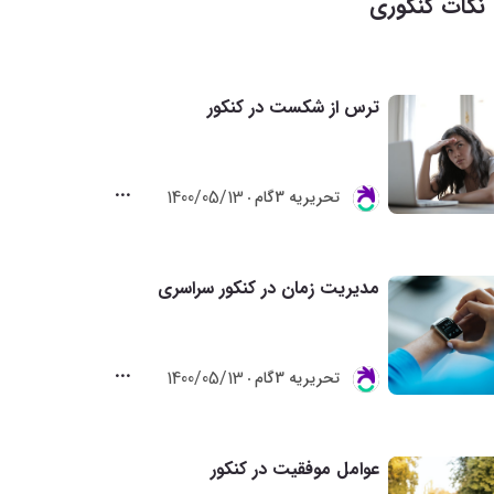
نکات کنکوری
ترس از شکست در کنکور
1400/05/13
تحريريه 3گام
مدیریت زمان در کنکور سراسری
1400/05/13
تحريريه 3گام
عوامل موفقیت در کنکور