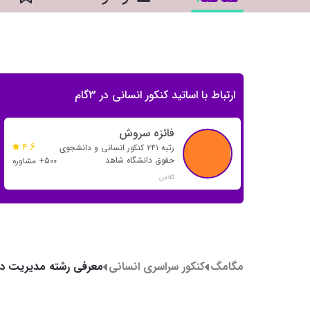
ارتباط با اساتید کنکور انسانی در 3گام
فائزه سروش
4.6
رتبه ۲۴۱ کنکور انسانی و دانشجوی
حقوق دانشگاه شاهد
500+ مشاوره
کلاس
مگامگ
کنکور سراسری انسانی
معرفی رشته مدیریت دول