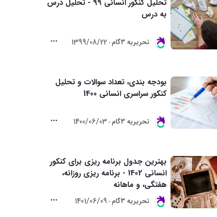
تحلیل کنکور انسانی 99 - تحلیل درس
به درس
1399/08/22
تحريريه 3گام
بودجه بندی، تعداد سوالات و تحلیل
کنکور سراسری انسانی 1400
1400/06/03
تحريريه 3گام
بهترین جدول برنامه ریزی برای کنکور
انسانی 1402 - برنامه ریزی روزانه،
هفتگی، و ماهانه
1401/06/09
تحريريه 3گام