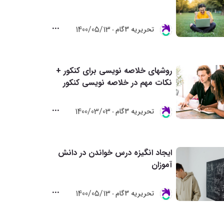
1400/05/13
تحريريه 3گام
روشهای خلاصه نویسی برای کنکور +
نکات مهم در خلاصه نویسی کنکور
1400/03/03
تحريريه 3گام
ایجاد انگیزه درس خواندن در دانش
آموزان
1400/05/13
تحريريه 3گام