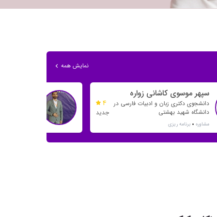
نمایش همه
سپهر موسوی کاشانی زواره
حسین حسن 
4
دانشجوی دکتری زبان و ادبیات فارسی در
دانشگاه شهید بهشتی
زبان های خارج
جدید
مشاوره
برنامه ریزی
مشاوره