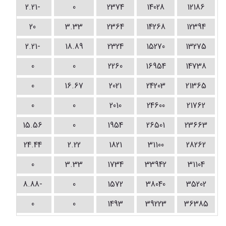
-2.21
0
2374
14028
12186
20
3.33
2364
14268
12394
-2.21
18.89
2324
15270
13275
0
0
2260
16954
14738
0
16.67
2021
24203
21365
0
0
2010
24600
21762
15.56
0
1954
26501
23663
-13.32
24.44
2.22
1821
31100
28262
0
3.33
1734
33942
31104
-8.88
0
1572
38040
35202
0
0
1493
39223
36385