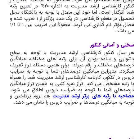
کنکور کارشناسی ارشد مدیریت به اندازه 20% در تعیین رتبه
شما اثرگذار است. اما خود این معدل با توجه به دانشگاه محل
تحصیل در مقطع کارشناسی در یک عدد بزرگتر از 1 ضرب شده و
معدل مؤثر نام گذاری می گردد. معمولاً این ضریب بین 1 تا 1/1
می ­باشد.
سختی و آسانی کنکور
هر سال کنکور کارشناسی ارشد مدیریت با توجه به سطح
دشواری و ساده بودن آن برای رتبه های مختلف، میانگین
درصدهای مختلف را رقم می­زند. برای همین مسئله تراز تعریف
میگردد. بنابراین میانگین درصدهای شما با توجه به ضرایب
دروس در کنکور، کارنامه کارشناسی ارشد مدیریت شما را همراه
با رتبه مشخص می کند. تراز نمره کتبی به همین تراز میانگین
درصدهای شما با توجه به ضرایب دروس اطلاق می شود.
مصاحبه با رتبه های برتر ارشد مدیریت
هم لزوم پرداختن و
توجه به میانگین درصدها و ضرایب دروس را نشان می دهد.