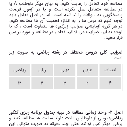
مطالعه خود تعادل را رعایت کنیم. به بیان دیگر داوطلب
A
یا
در مطالعه متعادل عمل نکرده است و یا در آزمون فرصت
پاسخگویی به سوالات را نداشته است. اما در اصل تعادل باید
توجه کنیم که درس ها را به اندازه اهمیت آن ها مطالعه کنیم.
در هر گروه آزمایشی ضرایب زیرگروه ها متفاوت است ، که با
توجه به این ضرایب می توانید تعادل در مطالعه را مورد بررسی
قرار دهید.
ضرایب کلی دروس مختلف در رشته ریاضی
به صورت زیر
است:
ادبیات
عربی
دینی
زبان
ریاضی
فی
12
2
3
2
4
اصل 2- واحد زمانی مطالعه در تهیه جدول برنامه ریزی کنکور
ریاضی:
برخی از داوطلبان عادت دارند ساعت ها مطالعه کنند و
برخی دیگر نمی توانند حتی چند دقیقه به صورت متوالی این