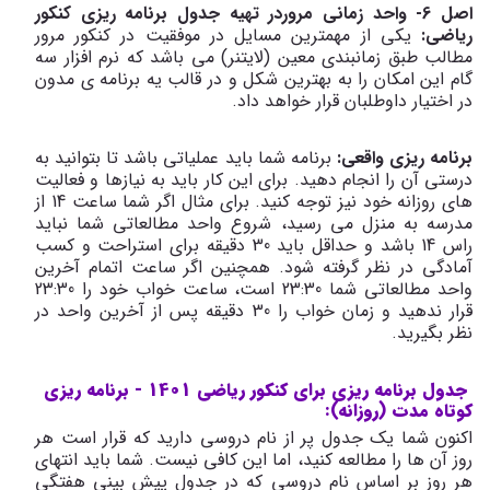
اصل 6- واحد زمانی مروردر تهیه جدول برنامه ریزی کنکور
ریاضی:
یکی از مهمترین مسایل در موفقیت در کنکور مرور
مطالب طبق زمانبندی معین (لایتنر) می باشد که نرم افزار سه
گام این امکان را به بهترین شکل و در قالب یه برنامه ی مدون
در اختیار داوطلبان قرار خواهد داد.
برنامه ریزی واقعی:
برنامه شما باید عملیاتی باشد تا بتوانید به
درستی آن را انجام دهید. برای این کار باید به نیازها و فعالیت
های روزانه خود نیز توجه کنید. برای مثال اگر شما ساعت 14 از
مدرسه به منزل می رسید، شروع واحد مطالعاتی شما نباید
راس 14 باشد و حداقل باید 30 دقیقه برای استراحت و کسب
آمادگی در نظر گرفته شود. همچنین اگر ساعت اتمام آخرین
واحد مطالعاتی شما 23:30 است، ساعت خواب خود را 23:30
قرار ندهید و زمان خواب را 30 دقیقه پس از آخرین واحد در
نظر بگیرید.
جدول برنامه ریزی برای کنکور ریاضی 1401 - برنامه ریزی
کوتاه مدت (روزانه):
اکنون شما یک جدول پر از نام دروسی دارید که قرار است هر
روز آن ها را مطالعه کنید، اما این کافی نیست. شما باید انتهای
هر روز بر اساس نام دروسی که در جدول پیش بینی هفتگی