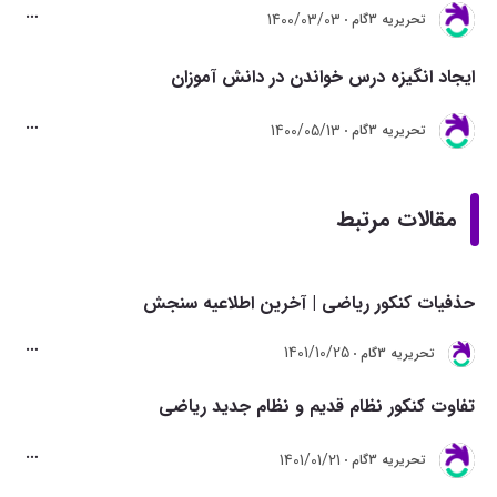
1400/03/03
تحريريه 3گام
ایجاد انگیزه درس خواندن در دانش آموزان
1400/05/13
تحريريه 3گام
مقالات مرتبط
حذفیات کنکور ریاضی | آخرین اطلاعیه سنجش
1401/10/25
تحريريه 3گام
تفاوت کنکور نظام قدیم و نظام جدید ریاضی
1401/01/21
تحريريه 3گام