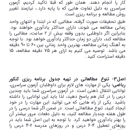
کار را انجام دهند. همان طور که قبلا تاکید کردیم، آزمون
سراسری به دلیل تفاوت هایی که با پایه دارد ، نیازمند تغییر
روش مطالعه و برنامه ریزی است.
طبق تحقیقات صورت گرفته، مطالبی که در ابتدا و انتهای واحد
زمانی مطالعه می شوند، دارای حداکثر یادآوری خواهند بود.
بنابراین اگر داوطلبی بدون وقفه بیش از 2 ساعت، مطالبی را
مطالعه کند، دارای دو زمان حداکثر یادآوری خواهد بود. با توجه
به آهنگ زمانی مطالعه، بهترین واحد زمانی بین 60 تا 90 دقیقه
می باشد. توصیه می کنیم به ازای هر 75 دقیقه مطالعه، 15
دقیقه استراحت کنید .
اصل3- تنوع مطالعاتی در تهیه جدول برنامه ریزی کنکور
ریاضی:
یکی از مهارت های لازم برای داوطلبان آزمون سراسری،
توانایی انتقال ذهنی است. در آزمون سراسری شما باید چندین
درس را در کنار هم پاسخ دهید، لذا باید این توانایی را داشته
باشید. یکی از راه هایی که می توانید این مهارت را در خود
ایجاد کنید، تنوع مطالعاتی است. در ضمن اگر شما درسی را در
طول هفته چندبار مطالعه کنید، به دلیل دفعات مرور بیشتر آن
را بهتر یادآوری خواهید کرد. با توجه به این اصل شما باید در
روزهای تعطیل 4-6 درس و در روزهای مدرسه 2-4 درس را