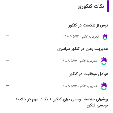
نکات کنکوری
ترس از شکست در کنکور
1400/05/13
تحريريه 3گام
مدیریت زمان در کنکور سراسری
1400/05/13
تحريريه 3گام
عوامل موفقیت در کنکور
1400/05/13
تحريريه 3گام
روشهای خلاصه نویسی برای کنکور + نکات مهم در خلاصه
نویسی کنکور