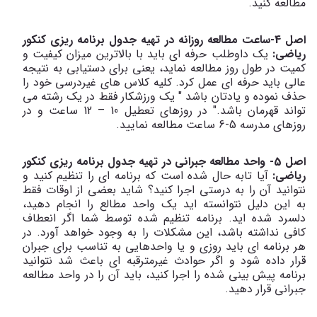
مطالعه کنید.
اصل 4-ساعت مطالعه روزانه در تهیه جدول برنامه ریزی کنکور
ریاضی:
یک داوطلب حرفه ای باید با بالاترین میزان کیفیت و
کمیت در طول روز مطالعه نماید، یعنی برای دستیابی به نتیجه
عالی باید حرفه ای عمل کرد. کلیه کلاس های غیردرسی خود را
حذف نموده و یادتان باشد " یک ورزشکار فقط در یک رشته می
تواند قهرمان باشد." در روزهای تعطیل 10 – 12 ساعت و در
روزهای مدرسه 5-6 ساعت مطالعه نمایید.
اصل 5- واحد مطالعه جبرانی در تهیه جدول برنامه ریزی کنکور
ریاضی:
آیا تابه حال شده است که برنامه ای را تنظیم کنید و
نتوانید آن را به درستی اجرا کنید؟ شاید بعضی از اوقات فقط
به این دلیل نتوانسته اید یک واحد مطالع را انجام دهید،
دلسرد شده اید. برنامه تنظیم شده توسط شما اگر انعطاف
کافی نداشته باشد، این مشکلات را به وجود خواهد آورد. در
هر برنامه ای باید روزی و یا واحدهایی به تناسب برای جبران
قرار داده شود و اگر حوادث غیرمترقبه ای باعث شد نتوانید
برنامه پیش بینی شده را اجرا کنید، باید آن را در واحد مطالعه
جبرانی قرار دهید.