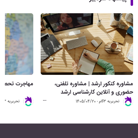
مشاوره کنکور ارشد | مشاوره تلفنی،
مهاجرت تحصیلی 
حضوری و آنلاین کارشناسی ارشد
1405/04/20
تحريريه 3گام
تحريريه 3گام