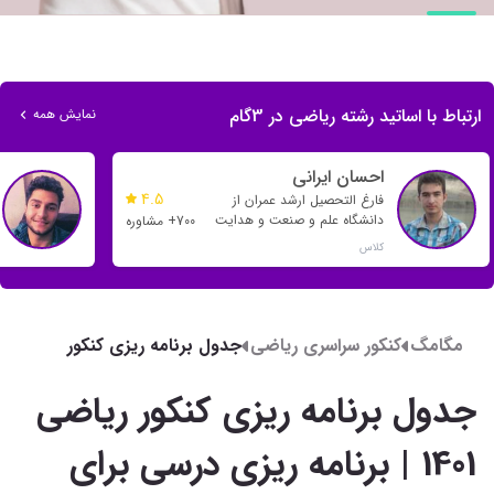
ارتباط با اساتید رشته ریاضی در 3گام
نمایش همه
احسان ایرانی
4.5
فارغ التحصیل ارشد عمران از
دانشگاه علم و صنعت و هدایت
700+ مشاوره
بسیاری از رتبه های تک رقمی و
کلاس
دو رقمی
مگامگ
کنکور سراسری ریاضی
جدول برنامه ریزی کنکور
ریاضی 1401 | برنامه ریزی
درسی برای کنکور ریاضی
جدول برنامه ریزی کنکور ریاضی
1401 | برنامه ریزی درسی برای