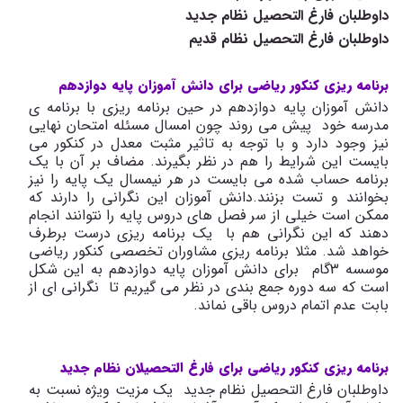
داوطلبان فارغ التحصیل نظام جدید
داوطلبان فارغ التحصیل نظام قدیم
برنامه ریزی کنکور ریاضی برای دانش آموزان پایه دوازدهم
دانش آموزان پایه دوازدهم در حین برنامه ریزی با برنامه ی
مدرسه خود پیش می روند چون امسال مسئله امتحان نهایی
نیز وجود دارد و با توجه به تاثیر مثبت معدل در کنکور می
بایست این شرایط را هم در نظر بگیرند. مضاف بر آن با یک
برنامه حساب شده می بایست در هر نیمسال یک پایه را نیز
بخوانند و تست بزنند.دانش آموزان این نگرانی را دارند که
ممکن است خیلی از سر فصل های دروس پایه را نتوانند انجام
دهند که این نگرانی هم با یک برنامه ریزی درست برطرف
خواهد شد. مثلا برنامه ریزی مشاوران تخصصی کنکور ریاضی
موسسه 3گام برای دانش آموزان پایه دوازدهم به این شکل
است که سه دوره جمع بندی در نظر می گیریم تا نگرانی ای از
بابت عدم اتمام دروس باقی نماند.
برنامه ریزی کنکور ریاضی برای فارغ التحصیلان نظام جدید
داوطلبان فارغ التحصیل نظام جدید یک مزیت ویژه نسبت به