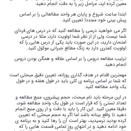
معین کرده اید، مراحل زیر را به دقت انجام دهید:
ابتدا ساعت شروع و پایان هر واحد مطالعاتی را بر اساس
پیش بینی خود مجددا تعیین کنید.
اگر می خواهید درسی را مطالعه کنید که در درس های فردای
شما نیست ولی از از نظر شما اولویت دارد، مثلا در درسی
امتحان دارید، در این صورت باید یکی از درس هایی را که
اولویت کمتری دارد به زنگ مطالع جبرانی موکول کنید.
ترتیب مطالعه دروس را بر اساس علاقه و همگن بودن دروس
انجام دهید.
مهمترین اقدام در هدف گذاری روزانه، تعیین دقیق مبحثی است
که شما بر اساس برنامه ی کلی باید در طول هفته و در طول
یک واحد مطالعه کنید.
در این مرحله باید نام مبحث، حجم پیشروی، منبع مطالعه و
تعداد تستی را که قرار است در طول یک واحد مطالعه شود،
دقیقا معین کنید. این کار را باید با دقت و از روی منبع انجام
دهید تا واقع بینانه باشد اما اگر به حجم مبحثی که تعیین
کرده بودید نرسیدید، بهتر است آن را رها کنید و به برنامه ی
خود ادامه دهید و در انتهای روز تمامی قسمت هایی را که