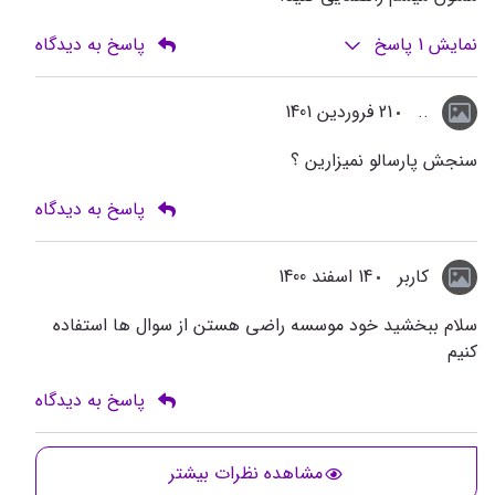
نمایش
1
پاسخ
پاسخ به دیدگاه
..
21 فروردین 1401
سنجش پارسالو نمیزارین ؟
پاسخ به دیدگاه
کاربر
14 اسفند 1400
سلام ببخشید خود موسسه راضی هستن از سوال ها استفاده
کنیم
پاسخ به دیدگاه
مشاهده نظرات بیشتر