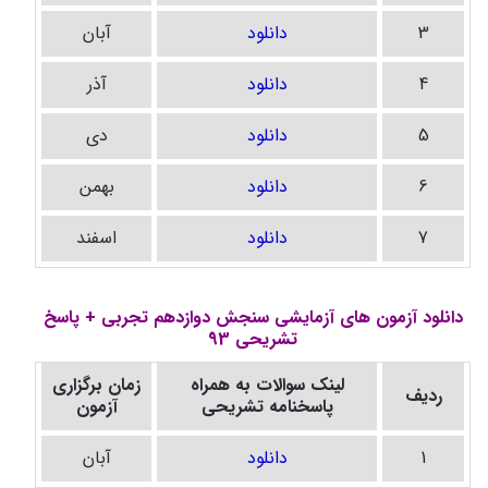
3
دانلود
آبان
4
دانلود
آذر
5
دانلود
دی
6
دانلود
بهمن
7
دانلود
اسفند
دانلود آزمون های آزمایشی سنجش دوازدهم تجربی + پاسخ
تشریحی 93
لینک سوالات به همراه
زمان برگزاری
ردیف
پاسخنامه تشریحی
آزمون
1
دانلود
آبان