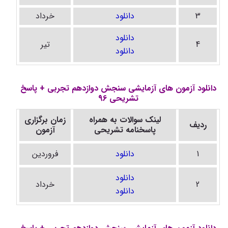
3
دانلود
خرداد
دانلود
4
تیر
دانلود
دانلود آزمون های آزمایشی سنجش دوازدهم تجربی + پاسخ
تشریحی 96
لینک سوالات به همراه
زمان برگزاری
ردیف
پاسخنامه تشریحی
آزمون
1
دانلود
فروردین
دانلود
2
خرداد
دانلود