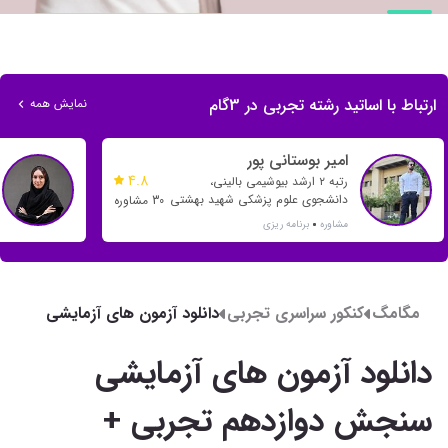
ارتباط با اساتید رشته تجربی در 3گام
نمایش همه
امیر بوستانی پور
4.8
رتبه ۲ ارشد بیوشیمی بالینی،
دانشجوی علوم پزشکی شهید بهشتی
30 مشاوره
مشاوره
برنامه ریزی
مگامگ
کنکور سراسری تجربی
دانلود آزمون های آزمایشی
سنجش دوازدهم تجربی +
پاسخ تشریحی
دانلود آزمون های آزمایشی
سنجش دوازدهم تجربی +