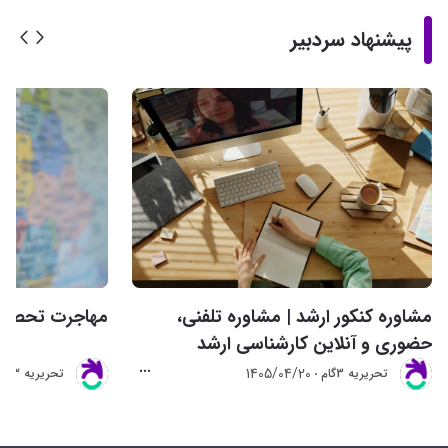
پیشنهاد سردبیر
مشاوره کنکور ارشد | مشاوره تلفنی،
مهاجرت تحصیلی 
حضوری و آنلاین کارشناسی ارشد
1405/04/20
تحريريه 3گام
تحريريه 3گام