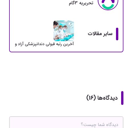
تحريريه 3گام
سایر مقالات
آخرین رتبه قبولی دندانپزشکی آزاد و دولتی + سهمی
دیدگاه‌ها (16)