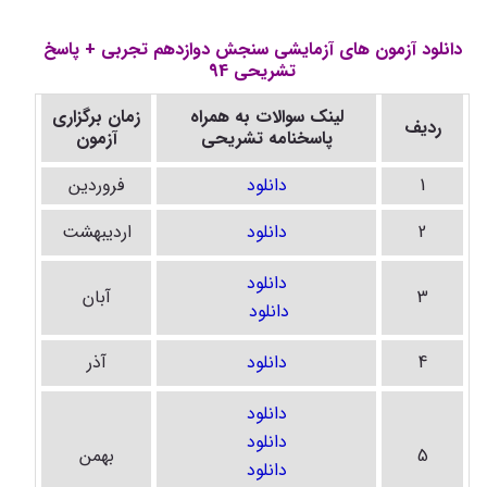
دانلود آزمون های آزمایشی سنجش دوازدهم تجربی + پاسخ
تشریحی 94
لینک سوالات به همراه
زمان برگزاری
ردیف
پاسخنامه تشریحی
آزمون
1
دانلود
فروردین
2
دانلود
اردیبهشت
دانلود
3
آبان
دانلود
4
دانلود
آذر
دانلود
دانلود
5
بهمن
دانلود