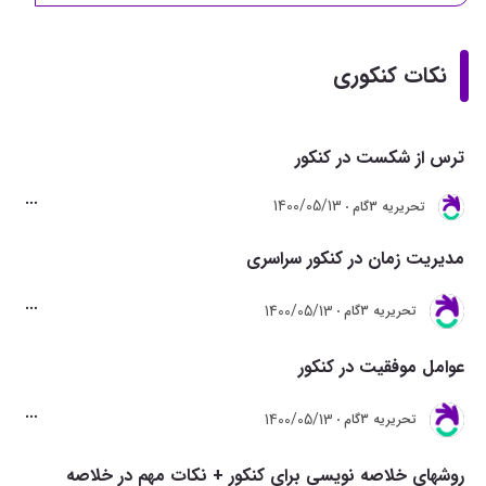
نکات کنکوری
ترس از شکست در کنکور
1400/05/13
تحريريه 3گام
مدیریت زمان در کنکور سراسری
1400/05/13
تحريريه 3گام
عوامل موفقیت در کنکور
1400/05/13
تحريريه 3گام
روشهای خلاصه نویسی برای کنکور + نکات مهم در خلاصه