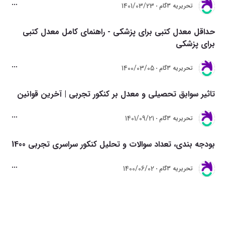
1401/03/23
تحريريه 3گام
حداقل معدل کتبی برای پزشکی - راهنمای کامل معدل کتبی
برای پزشکی
1400/03/05
تحريريه 3گام
تاثیر سوابق تحصیلی و معدل بر کنکور تجربی | آخرین قوانین
1401/09/21
تحريريه 3گام
بودجه بندی، تعداد سوالات و تحلیل کنکور سراسری تجربی 1400
1400/06/02
تحريريه 3گام