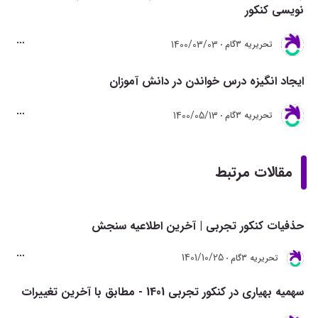
نویسی کنکور
1400/03/03
تحريريه 3گام
ایجاد انگیزه درس خواندن در دانش آموزان
1400/05/13
تحريريه 3گام
مقالات مرتبط
حذفیات کنکور تجربی | آخرین اطلاعیه سنجش
1401/10/25
تحريريه 3گام
سهمیه بهیاری در کنکور تجربی 1401 - مطابق با آخرین تغییرات