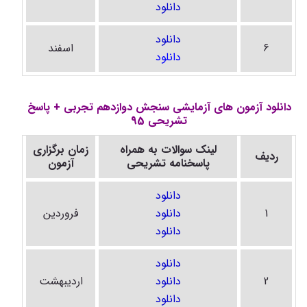
دانلود
دانلود
6
اسفند
دانلود
دانلود آزمون های آزمایشی سنجش دوازدهم تجربی + پاسخ
تشریحی 95
لینک سوالات به همراه
زمان برگزاری
ردیف
پاسخنامه تشریحی
آزمون
دانلود
1
دانلود
فروردین
دانلود
دانلود
2
دانلود
اردیبهشت
دانلود