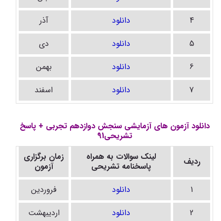
4
دانلود
آذر
5
دانلود
دی
6
دانلود
بهمن
7
دانلود
اسفند
دانلود آزمون های آزمایشی سنجش دوازدهم تجربی + پاسخ
تشریحی91
لینک سوالات به همراه
زمان برگزاری
ردیف
پاسخنامه تشریحی
آزمون
1
دانلود
فروردین
2
دانلود
اردیبهشت