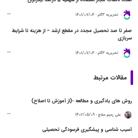
1401/07/04
تحريريه 3گام
صفر تا صد تحصیل مجدد در مقطع ارشد – از هزینه تا شرایط
سربازی
1401/07/04
تحريريه 3گام
مقالات مرتبط
روش های یادگیری و مطالعه -(از آموزش تا اصلاح)
1402/05/09
علی رحیم حلاج
آسیب شناسی و پیشگیری فرسودگی تحصیلی‌