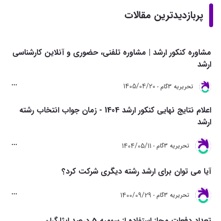
پربازدیدترین مقالات
مشاوره کنکور ارشد | مشاوره تلفنی، حضوری و آنلاین کارشناسی
ارشد
1405/04/20
تحريريه 3گام
اعلام نتایج نهایی کنکور ارشد 1404 - زمان جواب انتخاب رشته
ارشد
1404/05/11
تحريريه 3گام
آیا می توان برای ارشد رشته دیگری شرکت کرد؟
1400/09/29
تحريريه 3گام
تعداد دفعات مجاز استفاده از سهمیه 5 درصد ایثارگران