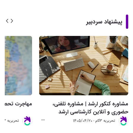
پیشنهاد سردبیر
مشاوره کنکور ارشد | مشاوره تلفنی،
مهاجرت تحصیلی 
حضوری و آنلاین کارشناسی ارشد
1405/04/20
تحريريه 3گام
تحريريه 3گام