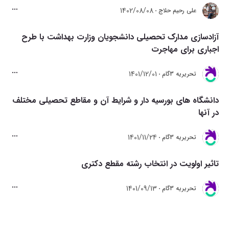
1402/08/08
علی رحیم حلاج
آزادسازی مدارک تحصیلی دانشجویان وزارت بهداشت با طرح
اجباری برای مهاجرت
1401/12/01
تحريريه 3گام
دانشگاه های بورسیه دار و شرایط آن و مقاطع تحصیلی مختلف
در آنها
1401/11/24
تحريريه 3گام
تاثیر اولویت در انتخاب رشته مقطع دکتری
1401/09/13
تحريريه 3گام