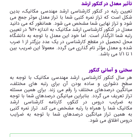
تأثیر معدل در کنکور ارشد
تعیین رتبه در کنکور کارشناسی ارشد مهندسی مکانیک، بدین
شکل است که تراز نمره کتبی شما با تراز معدل موثر جمع می
شود و تراز نهایی شما مشخص می شود. همانطور که می­ دانید
معدل در کنکور کارشناسی ارشد مکانیک به اندازه 20% در تعیین
رتبه شما اثرگذار است. اما خود این معدل با توجه به دانشگاه
محل تحصیل در مقطع کارشناسی در یک عدد بزرگتر از 1 ضرب
شده و معدل مؤثر نام گذاری می گردد. معمولاً این ضریب بین
1 تا 1/1 می ­باشد.
سختی و آسانی کنکور
هر سال کنکور کارشناسی ارشد مهندسی مکانیک با توجه به
سطح دشواری و ساده بودن آن برای رتبه های مختلف،
میانگین درصدهای مختلف را رقم می ­زند. برای همین مسئله
تراز تعریف می گردد. بنابراین میانیگن درصدهای شما با توجه
به ضرایب دروس در کنکور، کارنامه کارشناسی ارشد
مکانیک شما را همراه با رتبه مشخص می کند. تراز نمره کتبی
به همین تراز میانگین درصدهای شما با توجه به ضرایب
دروس اطلاق می شود.