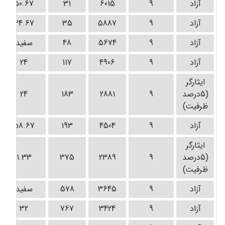
آزاد
9
6015
31
50.67
آزاد
9
5887
35
34.67
آزاد
9
5674
48
سفید
آزاد
9
4906
117
24
ايثارگر
(5درصد
9
2881
183
24
ظرفيت)
آزاد
9
4504
193
58.67
ايثارگر
(5درصد
9
2389
375
1.33
ظرفيت)
آزاد
9
3645
578
سفید
آزاد
9
3424
767
32