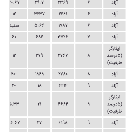
آزاد
6
2369
2907
30.67
آزاد
6
2261
3237
12
آزاد
6
1787
5066
سفید
آزاد
7
3726
682
60
ايثارگر
(5درصد
8
2767
279
12
ظرفيت)
آزاد
8
2780
1969
-20
آزاد
9
6414
18
20
ايثارگر
(5درصد
9
4664
21
5.33
ظرفيت)
آزاد
9
6198
27
86.67