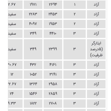
آزاد
1
2694
1971
2.67
آزاد
2
2453
2283
سفید
آزاد
2
1953
4097
سفید
آزاد
3
4410
349
سفید
ايثارگر
(5درصد
3
2399
349
سفید
ظرفيت)
آزاد
3
4161
432
30.67
آزاد
3
3191
1052
12
آزاد
3
2958
1364
22.67
آزاد
3
2859
1546
24
آزاد
3
2708
1822
9.33