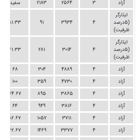
آزاد
3
2564
2183
سفید
ايثارگر
(5درصد
4
3934
91
81.33
ظرفيت)
ايثارگر
(5درصد
4
3014
281
61.33
ظرفيت)
آزاد
4
4889
304
68
آزاد
4
4730
359
100
آزاد
4
3865
895
74.67
آزاد
4
3816
949
64
آزاد
4
3711
1057
82.67
آزاد
4
3377
1469
62.67