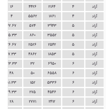
آزاد
4
2164
4426
16
آزاد
4
1861
5562
4
آزاد
5
3943
574
42.67
آزاد
5
3552
860
45.33
آزاد
5
2542
2526
26.67
آزاد
5
1853
4862
17.33
آزاد
6
6950
32
73.33
آزاد
6
6558
50
48
آزاد
6
5336
152
81.33
آزاد
6
4546
275
29.33
آزاد
6
2412
2771
28