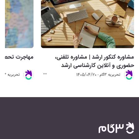
مشاوره کنکور ارشد | مشاوره تلفنی،
مهاجرت تحصیلی 
حضوری و آنلاین کارشناسی ارشد
1405/04/20
تحريريه 3گام
تحريريه 3گام