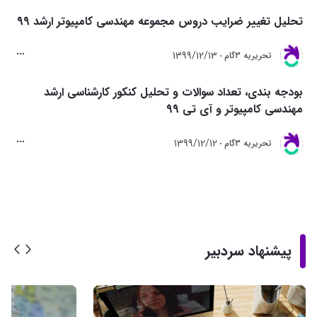
تحلیل تغییر ضرایب دروس مجموعه مهندسی کامپیوتر ارشد 99
1399/12/13
تحريريه 3گام
بودجه بندی، تعداد سوالات و تحلیل کنکور کارشناسی ارشد
مهندسی کامپیوتر و آی تی 99
1399/12/12
تحريريه 3گام
پیشنهاد سردبیر