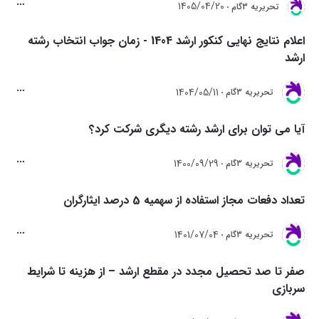
1405/04/20
تحريريه 3گام
اعلام نتایج نهایی کنکور ارشد 1404 - زمان جواب انتخاب رشته
ارشد
1404/05/11
تحريريه 3گام
آیا می توان برای ارشد رشته دیگری شرکت کرد؟
1400/09/29
تحريريه 3گام
تعداد دفعات مجاز استفاده از سهمیه 5 درصد ایثارگران
1401/07/04
تحريريه 3گام
صفر تا صد تحصیل مجدد در مقطع ارشد – از هزینه تا شرایط
سربازی