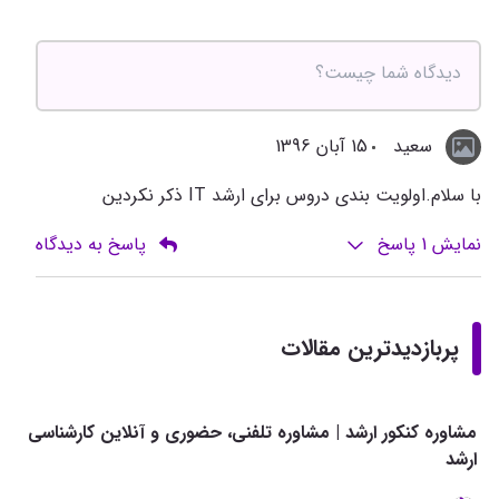
سعيد
15 آبان 1396
با سلام.اولويت بندي دروس براي ارشد IT ذكر نكردين
نمایش
1
پاسخ
پاسخ به دیدگاه
پربازدیدترین مقالات
مشاوره کنکور ارشد | مشاوره تلفنی، حضوری و آنلاین کارشناسی
ارشد