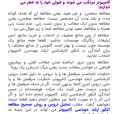
کامپیوتر مرتکب می شوند و قبولی خود را به خطر می
اندازند:
مطالعه سطحی و غیر مفید: یعنی مطالعه ای که هدف کوتاه
مدت و بلند مدت آن مشخص نیست. مطالعه سطحی، یعنی
مطالعه بدون درک مطالب و بدون تست زنی. عدم تست زنی
همراه با مطالعه، مفید بودن مطالعه شما را زیر سوال می برد.
مطالعه از روی منابع ضعیف: در انتخاب و خرید منابع، اسیر
تبلیغات رنگارنگ موسسات نباشید. قطعا همه منابع یک
موسسه خوب نیست و بهتر است گلچینی از منابع مختلف را
برای آمادگی در کنکور کارشناسی ارشد مهندسی کامپیوتر
انتخاب نمایید.
مطالعه بدون مرور: انباشته شدن مطالب قبلی و پیشروی
افراطی در خواندن مطالب جدید یعنی مرگ تدریجی یک رویا!
حذفیات نامناسب سرفصل ها و یا دروس: به دلیل تعدد دروس
کارشناسی ارشد مهندسی کامپیوتر، خذفیات سرفصل ها و یا
حتی دروس امری کاملا بدیهی است. اگر در حذف سرفصل ها و
دروس، درست عمل کنید، یک حرکت هوشمندانه در مسیر
آمادگی کنکور کارشناسی ارشد کامپیوتر انجام داده اید و اگر
این کار را به صورت کاملا غیر منطقی انجام دهید قطعا نتیجه
نخواهید گرفت. مطلب
تحلیل دروس و روش صحیح مطالعه
کنکور ارشد مهندسی کامپیوتر
می تواند در این زمینه به