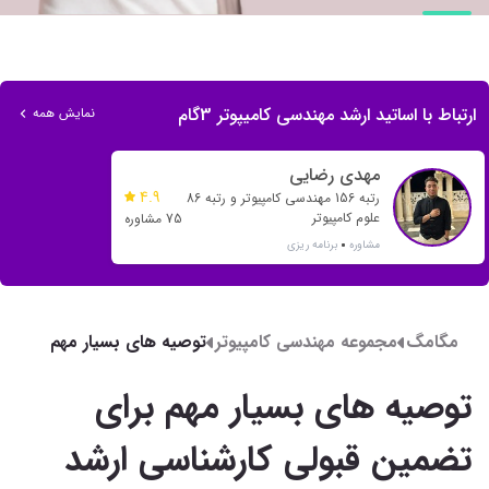
ارتباط با اساتید ارشد مهندسی کامیپوتر 3گام
نمایش همه
مهدی رضایی
4.9
رتبه 156 مهندسی کامپیوتر و رتبه 86
علوم کامپیوتر
75 مشاوره
مشاوره
برنامه ریزی
مگامگ
مجموعه مهندسی کامپیوتر
توصیه های بسیار مهم
برای تضمین قبولی
کارشناسی ارشد
توصیه های بسیار مهم برای
مهندسی کامپیوتر
تضمین قبولی کارشناسی ارشد