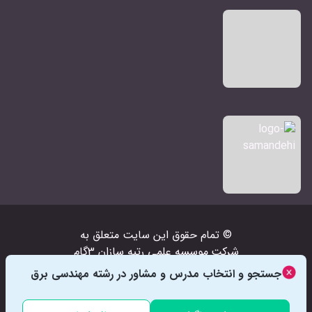
© تمام حقوق اين سايت متعلق به
شرکت‌
موسسه علمی رتبه سازان 3گام
است
جستجو و انتخاب مدرس و مشاور در رشته مهندسی برق