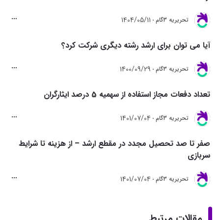
1404/05/11
تحريريه 3گام
آیا می توان برای ارشد رشته دیگری شرکت کرد؟
1400/09/29
تحريريه 3گام
تعداد دفعات مجاز استفاده از سهمیه 5 درصد ایثارگران
1401/07/04
تحريريه 3گام
صفر تا صد تحصیل مجدد در مقطع ارشد – از هزینه تا شرایط
سربازی
1401/07/04
تحريريه 3گام
مقالات مرتبط