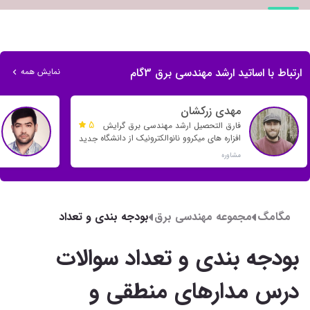
ارتباط با اساتید ارشد مهندسی برق 3گام
نمایش همه
مهدی زرکشان
5
فارق التحصیل ارشد مهندسی برق گرایش
افزاره های میکروو نانوالکترونیک از دانشگاه
جدید
خواجه نصیر
مشاوره
مگامگ
مجموعه مهندسی برق
بودجه بندی و تعداد
سوالات درس مدارهای
بودجه بندی و تعداد سوالات
منطقی و سیستم های
دیجیتال در کنکور
درس مدارهای منطقی و
کارشناسی ارشد برق