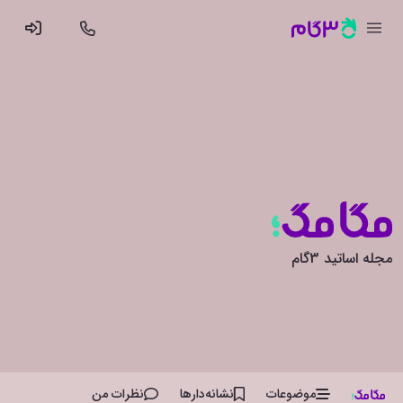
مجله اساتید 3گام
موضوعات
نشانه‌دار‌ها
نظرات من