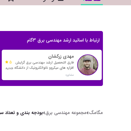
ارتباط با اساتید ارشد مهندسی برق 3گام
مهدی زرکشان
5
فارق التحصیل ارشد مهندسی برق گرایش
افزاره های میکروو نانوالکترونیک از دانشگاه
جدید
خواجه نصیر
مشاوره
مگامگ
مجموعه مهندسی برق
بودجه بندی و تعداد س
کارشناسی ارشد برق