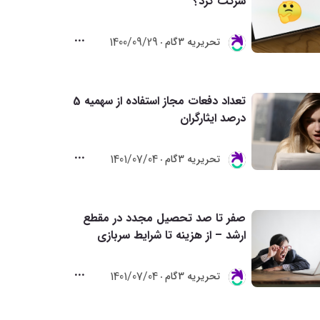
شرکت کرد؟
1400/09/29
تحريريه 3گام
تعداد دفعات مجاز استفاده از سهمیه 5
درصد ایثارگران
1401/07/04
تحريريه 3گام
صفر تا صد تحصیل مجدد در مقطع
ارشد – از هزینه تا شرایط سربازی
1401/07/04
تحريريه 3گام