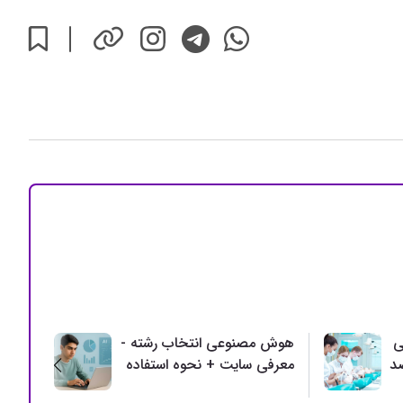
ی
هوش مصنوعی انتخاب رشته -
بحرا
معرفی سایت + نحوه استفاده
- مع
مقابل