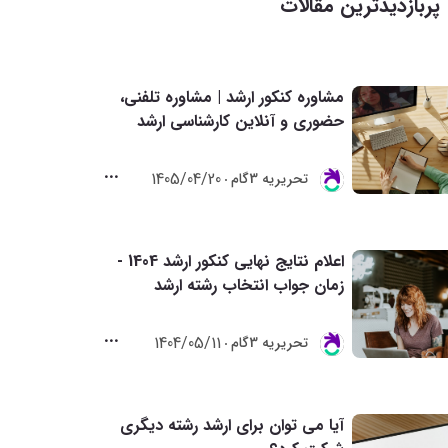
پربازدیدترین مقالات
مشاوره کنکور ارشد | مشاوره تلفنی،
حضوری و آنلاین کارشناسی ارشد
1405/04/20
تحريريه 3گام
اعلام نتایج نهایی کنکور ارشد 1404 -
زمان جواب انتخاب رشته ارشد
1404/05/11
تحريريه 3گام
آیا می توان برای ارشد رشته دیگری