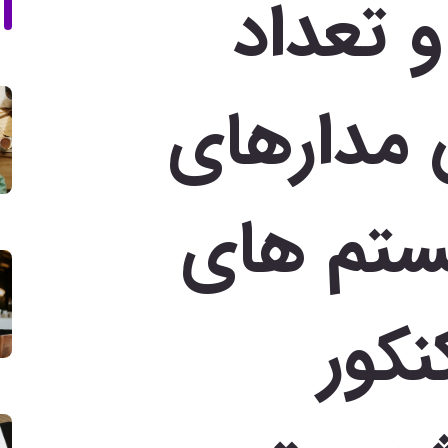
 تعداد
مدارهای
ستم های
نکور