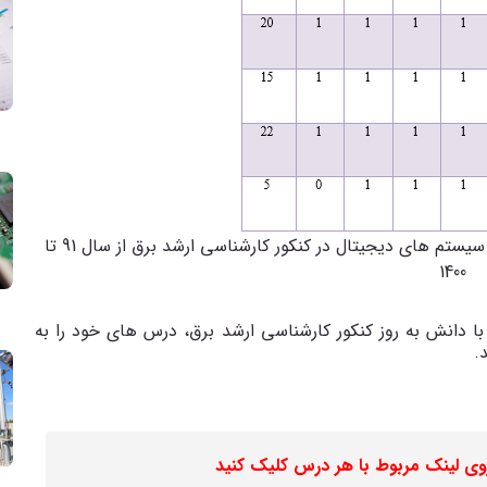
تحلیل و بودجه بندی سوالات درس مدارهای منطقی و سیستم های دیجیتال در کنکور کارشناسی ارشد برق از سال 91 تا
1400
 مشاوره و برنامه ریزی 3گام، همگام با دانش به روز کنکور کارشناسی ارشد برق، درس های خود را به
.
وی لینک مربوط با هر درس کلیک کنید