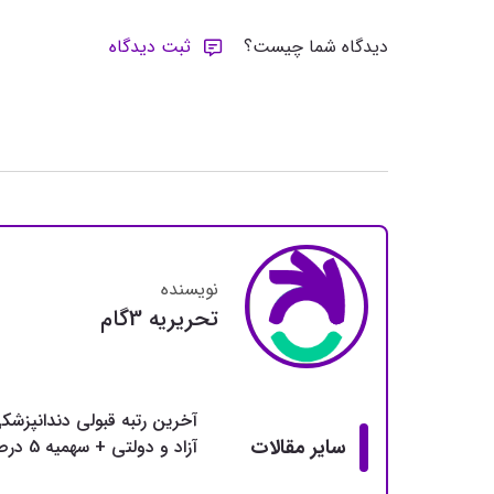
دیدگاه شما چیست؟
ثبت دیدگاه
نویسنده
تحريريه 3گام
آخرین رتبه قبولی دندانپزشک
سایر مقالات
آزاد و دولتی + سهمیه 5 درصد