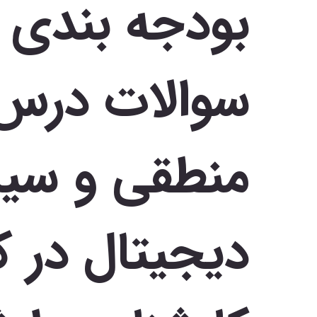
بودجه بندی و
سوالات درس 
منطقی و سی
دیجیتال در ک