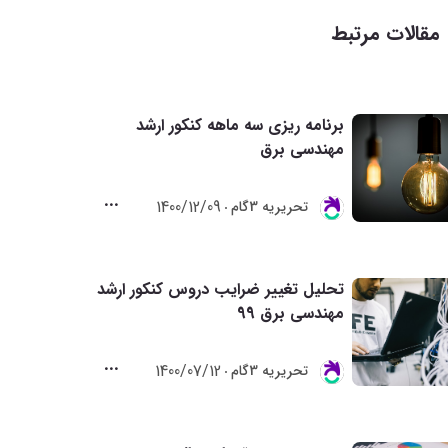
مقالات مرتبط
برنامه ریزی سه ماهه کنکور ارشد
مهندسی برق
1400/12/09
تحريريه 3گام
تحلیل تغییر ضرایب دروس کنکور ارشد
مهندسی برق 99
1400/07/12
تحريريه 3گام