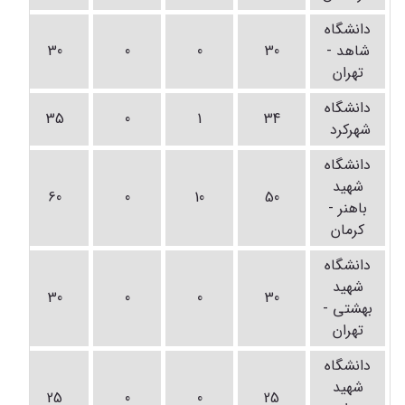
دانشگاه
شاهد -
30
0
0
30
تهران
دانشگاه
35
0
1
34
شهرکرد
دانشگاه
شهید
60
0
10
50
باهنر -
کرمان
دانشگاه
شهید
30
0
0
30
بهشتی -
تهران
دانشگاه
شهید
25
0
0
25