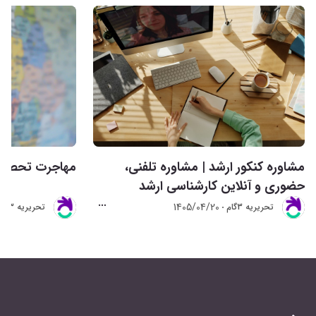
مشاوره کنکور ارشد | مشاوره تلفنی،
مهاجرت تحصیلی 
حضوری و آنلاین کارشناسی ارشد
1405/04/20
تحريريه 3گام
تحريريه 3گام