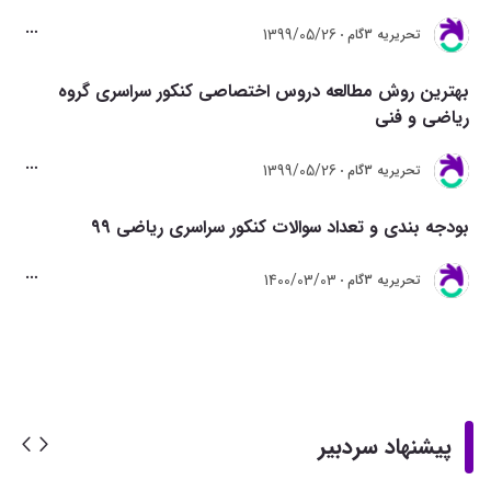
1399/05/26
تحريريه 3گام
بهترین روش مطالعه دروس اختصاصی کنکور سراسری گروه
ریاضی و فنی
1399/05/26
تحريريه 3گام
بودجه بندی و تعداد سوالات کنکور سراسری ریاضی 99
1400/03/03
تحريريه 3گام
پیشنهاد سردبیر