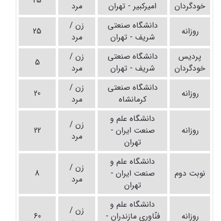
25
خودگردان
امیرکبیر - تهران
مرد
دانشگاه صنعتی
زن /
روزانه
25
شریف - تهران
مرد
پردیس
دانشگاه صنعتی
زن /
5
خودگردان
شریف - تهران
مرد
دانشگاه صنعتی
زن /
روزانه
20
کرمانشاه
مرد
دانشگاه علم و
زن /
روزانه
صنعت ایران -
22
مرد
تهران
دانشگاه علم و
زن /
نوبت دوم
صنعت ایران -
8
مرد
تهران
دانشگاه علم و
زن /
روزانه
فنّاوری مازندران -
60