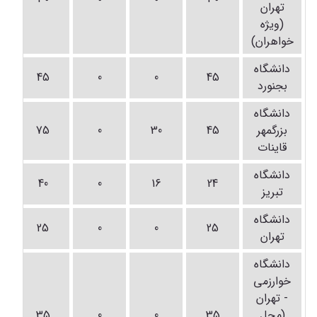
تهران
(ویژه
خواهران)
دانشگاه
45
0
0
45
بجنورد
دانشگاه
بزرگمهر
45
30
0
75
قاینات
دانشگاه
40
0
16
24
تبریز
دانشگاه
25
0
0
25
تهران
دانشگاه
خوارزمی
- تهران
(محل
35
0
0
35