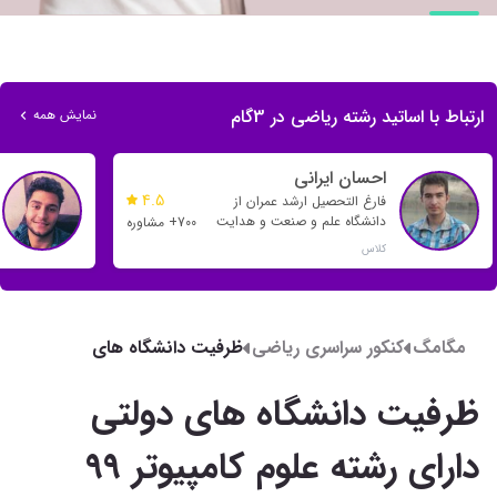
ارتباط با اساتید رشته ریاضی در 3گام
نمایش همه
احسان ایرانی
4.5
فارغ التحصیل ارشد عمران از
دانشگاه علم و صنعت و هدایت
700+ مشاوره
بسیاری از رتبه های تک رقمی و
کلاس
دو رقمی
مگامگ
کنکور سراسری ریاضی
ظرفیت دانشگاه های
دولتی دارای رشته علوم
کامپیوتر 99
ظرفیت دانشگاه های دولتی
دارای رشته علوم کامپیوتر 99