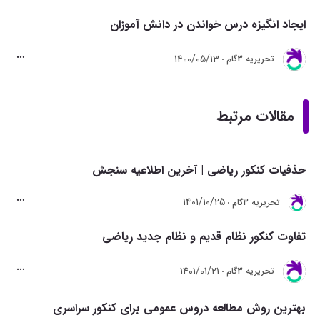
ایجاد انگیزه درس خواندن در دانش آموزان
1400/05/13
تحريريه 3گام
مقالات مرتبط
حذفیات کنکور ریاضی | آخرین اطلاعیه سنجش
1401/10/25
تحريريه 3گام
تفاوت کنکور نظام قدیم و نظام جدید ریاضی
1401/01/21
تحريريه 3گام
بهترین روش مطالعه دروس عمومی برای کنکور سراسری