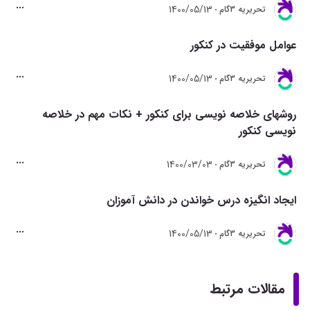
1400/05/13
تحريريه 3گام
عوامل موفقیت در کنکور
1400/05/13
تحريريه 3گام
روشهای خلاصه نویسی برای کنکور + نکات مهم در خلاصه
نویسی کنکور
1400/03/03
تحريريه 3گام
ایجاد انگیزه درس خواندن در دانش آموزان
1400/05/13
تحريريه 3گام
مقالات مرتبط