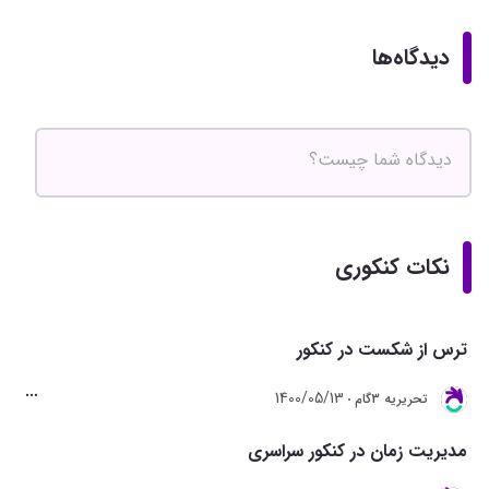
دیدگاه‌ها
نکات کنکوری
ترس از شکست در کنکور
1400/05/13
تحريريه 3گام
مدیریت زمان در کنکور سراسری