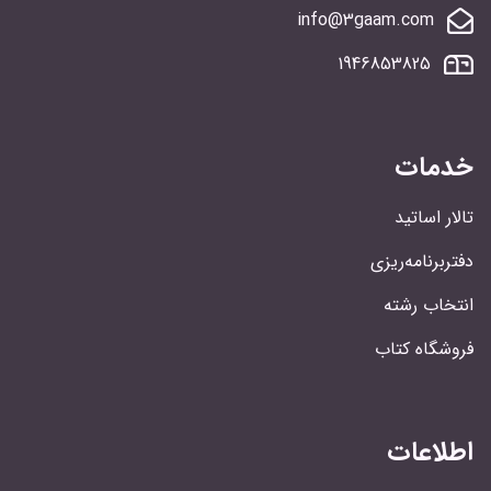
info@3gaam.com
1946853825
خدمات
تالار اساتید
دفتربرنامه‌ریزی
انتخاب رشته
فروشگاه کتاب
اطلاعات