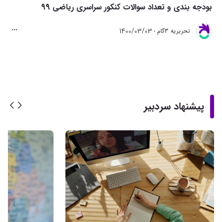
بودجه بندی و تعداد سوالات کنکور سراسری ریاضی 99
1400/03/03
تحريريه 3گام
پیشنهاد سردبیر