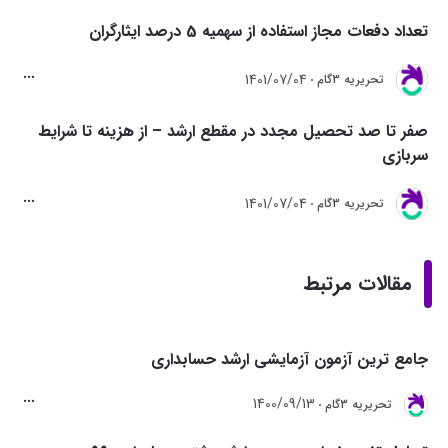
تعداد دفعات مجاز استفاده از سهمیه 5 درصد ایثارگران
1401/07/04
تحريريه 3گام
صفر تا صد تحصیل مجدد در مقطع ارشد – از هزینه تا شرایط
سربازی
1401/07/04
تحريريه 3گام
مقالات مرتبط
جامع ترین آزمون آزمایشی ارشد حسابداری
1400/09/13
تحريريه 3گام