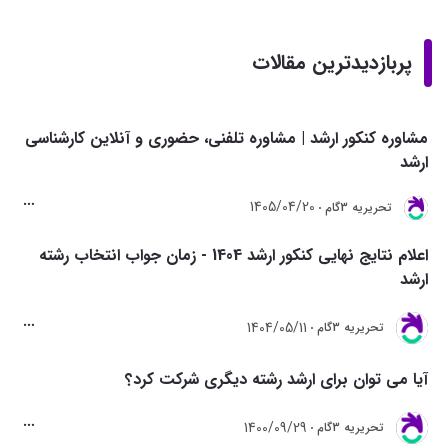
پربازدیدترین مقالات
مشاوره کنکور ارشد | مشاوره تلفنی، حضوری و آنلاین کارشناسی
ارشد
1405/04/20
تحريريه 3گام
اعلام نتایج نهایی کنکور ارشد 1404 - زمان جواب انتخاب رشته
ارشد
1404/05/11
تحريريه 3گام
آیا می توان برای ارشد رشته دیگری شرکت کرد؟
1400/09/29
تحريريه 3گام