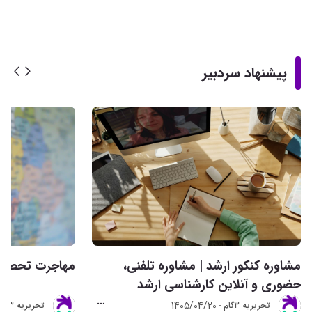
پیشنهاد سردبیر
مشاوره کنکور ارشد | مشاوره تلفنی،
مهاجرت تحصیلی 
حضوری و آنلاین کارشناسی ارشد
1405/04/20
تحريريه 3گام
تحريريه 3گام