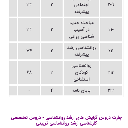
209
اجتماعی
2
34
-
پیشرفته
مباحث جدید
210
در آسیب
2
34
-
شناسی روانی
روانشناسی رشد
-
34
2
211
پیشرفته
روانشناسی
212
کودکان
3
68
-
استثنائی
213
پایان نامه
4
-
-
چارت دروس گرایش های ارشد روانشناسی - دروس تخصصی
کارشناسی ارشد روانشناسی تربیتی