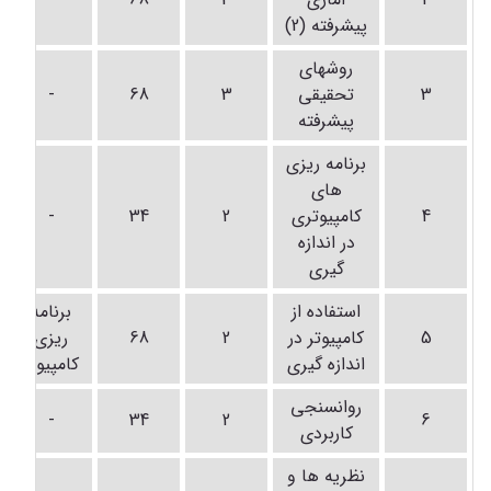
پیشرفته (2)
روشهای
3
تحقیقی
3
68
-
پیشرفته
برنامه ریزی
های
4
کامپیوتری
2
34
-
در اندازه
گیری
استفاده از
برنامه
5
کامپیوتر در
2
68
ریزی
اندازه گیری
کامپیوتر
روانسنجی
-
34
2
6
کاربردی
نظریه ها و