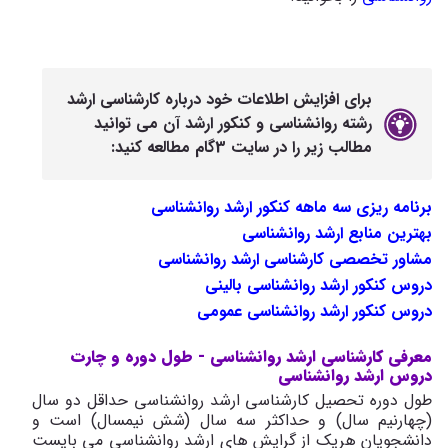
برای افزایش اطلاعات خود درباره کارشناسی ارشد
رشته روانشناسی و کنکور ارشد آن می توانید
مطالب زیر را در سایت 3گام مطالعه کنید:
برنامه ریزی سه ماهه کنکور ارشد روانشناسی
بهترین منابع ارشد روانشناسی ​
مشاور تخصصی کارشناسی ارشد روانشناسی
دروس کنکور ارشد روانشناسی بالینی
دروس کنکور ارشد روانشناسی عمومی
معرفی کارشناسی ارشد روانشناسی - طول دوره و چارت
دروس ارشد روانشناسی
طول دوره تحصیل کارشناسی ارشد روانشناسی حداقل دو سال
(چهارنیم سال) و حداکثر سه سال (شش نیمسال) است و
دانشجویان هریک از گرایش های ارشد روانشناسی می بایست