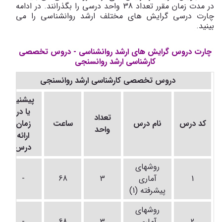
در مدت زمان مقرر تعداد 38 واحد درسی را بگذرانند. در ادامه
چارت درسی گرایش های مختلف ارشد روانشناسی را می
بینید.
چارت دروس گرایش های ارشد روانشناسی - دروس تخصصی
کارشناسی ارشد روانسنجی
دروس تخصصی کارشناسی ارشد روانسنجی
پیشنیاز
یا در
تعداد
کد درس
نام درس
ساعت
زمان
واحد
ارائه
درس
روشهای
1
آماری
3
68
-
پیشرفته (1)
روشهای
2
آماری
3
68
-