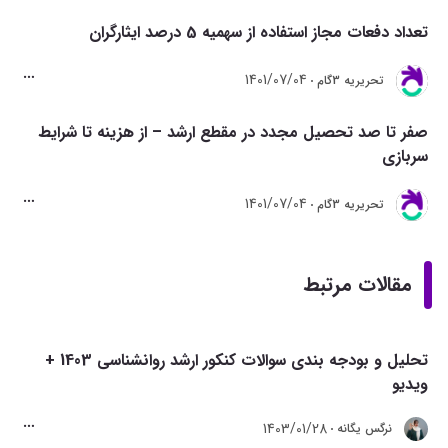
تعداد دفعات مجاز استفاده از سهمیه 5 درصد ایثارگران
1401/07/04
تحريريه 3گام
صفر تا صد تحصیل مجدد در مقطع ارشد – از هزینه تا شرایط
سربازی
1401/07/04
تحريريه 3گام
مقالات مرتبط
تحلیل و بودجه بندی سوالات کنکور ارشد روانشناسی 1403 +
ویدیو
1403/01/28
نرگس یگانه