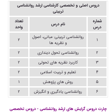
دروس اصلی و تخصصی کارشناسی ارشد روانشناسی
تربیتی
شماره
تعداد
نام درس
درس
واحد
روانشناسی تربیتی: مبانی، اصول
2
1
و نظریه ها
2
روانشناسی تحول دینداری
2
3
کاربرد نظریه های تحولی
2
4
تعلیم و تربیت اسلامی
2
5
روش های پژوهش
1
6
روانشناسی یادگیری و انگیزش
2
چارت دروس گرایش های ارشد روانشناسی - دروس تخصصی