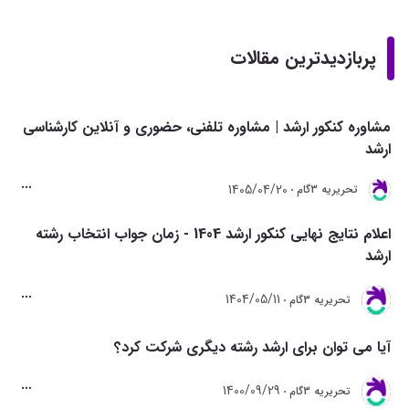
پربازدیدترین مقالات
مشاوره کنکور ارشد | مشاوره تلفنی، حضوری و آنلاین کارشناسی
ارشد
1405/04/20
تحريريه 3گام
اعلام نتایج نهایی کنکور ارشد 1404 - زمان جواب انتخاب رشته
ارشد
1404/05/11
تحريريه 3گام
آیا می توان برای ارشد رشته دیگری شرکت کرد؟
1400/09/29
تحريريه 3گام