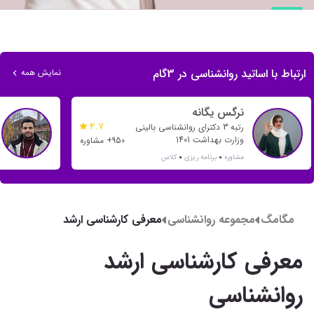
ارتباط با اساتید روانشناسی در 3گام
نمایش همه
نرگس یگانه
4.7
رتبه 3 دکترای روانشناسی بالینی
وزارت بهداشت 1401
950+ مشاوره
مشاوره
برنامه ریزی
کلاس
مگامگ
مجموعه روانشناسی
معرفی کارشناسی ارشد
روانشناسی
معرفی کارشناسی ارشد
روانشناسی