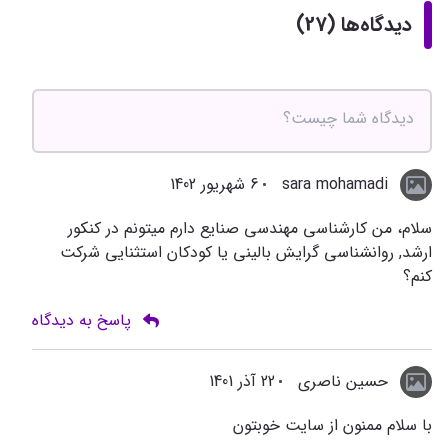
دیدگاه‌ها (27)
sara mohamadi
6 شهریور 1402
سلام، من کارشناسی مهندسی صنایع دارم میتونم در کنکور
ارشد, روانشناسی گرایش بالینی یا کودکان استثنایی شرکت
کنم؟
پاسخ به دیدگاه
حسین ناصری
22 آذر 1401
با سلام ممنون از سایت خوبتون