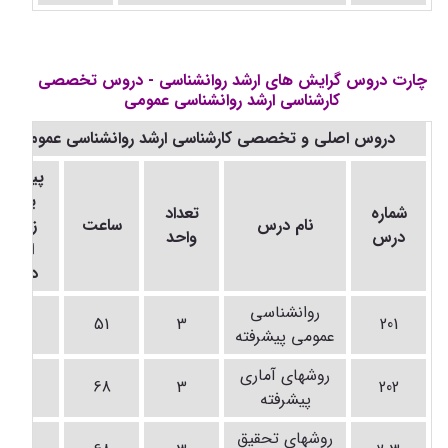
چارت دروس گرایش های ارشد روانشناسی - دروس تخصصی
کارشناسی ارشد روانشناسی عمومی
دروس اصلی و تخصصی کارشناسی ارشد روانشناسی عمومی
پیشنیاز
یا در
شماره
تعداد
نام درس
ساعت
زمان
درس
واحد
ارائه
درس
روانشناسی
-
51
3
201
عمومی پیشرفته
روشهای آماری
-
68
3
202
پیشرفته
روشهای تحقیق