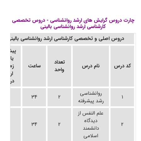
چارت دروس گرایش های ارشد روانشناسی - دروس تخصصی
کارشناسی ارشد روانشناسی بالینی
دروس اصلی و تخصصی کارشناسی ارشد روانشناسی بالینی
پیشنیاز
یا در
تعداد
کد درس
نام درس
ساعت
زمان
واحد
ارائه
درس
روانشناسی
-
34
2
1
رشد پیشرفته
علم النفس از
دیدگاه
-
34
2
2
دانشمند
اسلامی