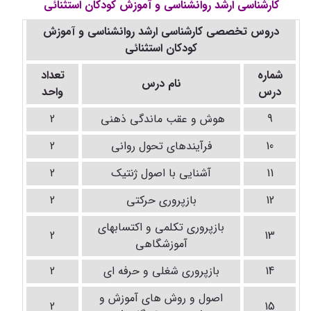
کارشناسی ارشد روانشناسی و آموزش کودکان استثنائی
دروس تخصصی کارشناسی ارشد روانشناسی و آموزش
کودکان استثنائی
شماره
تعداد
نام درس
درس
واحد
9
هوش و عقب ماندگی ذهنی
2
10
فرآیندهای تحول روانی
2
11
آشنایی با اصول ژنتیک
2
12
بازپروری حرکتی
2
بازپروری تکلمی و اکتسابهای
2
13
آموزشگاهی
14
بازپروری شغلی و حرفه ای
2
اصول و روش های آموزش و
2
15