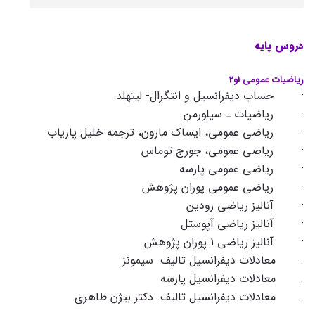
دروس پایه
ریاضیات عمومی 1و2
· حساب دیفرانسیل و انتگرال- لیتهلد
· ریاضیات ـ سیلورمن
· ریاضی عمومی، ایساک مارون، ترجمه خلیل پاریاب
· ریاضی عمومی، جورج توماس
· ریاضی عمومی پارسه
· ریاضی عمومی پوران پژوهش
· آنالیز ریاضی رودین
· آنالیز ریاضی آپوستل
· آنالیز ریاضی ۱ پوران پژوهش
. معادلات دیفرانسیل تالیف سیمونز
. معادلات دیفرانسیل پارسه
. معادلات دیفرانسیل تالیف دکتر بیژن طاهری