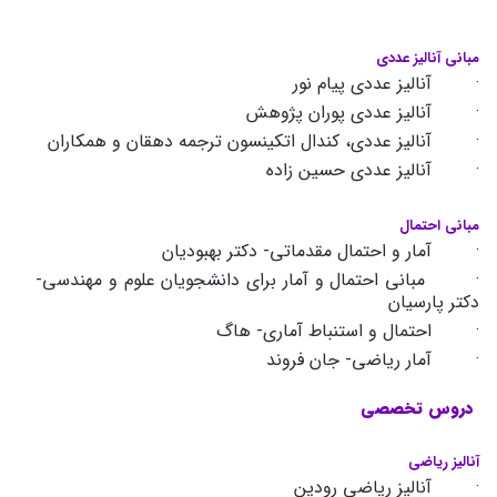
مبانی آنالیز عددی
· آنالیز عددی پیام نور
· آنالیز عددی پوران پژوهش
· آنالیز عددی، کندال اتکینسون ترجمه دهقان و همکاران
· آنالیز عددی حسین زاده
مبانی احتمال
· آمار و احتمال مقدماتی- دکتر بهبودیان
· مبانی احتمال و آمار برای دانشجویان علوم و مهندسی-
دکتر پارسیان
· احتمال و استنباط آماری- هاگ
· آمار ریاضی- جان فروند
دروس تخصصی
آنالیز ریاضی
· آنالیز ریاضی رودین