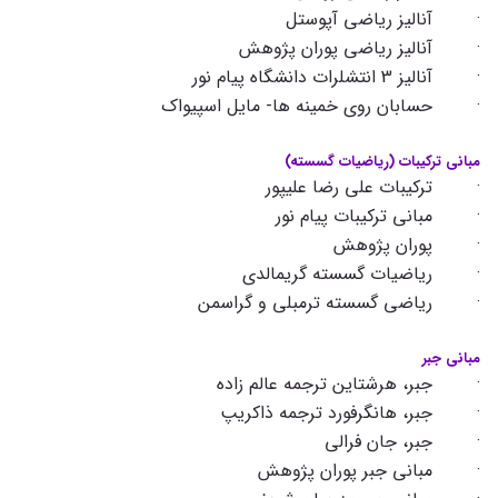
· آنالیز ریاضی آپوستل
· آنالیز ریاضی پوران پژوهش
· آنالیز 3 انتشلرات دانشگاه پیام نور
· حسابان روی خمینه ها- مایل اسپیواک
مبانی ترکیبات (ریاضیات گسسته)
· ترکیبات علی رضا علی­پور
· مبانی ترکیبات پیام نور
· پوران پژوهش
· ریاضیات گسسته گریمالدی
· ریاضی گسسته ترمبلی و گراسمن
مبانی جبر
· جبر، هرشتاین ترجمه عالم زاده
· جبر، هانگرفورد ترجمه ذاکریپ
· جبر، جان فرالی
· مبانی جبر پوران پژوهش