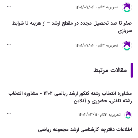
1401/07/04
تحريريه 3گام
صفر تا صد تحصیل مجدد در مقطع ارشد – از هزینه تا شرایط
سربازی
1401/07/04
تحريريه 3گام
مقالات مرتبط
مشاوره انتخاب رشته کنکور ارشد ریاضی 1402 - مشاوره انتخاب
رشته تلفنی، حضوری و آنلاین
1402/03/11
تحريريه 3گام
اطلاعات دفترچه کارشناسی ارشد مجموعه ریاضی