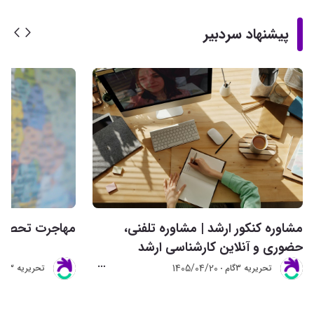
پیشنهاد سردبیر
مشاوره کنکور ارشد | مشاوره تلفنی،
مهاجرت تحصیلی 
حضوری و آنلاین کارشناسی ارشد
1405/04/20
تحريريه 3گام
تحريريه 3گام