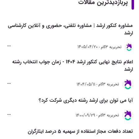
پربازدیدترین مقالات
مشاوره کنکور ارشد | مشاوره تلفنی، حضوری و آنلاین کارشناسی
ارشد
1405/04/20
تحريريه 3گام
اعلام نتایج نهایی کنکور ارشد 1404 - زمان جواب انتخاب رشته
ارشد
1404/05/11
تحريريه 3گام
آیا می توان برای ارشد رشته دیگری شرکت کرد؟
1400/09/29
تحريريه 3گام
تعداد دفعات مجاز استفاده از سهمیه 5 درصد ایثارگران