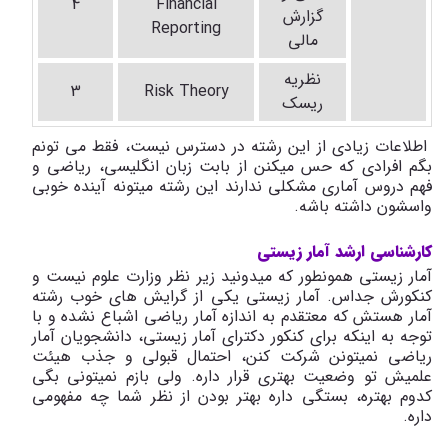
4
Financial
گزارش
Reporting
مالی
نظریه
3
Risk Theory
ریسک
اطلاعات زیادی از این رشته در دسترس نیست، فقط می تونم
بگم افرادی که حس میکنن از بابت زبان انگلیسی، ریاضی و
فهم دروس آماری مشکلی ندارند این رشته میتونه آینده خوبی
واسشون داشته باشه.
کارشناسی ارشد آمار زیستی
آمار زیستی همونطور که میدونید زیر نظر وزارت علوم نیست و
کنکورش جداس. آمار زیستی یکی از گرایش های خوب رشته
آمار هستش که معتقدم به اندازه آمار ریاضی اشباع نشده و با
توجه به اینکه برای کنکور دکترای آمار زیستی، دانشجویان آمار
ریاضی نمیتونن شرکت کنن، احتمال قبولی و جذب هیئت
علمیش تو وضعیت بهتری قرار داره. ولی بازم نمیتونی بگی
کدوم بهتره، بستگی داره بهتر بودن از نظر شما چه مفهومی
داره.