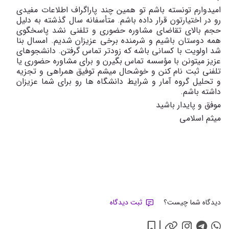
امیدوارم تونسته باشم تو همین چند پاراگراف اطلاعات مفیدی
رو در اختیارتون قرار داده باشم. متأسفانه سال گذشته به دلیل
حجم بالای تقاضای مشاوره حضوری و تلفنی نشد پاسخگوی
همه دوستان باشیم و شرمنده برخی عزیزان شدیم. امسال بنا
شد اولویت با کسانی باشه که زودتر تماس گرفتن. دانشجوهای
عزیز میتونن با مؤسسه تماس بگیرن و برای مشاوره حضوری یا
تلفنی ثبت نام کنن و خوشحال میشم توفیق همراهی و تجزیه
و تحلیل گروه آمار و شرایط دانشگاه ها رو برای شما عزیزان
داشته باشم.
موفق و پایدار باشید
میثم اسلامی
دیدگاه شما چیست؟
ثبت دیدگاه