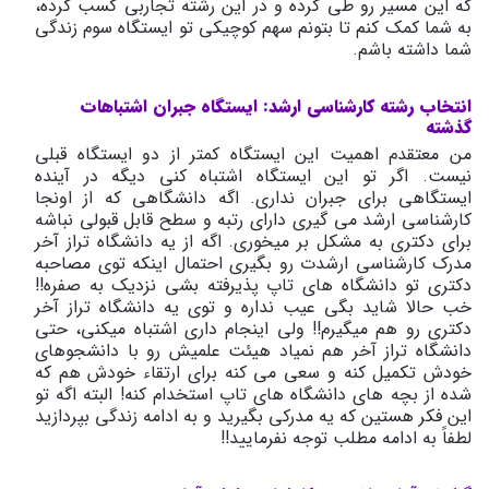
که این مسیر رو طی کرده و در این رشته تجاربی کسب کرده،
به شما کمک کنم تا بتونم سهم کوچیکی تو ایستگاه سوم زندگی
شما داشته باشم.
انتخاب رشته کارشناسی ارشد: ایستگاه جبران اشتباهات
گذشته
من معتقدم اهمیت این ایستگاه کمتر از دو ایستگاه قبلی
نیست. اگر تو این ایستگاه اشتباه کنی دیگه در آینده
ایستگاهی برای جبران نداری. اگه دانشگاهی که از اونجا
کارشناسی ارشد می ‌گیری دارای رتبه و سطح قابل قبولی نباشه
برای دکتری به مشکل بر میخوری. اگه از یه دانشگاه تراز آخر
مدرک کارشناسی ارشدت رو بگیری احتمال اینکه توی مصاحبه
دکتری تو دانشگاه های تاپ پذیرفته بشی نزدیک به صفره!!
خب حالا شاید بگی عیب نداره و توی یه دانشگاه تراز آخر
دکتری رو هم می‎گیرم!! ولی اینجام داری اشتباه میکنی، حتی
دانشگاه تراز آخر هم نمیاد هیئت علمیش رو با دانشجوهای
خودش تکمیل کنه و سعی می‌ کنه برای ارتقاء خودش هم که
شده از بچه های دانشگاه های تاپ استخدام کنه! البته اگه تو
این فکر هستین که یه مدرکی بگیرید و به ادامه زندگی بپردازید
لطفاً به ادامه مطلب توجه نفرمایید!!