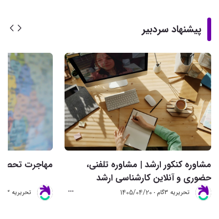
پیشنهاد سردبیر
مشاوره کنکور ارشد | مشاوره تلفنی،
مهاجرت تحصیلی 
حضوری و آنلاین کارشناسی ارشد
1405/04/20
تحريريه 3گام
تحريريه 3گام