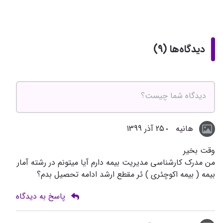
دیدگاه‌ها (9)
هانیه
25 آذر 1399
وقت بخیر
من مدرک کارشناسی مدیریت بیمه دارم آیا میتونم در رشته آمار
بیمه ( بیمه اکوچئری ) ئر مقطع ارشد ادامه تحصیل بدم؟
پاسخ به دیدگاه