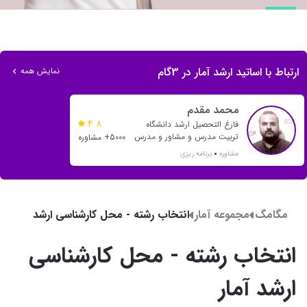
ارتباط با اساتید ارشد آمار در 3گام
نمایش همه
محمد مقدم
4.8
فارغ التحصیل ارشد دانشگاه
تربیت مدرس و مشاور و مدرس
5000+ مشاوره
بیش از 20 رتبه تک رقمی و بیش
مشاوره
برنامه ریزی
از 500 رتبه دو رقمی
مگامگ
مجموعه آمار
انتخاب رشته - محل کارشناسی ارشد
آمار
انتخاب رشته - محل کارشناسی
ارشد آمار