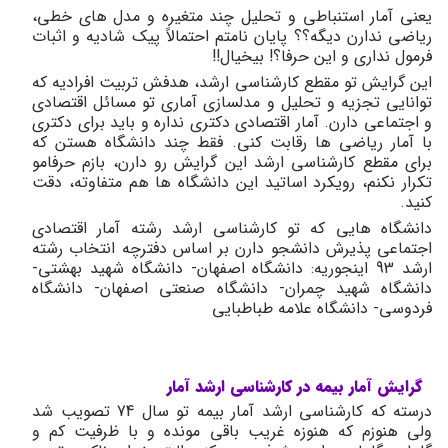
یعنی آمار استنباطی و تحلیل چند متغیره و مدل های خطی،
ریاضی ندارن دیگه؟؟ پایان نامتم احتمالاً پیک شادیه و اثبات
فرمول نداری و این حرفا؟! بیخیال!!
این گرایش تو مقطع کارشناسی ارشد، هدفش تربیت افرادیه که
توانایی تجزیه و تحلیل و مدلسازی آماری تو مسائل اقتصادی
و اجتماعی دارن. آمار اقتصادی دکتری نداره و باید برای دکتری
با آمار ریاضی ها رقابت کنی. فقط چند دانشگاه هستن که
برای مقطع کارشناسی ارشد این گرایش رو دارن، بازم حرفامو
تکرار نکنم، رویکرد اساتید این دانشگاه ها هم متفاوته، دقت
کنید.
دانشگاه هایی که تو کارشناسی ارشد رشته آمار اقتصادی
اجتماعی پذیرش دانشجو دارن بر اساس دفترچه انتخاب رشته
ارشد 93 اینجوریه: دانشگاه اصفهان- دانشگاه شهید بهشتی-
دانشگاه شهید چمران- دانشگاه صنعتی اصفهان- دانشگاه
فردوسی- دانشگاه علامه طباطبایی
گرایش آمار بیمه در کارشناسی ارشد آمار
درسته که کارشناسی ارشد آمار بیمه تو سال 74 تصویب شد
ولی هنوزم که هنوزه غریب باقی مونده و با ظرفیت کم و