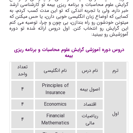
گرایش علوم محاسبات و برنامه ریزی بیمه تو کارشناسی ارشد
خبر داره، ولی با تجربه اندکی که تو این مدت کسب کردم، به
کسایی که اوضاع زبان انگلیسی خوبی دارن، یا حس میکنن که
میتونن خودشون رو راه بندازن، بی چون و چرا، توصیه می‌ کنم
این گرایش رو انتخاب کنن. اول دروس ارائه شده تو دوره
آموزشیش رو ببینید:
دروس دوره آموزشی گرایش علوم محاسبات و برنامه ریزی
بیمه
تعداد
ترم
نام درس
نام انگلیسی
واحد
Principles of
اصول بیمه
4
Insurance
اقتصاد
Economics
4
اول
ریاضیات
Financial
4
مالی
Mathematics