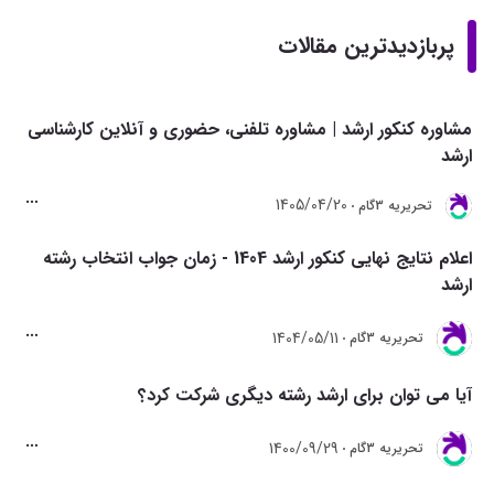
پربازدیدترین مقالات
مشاوره کنکور ارشد | مشاوره تلفنی، حضوری و آنلاین کارشناسی
ارشد
1405/04/20
تحريريه 3گام
اعلام نتایج نهایی کنکور ارشد 1404 - زمان جواب انتخاب رشته
ارشد
1404/05/11
تحريريه 3گام
آیا می توان برای ارشد رشته دیگری شرکت کرد؟
1400/09/29
تحريريه 3گام