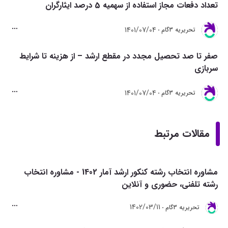
تعداد دفعات مجاز استفاده از سهمیه 5 درصد ایثارگران
1401/07/04
تحريريه 3گام
صفر تا صد تحصیل مجدد در مقطع ارشد – از هزینه تا شرایط
سربازی
1401/07/04
تحريريه 3گام
مقالات مرتبط
مشاوره انتخاب رشته کنکور ارشد آمار 1402 - مشاوره انتخاب
رشته تلفنی، حضوری و آنلاین
1402/03/11
تحريريه 3گام