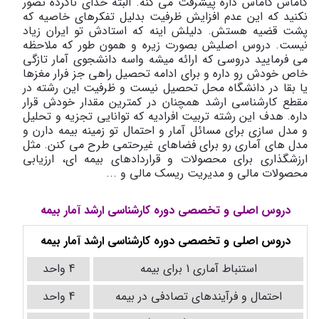
گاماس گاماس داره پیشرفت می کنه. البته خدای ناکرده تصور
نکنید که این عدم افزایش ظرفیت بدلیل تفکرهای خاصیه که
پشت قضیه هستش. دلیلش اینه که استادش تو ایران زیاد
نیست. دروس اصلیش بصورت زیره و همون طور که ملاحظه
می ‌فرمایید دروسی که ارائه میشه واسه دانشجوی آمار تازگی
خاص خودش رو داره و برای ادامه تحصیل راهی جز فرار مغزها
یا بقا در دانشگاه محل تحصیل نیست و ظرفیت این رشته در
مقطع کارشناسی ارشد همچنان در کمترین مقدار خودش قرار
داره. هدف این رشته تربیت افرادیه که توانایی تجزیه و تحلیل
و مدل سازی برای مسائل آمار و احتمال تو زمینه بیمه دارن و
مدل های آماری رو برای فضاهای غیرحتمی طرح می ‌کنن. مثل
ارزشگذاری برای محصولات و قراردادهای بیمه ‌ای، ارزیابی
محصولات مالی و مدیریت ریسک مالی و ...
دروس اصلی و تخصصی دوره کارشناسی ارشد آمار بیمه
دروس اصلی و تخصصی دوره کارشناسی ارشد آمار بیمه
استنباط آماری 1 برای بیمه
4 واحد
احتمال و فرآیندهای تصادفی در بیمه
4 واحد