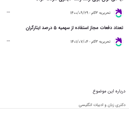
1400/09/29
تحريريه 3گام
تعداد دفعات مجاز استفاده از سهمیه 5 درصد ایثارگران
1401/07/04
تحريريه 3گام
درباره این موضوع
دکتری زبان و ادبیات انگلیسی