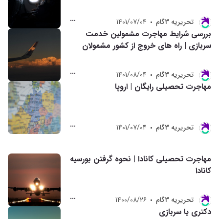
تحريريه 3گام
1401/07/04
بررسی شرایط مهاجرت مشمولین خدمت
سربازی | راه های خروج از کشور مشمولان
تحريريه 3گام
1401/08/04
مهاجرت تحصیلی رایگان | اروپا
تحريريه 3گام
1401/07/04
مهاجرت تحصیلی کانادا | نحوه گرفتن بورسیه
کانادا
تحريريه 3گام
1400/08/26
دکتری یا سربازی