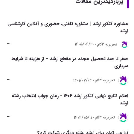
پربازدیدترین مقالات
مشاوره کنکور ارشد | مشاوره تلفنی، حضوری و آنلاین کارشناسی
ارشد
1405/04/20
تحريريه 3گام
صفر تا صد تحصیل مجدد در مقطع ارشد – از هزینه تا شرایط
سربازی
1401/07/04
تحريريه 3گام
اعلام نتایج نهایی کنکور ارشد 1404 - زمان جواب انتخاب رشته
ارشد
1404/05/11
تحريريه 3گام
آیا می توان برای ارشد رشته دیگری شرکت کرد؟