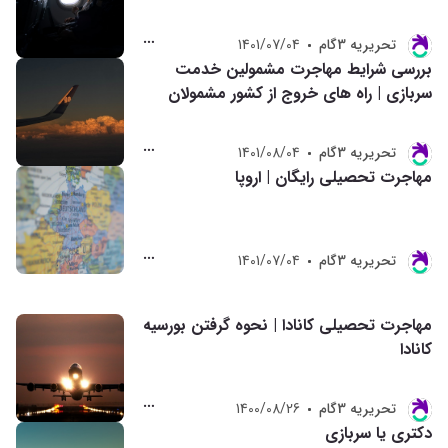
تحريريه 3گام
1401/07/04
بررسی شرایط مهاجرت مشمولین خدمت
سربازی | راه های خروج از کشور مشمولان
تحريريه 3گام
1401/08/04
مهاجرت تحصیلی رایگان | اروپا
تحريريه 3گام
1401/07/04
مهاجرت تحصیلی کانادا | نحوه گرفتن بورسیه
کانادا
تحريريه 3گام
1400/08/26
دکتری یا سربازی