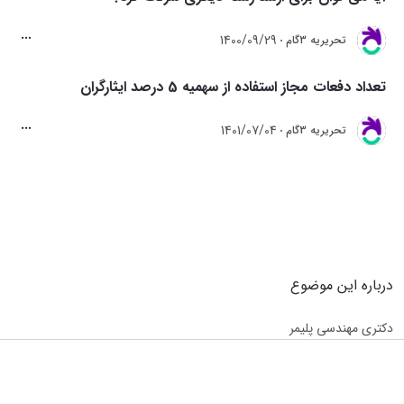
1400/09/29
تحريريه 3گام
تعداد دفعات مجاز استفاده از سهمیه 5 درصد ایثارگران
1401/07/04
تحريريه 3گام
درباره این موضوع
دکتری مهندسی پلیمر