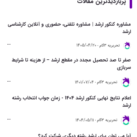
پربازدیدترین مقالات
مشاوره کنکور ارشد | مشاوره تلفنی، حضوری و آنلاین کارشناسی
ارشد
1405/04/20
تحريريه 3گام
صفر تا صد تحصیل مجدد در مقطع ارشد – از هزینه تا شرایط
سربازی
1401/07/04
تحريريه 3گام
اعلام نتایج نهایی کنکور ارشد 1404 - زمان جواب انتخاب رشته
ارشد
1404/05/11
تحريريه 3گام
آیا می توان برای ارشد رشته دیگری شرکت کرد؟