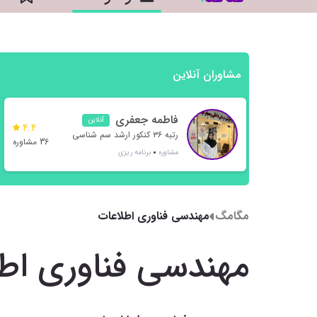
مشاوران آنلاین
فاطمه جعفری
آنلاین
4.4
رتبه ۳۶ کنکور ارشد سم شناسی
36 مشاوره
مشاوره
برنامه ریزی
مگامگ
مهندسی فناوری اطلاعات
مهندسی فناوری اط