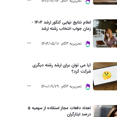
1401/07/04
تحريريه 3گام
اعلام نتایج نهایی کنکور ارشد 1404 -
زمان جواب انتخاب رشته ارشد
1404/05/11
تحريريه 3گام
آیا می توان برای ارشد رشته دیگری
شرکت کرد؟
1400/09/29
تحريريه 3گام
تعداد دفعات مجاز استفاده از سهمیه 5
درصد ایثارگران