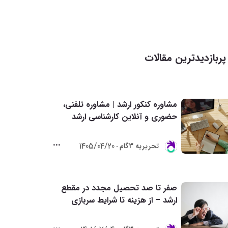
پربازدیدترین مقالات
مشاوره کنکور ارشد | مشاوره تلفنی،
حضوری و آنلاین کارشناسی ارشد
1405/04/20
تحريريه 3گام
صفر تا صد تحصیل مجدد در مقطع
ارشد – از هزینه تا شرایط سربازی