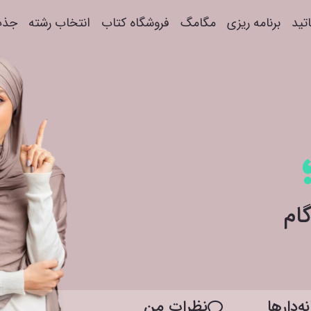
اتید
برنامه ریزی
مگامگ
فروشگاه کتاب
انتخاب رشته
جذب
ه‌دار‌ها
نظرات من