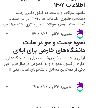
اطلاعات 1402
دانلود سوالات و پاسخنامه کنکور دکتری رشته
مهندسی فناوری اطلاعات سال 1401 در این قسمت
آمده است بررسی سوالات کنکور دکتری رشته مهندسی
فناوری اطلاعات سال 1401 به داوطلبانی که قصد
تحريريه 3گام
1401/12/09
شرکت در کنکور دکتری رشته مهندسی فناوری
نحوه جست و جو در سایت
اطلاعات1402 را دارند کمک می کند تا با نحوه سوالات
و دیدگاه طراحان کنکور دکتری این رشته آشنا شوند و
دانشگاه‌های خارجی برای اپلای
در فضای کنکور نیز قرار بگیرند .
اپلای یا همان اخذ پذیرش تحصیلی از دانشگاه‌های
خارج از کشور، همواره و به خصوص در سال‌های اخیر
یکی از مهم‌ترین مسائل دانشجویان است. یکی از
موضوعات مهم در اپلای، چگونگی جستجو در سایت
دانشگاه‌های خارجی برای کسب اطلاعات در مورد
تحريريه 3گام
1401/12/02
شرایط رشته، دانشگاه، پذیرش و ... است. در این
مقاله سعی شده است نکات مهم در مورد نحوه
جستجو در سایت دانشگاه‌های خارج از کشور به شکل
تصویری مورد بررسی قرار گیرد.