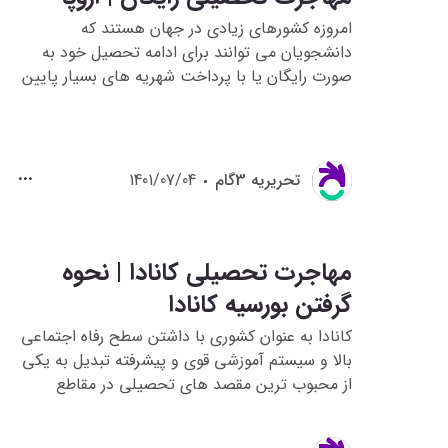
امروزه کشورهای زیادی در جهان هستند که
دانشجویان می توانند برای ادامه تحصیل خود به
صورت رایگان یا با پرداخت شهریه های بسیار پایین
موفق به مهاجرت شوند. در این مطلب به بررسی
کشورهایی که هزینه ی تحصیل در آن ها رایگان یا
بسیار ارزان هستند را به شما معرفی میکنیم.
تحريريه 3گام
1401/07/04
مهاجرت تحصیلی کانادا | نحوه
گرفتن بورسیه کانادا
کانادا به عنوان کشوری با داشتن سطح رفاه اجتماعی
بالا و سیستم آموزشی قوی و پیشرفته تبدیل به یکی
از محبوب ترین مقصد های تحصیلی در مقاطع
کارشناسی، کارشناسی ارشد و دکتری شده است.