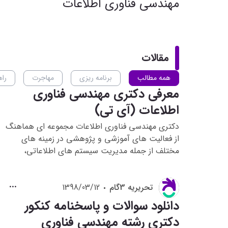
مهندسی فناوری اطلاعات
مقالات
همه مطالب
برنامه ریزی
مهاجرت
راه
معرفی دکتری مهندسی فناوری
اطلاعات (آی تی)
دکتری مهندسی فناوری اطلاعات مجموعه ای هماهنگ
از فعالیت های آموزشی و پژوهشی در زمینه های
مختلف از جمله مدیریت سیستم های اطلاعاتی،
تجارت الکترونیکی، سیستم های چند رسانه ای،
امنیت اطلاعات و شبکه های کامپیوتری می باشد.
تحريريه 3گام
1398/03/12
دانلود سوالات و پاسخنامه کنکور
دکتری رشته مهندسی فناوری