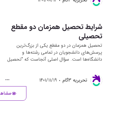
تحريريه 3گام
1401/08/14
شرایط تحصیل همزمان دو مقطع
تحصیلی
تحصیل همزمان در دو مقطع یکی از بزرگ‌ترین
پرسش‌های دانشجویان در تمامی رشته‌ها و
دانشگاه‌ها است. سؤال اصلی آنجاست که "تحصیل
در دو مقطع امکان پذیر است؟" در پاسخ به این سؤال
می‌بایست گفت که شرایطی فراهم شده است که با
تحريريه 3گام
1401/11/19
توجه به قوانین آن، دانشجویان می‌توانند در دو مقطع
به صورت همزمان تحصیل نمایند.
مشاهد