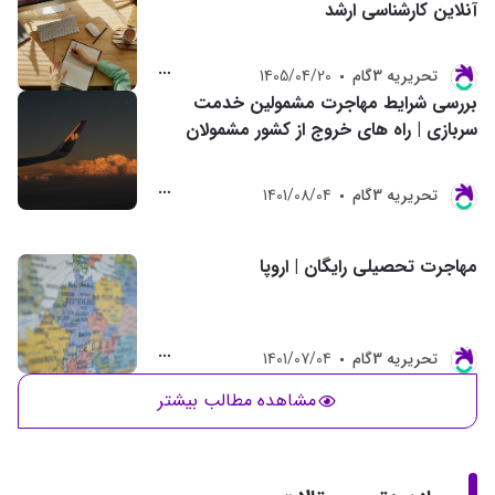
آنلاین کارشناسی ارشد
تحريريه 3گام
1405/04/20
بررسی شرایط مهاجرت مشمولین خدمت
سربازی | راه های خروج از کشور مشمولان
تحريريه 3گام
1401/08/04
مهاجرت تحصیلی رایگان | اروپا
تحريريه 3گام
1401/07/04
مشاهده مطالب بیشتر