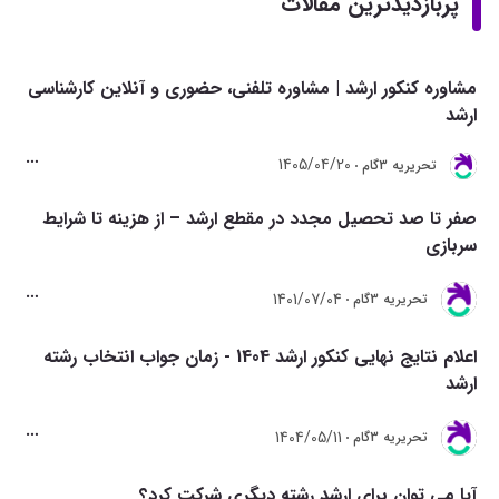
پربازدیدترین مقالات
مشاوره کنکور ارشد | مشاوره تلفنی، حضوری و آنلاین کارشناسی
ارشد
1405/04/20
تحريريه 3گام
صفر تا صد تحصیل مجدد در مقطع ارشد – از هزینه تا شرایط
سربازی
1401/07/04
تحريريه 3گام
اعلام نتایج نهایی کنکور ارشد 1404 - زمان جواب انتخاب رشته
ارشد
1404/05/11
تحريريه 3گام
آیا می توان برای ارشد رشته دیگری شرکت کرد؟