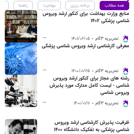
همه مطالب
برنامه ریزی
مهاجرت
راهنما
ان
منابع وزارت بهداشت برای کنکور ارشد ویروس
شناسی پزشکی 1402
تحريريه 3گام
1401/06/05
معرفی کارشناسی ارشد ویروس شناسی پزشکی
تحريريه 3گام
1400/01/25
رشته های مجاز برای کنکور ارشد ویروس
شناسی - لیست کامل مدارک مورد پذیرش
ویروس شناسی
تحريريه 3گام
1400/01/11
ظرفیت پذیرش کارشناسی ارشد ویروس
شناسی پزشکی به تفکیک دانشگاه 1400