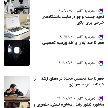
تحريريه 3گام
1400/01/30
نحوه جست و جو در سایت دانشگاه‌های
خارجی برای اپلای
تحريريه 3گام
1401/12/02
صفر تا صد اپلای و اخذ بورسیه تحصیلی
تحريريه 3گام
1401/07/04
صفر تا صد تحصیل مجدد در مقطع ارشد – از
هزینه تا شرایط سربازی
تحريريه 3گام
1401/07/04
مشاوره کنکور ارشد | مشاوره تلفنی، حضوری و