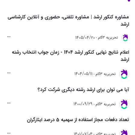
مشاوره کنکور ارشد | مشاوره تلفنی، حضوری و آنلاین کارشناسی
ارشد
1405/04/20
تحريريه 3گام
اعلام نتایج نهایی کنکور ارشد 1404 - زمان جواب انتخاب رشته
ارشد
1404/05/11
تحريريه 3گام
آیا می توان برای ارشد رشته دیگری شرکت کرد؟
1400/09/29
تحريريه 3گام
تعداد دفعات مجاز استفاده از سهمیه 5 درصد ایثارگران
1401/07/04
تحريريه 3گام