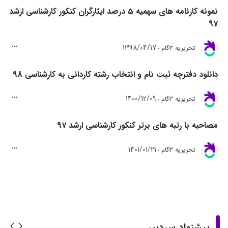
نمونه کارنامه های سهمیه 5 درصد ایثارگران کنکور کارشناسی ارشد
97
1398/04/17
تحريريه 3گام
دانلود دفترچه ثبت نام و انتخاب رشته کاردانی به کارشناسی 98
1400/12/09
تحريريه 3گام
مصاحبه با رتبه های برتر کنکور کارشناسی ارشد 97
1401/01/21
تحريريه 3گام
پیشنهاد سردبیر