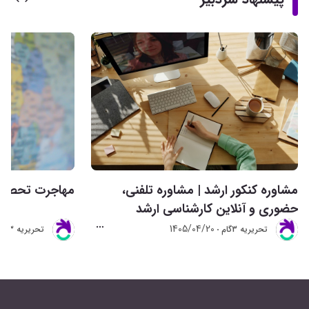
مشاوره کنکور ارشد | مشاوره تلفنی،
مهاجرت تحصیلی 
حضوری و آنلاین کارشناسی ارشد
1405/04/20
تحريريه 3گام
تحريريه 3گام