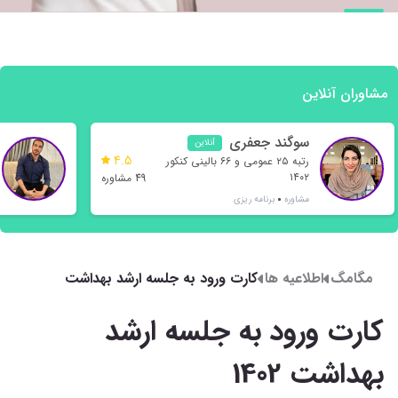
مشاوران آنلاین
سوگند جعفری
آنلاین
4.5
رتبه ۲۵ عمومی و ۶۶ بالینی کنکور
۱۴۰۲
49 مشاوره
مشاوره
برنامه ریزی
مگامگ
اطلاعیه ها
کارت ورود به جلسه ارشد بهداشت
1402
کارت ورود به جلسه ارشد
بهداشت 1402