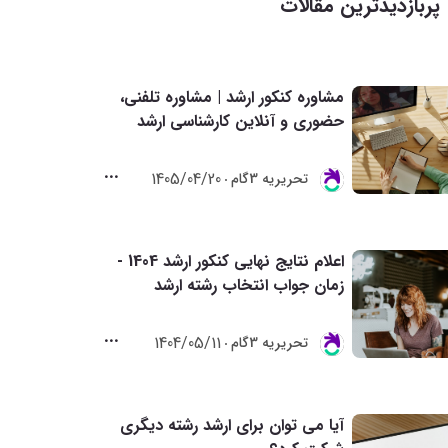
پربازدیدترین مقالات
مشاوره کنکور ارشد | مشاوره تلفنی،
حضوری و آنلاین کارشناسی ارشد
1405/04/20
تحريريه 3گام
اعلام نتایج نهایی کنکور ارشد 1404 -
زمان جواب انتخاب رشته ارشد
1404/05/11
تحريريه 3گام
آیا می توان برای ارشد رشته دیگری