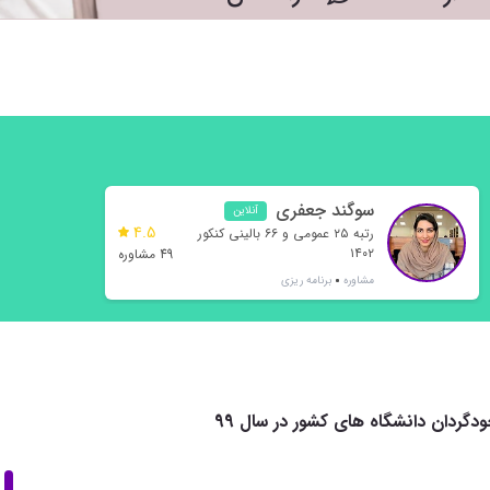
سوگند جعفری
آنلاین
4.5
رتبه ۲۵ عمومی و ۶۶ بالینی کنکور
۱۴۰۲
49 مشاوره
مشاوره
برنامه ریزی
گردان دانشگاه های کشور در سال 99