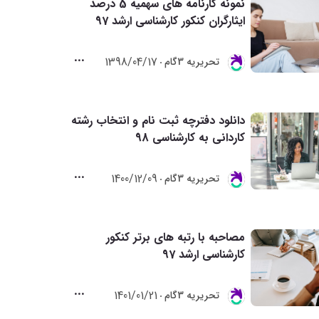
نمونه کارنامه های سهمیه 5 درصد
ایثارگران کنکور کارشناسی ارشد 97
1398/04/17
تحريريه 3گام
دانلود دفترچه ثبت نام و انتخاب رشته
کاردانی به کارشناسی 98
1400/12/09
تحريريه 3گام
مصاحبه با رتبه های برتر کنکور
کارشناسی ارشد 97
1401/01/21
تحريريه 3گام