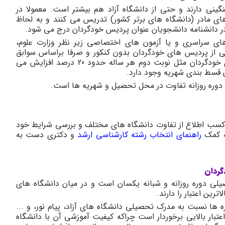
نی دارند و حتی از دانشگاه آزاد هم بیشتر است. معمولا در
 مادر (دانشگاه های برتر کشور) تدریس می کنند و به لحاظ
ن در دانشنامه دانشجویان عنوان پردیس خودگردان درج می شود.
ای سراسری و یا آزمون های اختصاصی زیر نظر وزارت علوم،
ی از پردیس های خودگردان بدون کنکور و صرفا براساس سوابق
تحصیلی دانشجو می پذیرد. شهریه های پردیس های خودگردان مثل نوبت دوم هر ساله حدود 20 درصد افزایش می
ن قسط بندی شهریه وجود دارد.
دوره روزانه تفاوت در محل تحصیل و شهریه ها است.
 کسب اطلاع از تفاوت دانشگاه های مختلف و بررسی شرایط خود
به کمک
راهنمای انتخاب رشته کارشناسی ارشد
و دکتری دست به
گردان
یلی دوره روزانه و شبانه یکسان است و در میان دانشگاه های
رین اعتبار را دارند.
 ها نسبت به مدرک تحصیلی دانشگاه های آزاد، پیام نور، و ...
تبار بالایی برخوردار است چراکه کیفیت آموزشی آن با دانشگاه