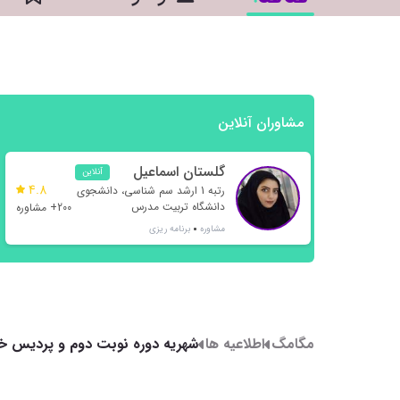
مشاوران آنلاین
گلستان اسماعیل
آنلاین
4.8
نژاد
رتبه 1 ارشد سم شناسی، دانشجوی
دانشگاه تربیت مدرس
200+ مشاوره
مشاوره
برنامه ریزی
مگامگ
اطلاعیه ها
شهریه دوره نوبت دوم و پردیس خود