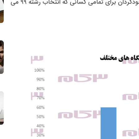
هزینه دوره های نوبت دوم و پردیس های خودگردان برای تمامی کسانی که انتخاب رشته 99 می