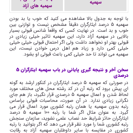
سهمیه
سهمیه های آزاد
با توجه به جدول بالا مشاهده می کنید که خوب یا بد بودن
سهمیه 5 درصد ایثارگران دقیقاً مشخص نیست و توازنی بین
خوب و بد است. در نهایت کسی که واقعاً شانس قبولی بسیار
بالایی در سهمیه آزاد دارد، این سهمیه تاثیر خیلی زیادی در
قبولی بهتر او نخواهد داشت ولی اگر احتمال قبولی خیلی خیلی
خیلی کمی دارد و زیاد هم اهل درس خوادن نیست، این
سهمیه می تواند تا حد خیلی کمی باعث قبولی او بشود.
سخن آخر و نتیجه گیری پایانی در باب سهمیه ایثارگران 5
درصدی
در صورتی که سهمیه 5 درصد ایثارگران در کنکور ارشد به گونه
ای پیش برود که رتبه آن در کد رشته محل های مختلف مورد
لحاظ شدن و اعمال سهمیه 5 درصدی قرار نگیرد، باز هم جای
نگرانی زیادی ندارد. در آن صورت، محاسبات قبولی براساس
رتبه بدون سهمیه یا همان رتبه کشوری مورد اعمال قرار می
گیرد. به عنوان مثال اگر شما با رتبه 100 سهمیه 5 درصد
ایثارگران حائز شرایط حد نصاب علمی نشوید، سازمان سنجش
رتبه کشوری شما را مورد نظر قرار می دهد که اگر بتوانید با رتبه
کشوری در مقایسه با سایر داوطلبان سهمیه آزاد به رقابت