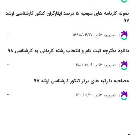
نمونه کارنامه های سهمیه 5 درصد ایثارگران کنکور کارشناسی ارشد
97
1398/04/17
تحريريه 3گام
دانلود دفترچه ثبت نام و انتخاب رشته کاردانی به کارشناسی 98
1400/12/09
تحريريه 3گام
مصاحبه با رتبه های برتر کنکور کارشناسی ارشد 97
1401/01/21
تحريريه 3گام