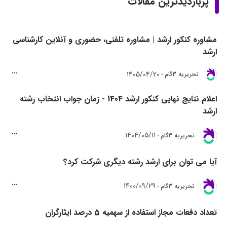
پربازدیدترین مقالات
مشاوره کنکور ارشد | مشاوره تلفنی، حضوری و آنلاین کارشناسی
ارشد
1405/04/20
تحريريه 3گام
اعلام نتایج نهایی کنکور ارشد 1404 - زمان جواب انتخاب رشته
ارشد
1404/05/11
تحريريه 3گام
آیا می توان برای ارشد رشته دیگری شرکت کرد؟
1400/09/29
تحريريه 3گام
تعداد دفعات مجاز استفاده از سهمیه 5 درصد ایثارگران