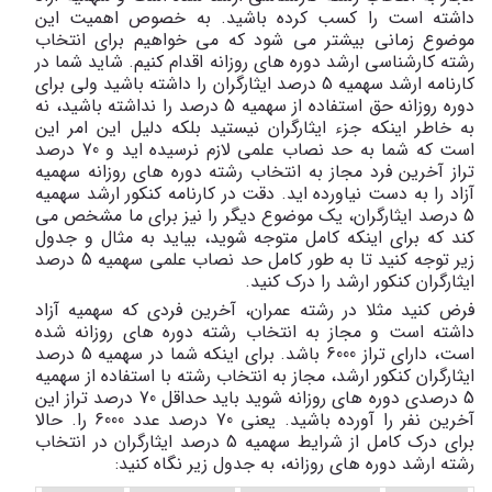
داشته است را کسب کرده باشید. به خصوص اهمیت این
موضوع زمانی بیشتر می شود که می خواهیم برای انتخاب
رشته کارشناسی ارشد دوره های روزانه اقدام کنیم. شاید شما در
کارنامه ارشد سهمیه 5 درصد ایثارگران را داشته باشید ولی برای
دوره روزانه حق استفاده از سهمیه 5 درصد را نداشته باشید، نه
به خاطر اینکه جزء ایثارگران نیستید بلکه دلیل این امر این
است که شما به حد نصاب علمی لازم نرسیده اید و 70 درصد
تراز آخرین فرد مجاز به انتخاب رشته دوره های روزانه سهمیه
آزاد را به دست نیاورده اید. دقت در کارنامه کنکور ارشد سهمیه
5 درصد ایثارگران، یک موضوع دیگر را نیز برای ما مشخص می
کند که برای اینکه کامل متوجه شوید، بیاید به مثال و جدول
زیر توجه کنید تا به طور کامل حد نصاب علمی سهمیه 5 درصد
ایثارگران کنکور ارشد را درک کنید.
فرض کنید مثلا در رشته عمران، آخرین فردی که سهمیه آزاد
داشته است و مجاز به انتخاب رشته دوره های روزانه شده
است، دارای تراز 6000 باشد. برای اینکه شما در سهمیه 5 درصد
ایثارگران کنکور ارشد، مجاز به انتخاب رشته با استفاده از سهمیه
5 درصدی دوره های روزانه شوید باید حداقل 70 درصد تراز این
آخرین نفر را آورده باشید. یعنی 70 درصد عدد 6000 را. حالا
برای درک کامل از شرایط سهمیه 5 درصد ایثارگران در انتخاب
رشته ارشد دوره های روزانه، به جدول زیر نگاه کنید: