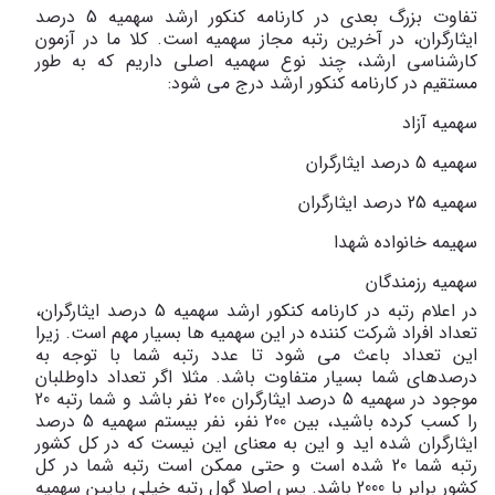
تفاوت بزرگ بعدی در کارنامه کنکور ارشد سهمیه 5 درصد
ایثارگران، در آخرین رتبه مجاز سهمیه است. کلا ما در آزمون
کارشناسی ارشد، چند نوع سهمیه اصلی داریم که به طور
مستقیم در کارنامه کنکور ارشد درج می شود:
سهمیه آزاد
سهمیه 5 درصد ایثارگران
سهمیه 25 درصد ایثارگران
سهیمه خانواده شهدا
سهمیه رزمندگان
در اعلام رتبه در کارنامه کنکور ارشد سهمیه 5 درصد ایثارگران،
تعداد افراد شرکت کننده در این سهمیه ها بسیار مهم است. زیرا
این تعداد باعث می شود تا عدد رتبه شما با توجه به
درصدهای شما بسیار متفاوت باشد. مثلا اگر تعداد داوطلبان
موجود در سهمیه 5 درصد ایثارگران 200 نفر باشد و شما رتبه 20
را کسب کرده باشید، بین 200 نفر، نفر بیستم سهمیه 5 درصد
ایثارگران شده اید و این به معنای این نیست که در کل کشور
رتبه شما 20 شده است و حتی ممکن است رتبه شما در کل
کشور برابر با 2000 باشد. پس اصلا گول رتبه خیلی پایین سهمیه