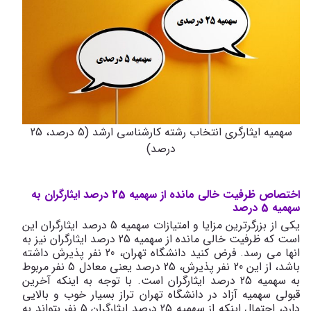
سهمیه ایثارگری انتخاب رشته کارشناسی ارشد (5 درصد، 25
درصد)
اختصاص ظرفیت خالی مانده از سهمیه 25 درصد ایثارگران به
سهمیه 5 درصد
یکی از بزرگرترین مزایا و امتیازات سهمیه 5 درصد ایثارگران این
است که ظرفیت خالی مانده از سهمیه 25 درصد ایثارگران نیز به
انها می رسد. فرض کنید دانشگاه تهران، 20 نفر پذیرش داشته
باشد، از این 20 نفر پذیرش، 25 درصد یعنی معادل 5 نفر مربوط
به سهمیه 25 درصد ایثارگران است. با توجه به اینکه آخرین
قبولی سهمیه آزاد در دانشگاه تهران تراز بسیار خوب و بالایی
دارد، احتمال اینکه از سهمیه 25 درصد ایثارگران 5 نفر بتواند به