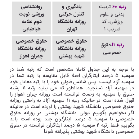
رتبه 60
تربیت
یادگیری و
روانشناسی
بدنی و علوم
کنترل حرکتی
ورزشی نوبت
ورزشی، کد
روزانه دانشگاه
دوم علامه
ضریب 1
تهران
طباطبایی
حقوق خصوصی
حقوق خصوصی
رتبه 11
حقوق
روزانه دانشگاه
روزانه دانشگاه
خصوصی
شهید بهشتی
چمران اهواز
با توجه به این جدول کاملا مشخص است که رتبه شما در
سهمیه 5 درصد ایثارگران اصلا قابل مقایسه با رتبه شما در
سهمیه آزاد نیست. پس شانس قبولی خود را با رتبه معادل خود
در سهمیه آزاد نسنجید. همانطور که می بینید رتبه 11 رشته
حقوق با سهمیه به زحمت توانسته است روزانه چران اهواز را
قبول شده است در حالیکه رتبه 11 سهمیه آزاد به راحتی روزانه
حقوق خصوصی دانشگاه شهید بهشتی را اورده است در حالیکه
اگر بخواهیم بگوییم قبولی دانشگاه بهشتی در روزانه حقوق
خصوصی با سهمیه 5 درصد ایثارگران چند بوده است باید
بگوییم فقط رتبه 2 سهمیه 5 درصد ایثاگران توانسته در حقوق
خصوصی دانشگاه شهید بهشتی پذیرفته شود!