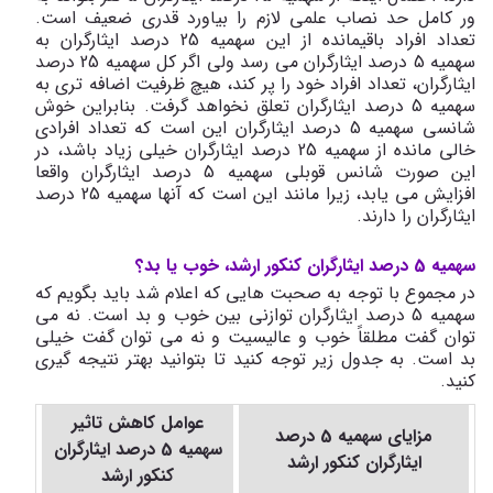
ور کامل حد نصاب علمی لازم را بیاورد قدری ضعیف است.
تعداد افراد باقیمانده از این سهمیه 25 درصد ایثارگران به
سهمیه 5 درصد ایثارگران می رسد ولی اگر کل سهمیه 25 درصد
ایثارگران، تعداد افراد خود را پر کند، هیچ ظرفیت اضافه تری به
سهمیه 5 درصد ایثارگران تعلق نخواهد گرفت. بنابراین خوش
شانسی سهمیه 5 درصد ایثارگران این است که تعداد افرادی
خالی مانده از سهمیه 25 درصد ایثارگران خیلی زیاد باشد، در
این صورت شانس قوبلی سهمیه 5 درصد ایثارگران واقعا
افزایش می یابد، زیرا مانند این است که آنها سهمیه 25 درصد
ایثارگران را دارند.
سهمیه 5 درصد ایثارگران کنکور ارشد، خوب یا بد؟
در مجموع با توجه به صحبت هایی که اعلام شد باید بگویم که
سهمیه 5 درصد ایثارگران توازنی بین خوب و بد است. نه می
توان گفت مطلقاً خوب و عالیسیت و نه می توان گفت خیلی
بد است. به جدول زیر توجه کنید تا بتوانید بهتر نتیجه گیری
کنید.
عوامل کاهش تاثیر
مزایای سهمیه 5 درصد
سهمیه 5 درصد ایثارگران
ایثارگران کنکور ارشد
کنکور ارشد