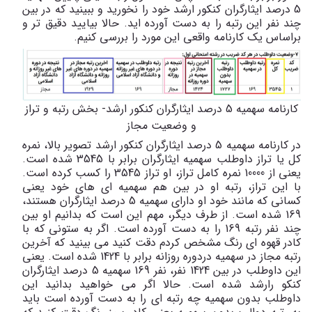
5 درصد ایثارگران کنکور ارشد خود را نخورید و ببینید که در بین
چند نفر این رتبه را به دست آورده اید. حالا بیایید دقیق تر و
براساس یک کارنامه واقعی این مورد را بررسی کنیم.
کارنامه سهمیه 5 درصد ایثارگران کنکور ارشد- بخش رتبه و تراز
و وضعیت مجاز
در کارنامه سهمیه 5 درصد ایثارگران کنکور ارشد تصویر بالا، نمره
کل یا تراز داوطلب سهمیه ایثارگران برابر با 3545 شده است.
یعنی از 10000 نمره کامل تراز، او تراز 3545 را کسب کرده است.
با این تراز، رتبه او در بین هم سهمیه ای های خود یعنی
کسانی که مانند خود او دارای سهمیه 5 درصد ایثارگران هستند،
169 شده است. از طرف دیگر، مهم این است که بدانیم او بین
چند نفر رتبه 169 را به دست آورده است. اگر به ستونی که با
کادر قهوه ای رنگ مشخص کردم دقت کنید می بینید که آخرین
رتبه مجاز در سهمیه دردوره روزانه برابر با 1424 شده است. یعنی
این داوطلب در بین 1424 نفر، نفر 169 سهمیه 5 درصد ایثارگران
کنکو رارشد شده است. حالا اگر می خواهید بدانید این
داوطلب بدون سهمیه چه رتبه ای را به دست آورده است باید