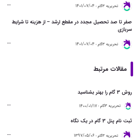
1401/07/04
تحريريه 3گام
صفر تا صد تحصیل مجدد در مقطع ارشد – از هزینه تا شرایط
سربازی
1401/07/04
تحريريه 3گام
مقالات مرتبط
روش 3 گام را بهتر بشناسید
1400/01/17
تحريريه 3گام
ثبت نام پنل 3 گام در یک نگاه
1397/05/06
تحريريه 3گام