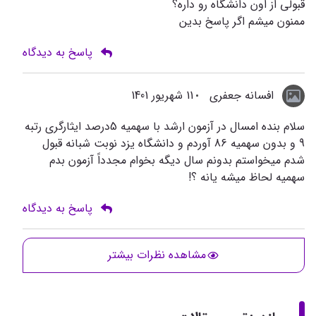
قبولی از اون دانشگاه رو داره؟
ممنون میشم اگر پاسخ بدین
پاسخ به دیدگاه
افسانه جعفری
11 شهریور 1401
سلام بنده امسال در آزمون ارشد با سهمیه 5درصد ایثارگری رتبه
9 و بدون سهمیه 86 آوردم و دانشگاه یزد نوبت شبانه قبول
شدم میخواستم بدونم سال دیگه بخوام مجدداً آزمون بدم
سهمیه لحاظ میشه یانه ؟!
پاسخ به دیدگاه
مشاهده نظرات بیشتر