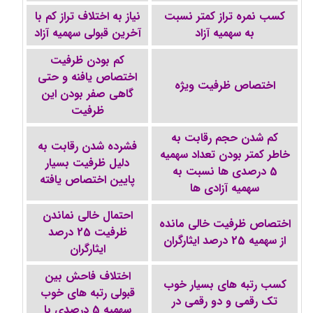
کسب نمره تراز کمتر نسبت
نیاز به اختلاف تراز کم با
به سهمیه آزاد
آخرین قبولی سهمیه آزاد
کم بودن ظرفیت
اختصاص یافنه و حتی
اختصاص ظرفیت ویژه
گاهی صفر بودن این
ظرفیت
کم شدن حجم رقابت به
فشرده شدن رقابت به
خاطر کمتر بودن تعداد سهمیه
دلیل ظرفیت بسیار
5 درصدی ها نسبت به
پایین اختصاص یافته
سهمیه آزادی ها
احتمال خالی نماندن
اختصاص ظرفیت خالی مانده
ظرفیت 25 درصد
از سهمیه 25 درصد ایثارگران
ایثارگران
اختلاف فاحش بین
کسب رتبه های بسیار خوب
قبولی رتبه های خوب
تک رقمی و دو رقمی در
سهمیه 5 درصدی با