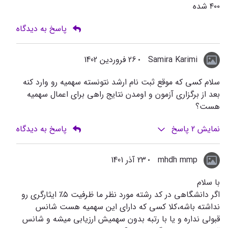
۴۰۰ شده
پاسخ به دیدگاه
Samira Karimi
26 فروردین 1402
سلام کسی که موقع ثبت نام ارشد نتونسته سهمیه رو وارد کنه
بعد از برگزاری آزمون و اومدن نتایج راهی برای اعمال سهمیه
هست؟
نمایش
2
پاسخ
پاسخ به دیدگاه
mhdh mmp
23 آذر 1401
با سلام
اگر دانشگاهی در کد رشته مورد نظر ما ظرفیت ۵٪ ایثارگری رو
نداشته باشه،کلا کسی که دارای این سهمیه هست شانس
قبولی نداره و یا با رتبه بدون سهمیش ارزیابی میشه و شانس