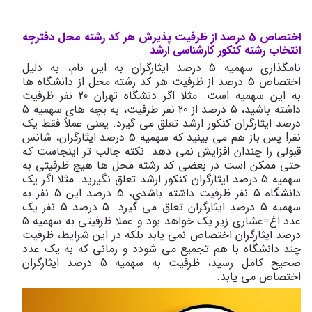
اختصاص 5 درصد از ظرفیت پذیرش هر کد رشته محل دفترچه
انتخاب رشته کنکور کارشناسی ارشد
نامگذاری سهمیه 5 درصد ایثارگران به این نام، به دلیل
اختصاص 5 درصد از ظرفیت هر کد رشته محل از دانشگاه ها
به این سهمیه است. مثلا اگر دنشگاه تهران 20 نفر ظرفیت
داشته باشید، 5 درصد از 20 نفر طرفیت، به بچه های سهمیه 5
درصد ایثارگران کنکور ارشد تعلق می گیرد. یعنی عملاً فقط یک
نفر! پس باز هم می بینید که سهمیه 5 درصد ایثارگران، شانس
قبولی را چندان افزایش نمی دهد. نکته جالب تر اینجاست که
حتی ممکن است در بعضی کد رشته محل ها هیچ ظرفیتی به
سهمیه 5 درصد ایثارگران کنکور ارشد تعلق نگیرید. مثلا اگر یک
دانشگاه 5 نفر ظرفیت داشته باشدی، 5 درصد این 5 نفر به
سهمیه 5 درصد ایثارگران تعلق می گیرد. 5 درصد 5 نفر یک
عدد اغ=عشاری زیر یک خواهد بود و عملا ظرفیتی به سهمیه 5
درصد ایثارگران اختصاص نمی یابد بلکه در این شرایط، ظرفیت
چند دانشگاه با هم تجمیع می شودد و زمانی که به یک عدد
صحیح کامل رسید، ظرفیت به سهمیه 5 درصد ایثارگران
اختصاص می یابد.