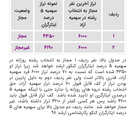
تراز آخرین نفر
نمونه تراز
مجاز به انتخاب
سهمیه 5
وضعیت
ردیف
رشته در سهمیه
درصد
مجاز
آزاد
ایثارگران
1
6000
4350
مجاز
2
6000
4190
غیرمجاز
در جدول بالا، نفر ردیف 1 مجاز به انتخاب رشته روزانه در
سهمیه 5 درصد ایثارگران کنکور ارشد خواهد شد زیرا تراز او
4350 شده است که نسبت به 70 درصد تراز 6000 فرد سهمیه
آزاد، قدری بالاتر است ولی نفر ردیف دوم به دلیل پایین تر
بودن تراز از کف قابل قبول 70 درصد تراز سهمیه آزاد، حق
انتخاب رشته دروه های روزانه را ندارد حتی با اینکه سهمیه 5
درصدی ایثارگری او تایید شده باشد. کف تراز قابل قبول باید
4200 باشد پس هر کسی کمتر از 4200 تراز داشته باشد، غیر
مجاز خواهد شد. مانند ردیف دم جدول بالا برای سهمیه های 5
درصد ایثارگران کنکو رکارشناسی ارشد 98.