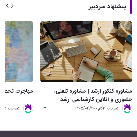
پیشنهاد سردبیر
مشاوره کنکور ارشد | مشاوره تلفنی،
مهاجرت تحصیلی 
حضوری و آنلاین کارشناسی ارشد
1405/04/20
تحريريه 3گام
تحريريه 3گام