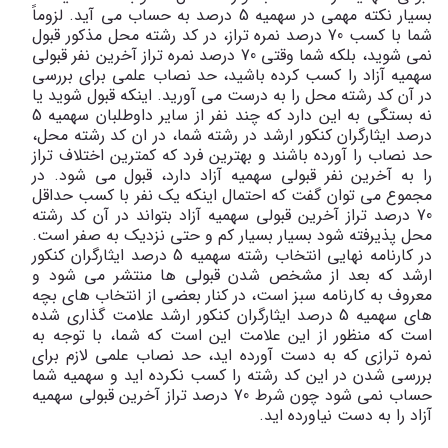
بسیار نکته مهمی در سهمیه 5 درصد به حساب می آید. لزوماً
شما با کسب 70 درصد نمره تراز، در کد رشته محل مذکور قبول
نمی شوید، بلکه شما وقتی 70 درصد نمره تراز آخرین نفر قبولی
سهمیه آزاد را کسب کرده باشید، حد نصاب علمی برای بررسی
در آن کد رشته محل را به درست می آورید. اینکه قبول شوید یا
نه بستگی به این دارد که چند نفر از سایر داوطلبان سهمیه 5
درصد ایثارگران کنکور ارشد در رشته شما، در ان کد رشته محل،
حد نصاب را آورده باشند و بهترین فرد که کمترین اختلاف تراز
را به آخرین نفر قبولی سهمیه آزاد دارد، قبول می شود. در
مجموع می توان گفت که احتمال اینکه یک نفر با کسب حداقل
70 درصد تراز آخرین قبولی سهمیه آزاد بتواند در آن کد رشته
محل پذیرفته شود بسیار بسیار کم و حتی نزدیک به صفر است.
در کارنامه نهایی انتخاب رشته سهمیه 5 درصد ایثارگران کنکور
ارشد که بعد از مشخص شدن قبولی ها منتشر می شود و
معروف به کارنامه سبز است، در کنار بعضی از انتخاب های بچه
های سهمیه 5 درصد ایثارگران کنکور ارشد علامت گذاری شده
است که منظور از این علامت این است که شما، با توجه به
نمره ترازی که به دست آورده اید، حد نصاب علمی لازم برای
بررسی شدن در این کد رشته را کسب نکرده اید و سهمیه شما
حساب نمی شود چون شرط 70 درصد تراز آخرین قبولی سهمیه
آزاد را به دست نیاورده اید.