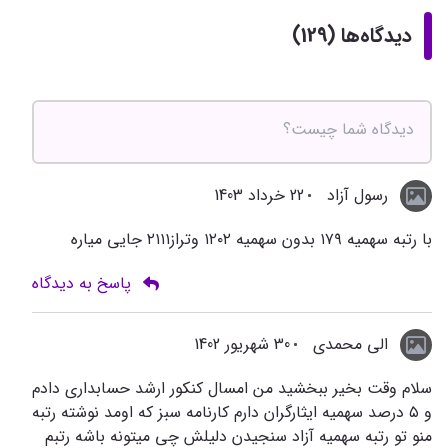
دیدگاه‌ها (129)
رسول آزاد
22 خرداد 1403
با رتبه سهمیه ۱۷۹ بدون سهمیه ۱۲۰۲ وتراز۲۱۱۱ جایی میاره
پاسخ به دیدگاه
الی محمدی
30 شهریور 1402
سلام وقت بخیر ببخشید من امسال کنکور ارشد حسابداری دادم
و ۵ درصد سهمیه ایثارگران دارم کارنامه سبز که اومد نوشته رتبه
منو تو رتبه سهمیه آزاد سنجیدن دلیلش چی میتونه باشه رتبم