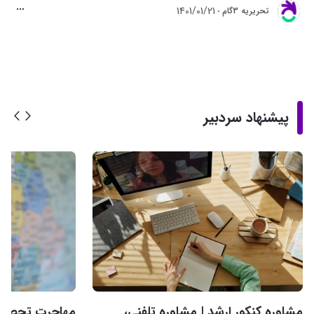
1401/01/21
تحريريه 3گام
پیشنهاد سردبیر
مشاوره کنکور ارشد | مشاوره تلفنی،
مهاجرت تحصیلی 