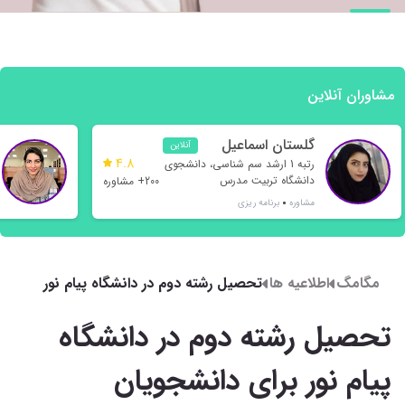
مشاوران آنلاین
گلستان اسماعیل
آنلاین
4.8
نژاد
رتبه 1 ارشد سم شناسی، دانشجوی
دانشگاه تربیت مدرس
200+ مشاوره
مشاوره
برنامه ریزی
مگامگ
اطلاعیه ها
تحصیل رشته دوم در دانشگاه پیام نور
برای دانشجویان دانشگاه های دولتی
و غیردولتی
تحصیل رشته دوم در دانشگاه
پیام نور برای دانشجویان