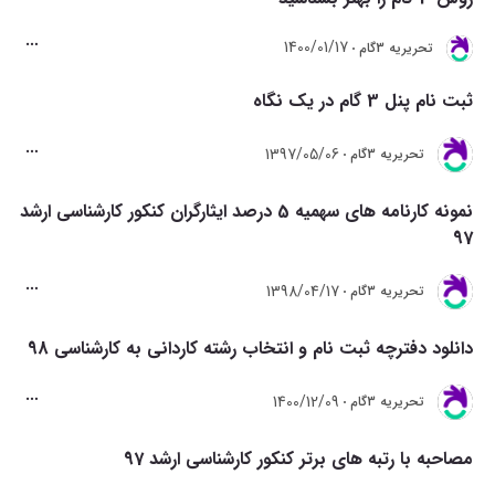
1400/01/17
تحريريه 3گام
ثبت نام پنل 3 گام در یک نگاه
1397/05/06
تحريريه 3گام
نمونه کارنامه های سهمیه 5 درصد ایثارگران کنکور کارشناسی ارشد
97
1398/04/17
تحريريه 3گام
دانلود دفترچه ثبت نام و انتخاب رشته کاردانی به کارشناسی 98
1400/12/09
تحريريه 3گام
مصاحبه با رتبه های برتر کنکور کارشناسی ارشد 97