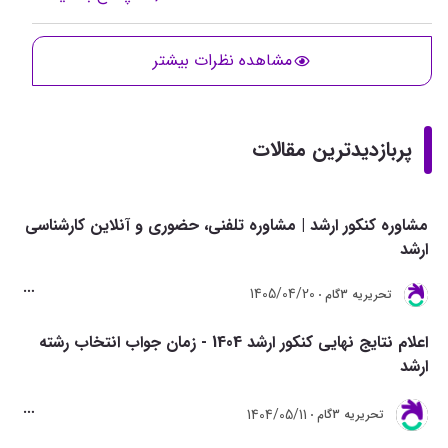
مشاهده نظرات بیشتر
پربازدیدترین مقالات
مشاوره کنکور ارشد | مشاوره تلفنی، حضوری و آنلاین کارشناسی
ارشد
1405/04/20
تحريريه 3گام
اعلام نتایج نهایی کنکور ارشد 1404 - زمان جواب انتخاب رشته
ارشد
1404/05/11
تحريريه 3گام