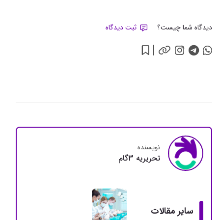
دیدگاه شما چیست؟
ثبت دیدگاه
نویسنده
تحريريه 3گام
سایر مقالات