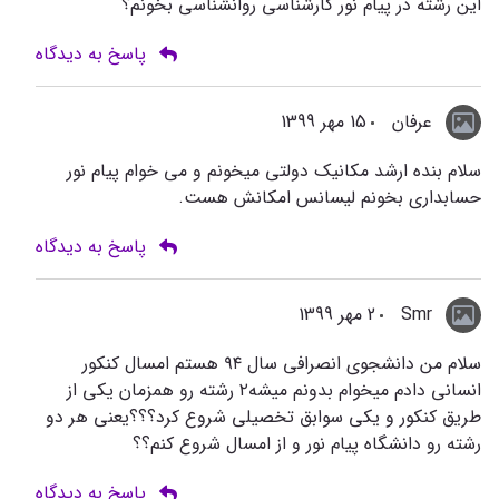
این رشته در پیام نور کارشناسی روانشناسی بخونم؟
پاسخ به دیدگاه
عرفان
15 مهر 1399
سلام بنده ارشد مکانیک دولتی میخونم و می خوام پیام نور
حسابداری بخونم لیسانس امکانش هست.
پاسخ به دیدگاه
Smr
2 مهر 1399
سلام من دانشجوی انصرافی سال ۹۴ هستم امسال کنکور
انسانی دادم میخوام بدونم میشه۲ رشته رو همزمان یکی از
طریق کنکور و یکی سوابق تخصیلی شروع کرد؟؟؟یعنی هر دو
رشته رو دانشگاه پیام نور و از امسال شروع کنم؟؟
پاسخ به دیدگاه