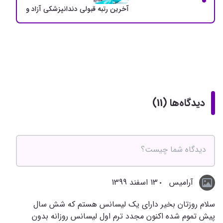
آخرین رتبه قبولی دندانپزشکی آزاد و دولتی + سهمی
دیدگاه‌ها (11)
آرامیس
13 اسفند 1399
سلام روزتان بخیر دارای یک لیسانس هستم که شش سال
پیش تموم شده اکنون مجدد ترم اول لیسانس روزانه بدون